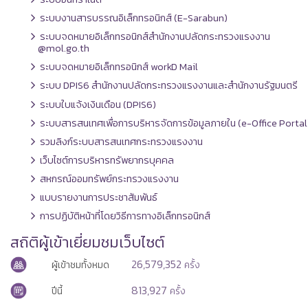
ระบบงานสารบรรณอิเล็กทรอนิกส์ (E-Sarabun)
ระบบจดหมายอิเล็กทรอนิกส์สำนักงานปลัดกระทรวงแรงงาน
@mol.go.th
ระบบจดหมายอิเล็กทรอนิกส์ workD Mail
ระบบ DPIS6 สำนักงานปลัดกระทรวงแรงงานและสำนักงานรัฐมนตรี
ระบบใบแจ้งเงินเดือน (DPIS6)
ระบบสารสนเทศเพื่อการบริหารจัดการข้อมูลภายใน (e-Office Portal
รวมลิงก์ระบบสารสนเทศกระทรวงแรงงาน
เว็บไซต์การบริหารทรัพยากรบุคคล
สหกรณ์ออมทรัพย์กระทรวงแรงงาน
แบบรายงานการประชาสัมพันธ์
การปฏิบัติหน้าที่โดยวิธีการทางอิเล็กทรอนิกส์
สถิติผู้เข้าเยี่ยมชมเว็บไซต์
26,579,352
ผู้เข้าชมทั้งหมด
ครั้ง
813,927
ปีนี้
ครั้ง