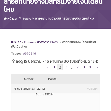
ลาออกนายจ้างมีสิทธิไม่จ่ายเงินเดือน
ไหม
ลาออกนายจ้างมีสิทธิไม่จ่ายเงินเดือนไหม
หน้าแรก
Topic
หน้าหลัก
›
Forums
›
สวัสดิการแรงงาน
›
ลาออกนายจ้างมีสิทธิไม่จ่าย
เงินเดือนไหม
Tagged:
#370849
กำลังดู 15 ข้อความ - 16 ผ่านทาง 30 (ของทั้งหมด 134)
←
1
3
7
8
9
→
2
…
Author
Posts
16 ต.ค. 2021 เวลา 22:42
#251214
Bbths 251214