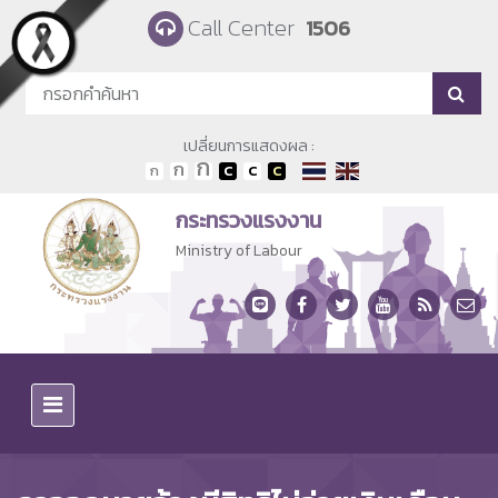
Skip to main content
Call Center
1506
เปลี่ยนการแสดงผล :
กระทรวงแรงงาน
Ministry of Labour