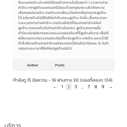
ต้องบอกกล่าวล่วงหน้าให้นายจ้างทราบไม่น้อยกว่า 1 งวดการจ่าย
ค่าจ้าง หากลูกจ้างบอกบอกไม่ชอบด้วยกฎหมาย แล้วเกิดความ
เสียหายแก่นายจ้าง นายจ้างอาจฟ้องเรียกค่าเสียหายจากลูกจ้าง
ได้ แต่นายจ้างไม่มีสิทธิหักค่าจ้างของลูกจ้าง ดังนั้น เสื่อครบรอบ
ระยะเวลาการจ่ายค่าจ้าง นายจ้างมีหน้าที่ต้องจ่ายค่าจ้างให้แก่
ลูกจ้าง หากนายจ้างไม่จ่ายค่าจ้างดังกล่าว ลูกจ้างสามารถยื่น
คำร้องต่อพนักงานตรวจแรงงานแห่งท้องที่ที่ลูกจ้างทำงาน เพื่อให้
พนักงานตรวจแรงงานสอบข้อเท็จจริงลูกจ้าง นายจ้าง และจะได้มี
คำสั่งให้นายจ้างจ่ายค่าจ้างพร้อมดอกเบี้ยในอัตราร้อยละ 15 ต่อปี
ตลอดระยะเวลาที่ผิดให้แก่ลูกจ้างต่อไป
Author
Posts
กำลังดู 15 ข้อความ - 16 ผ่านทาง 30 (ของทั้งหมด 134)
←
1
3
7
8
9
→
2
…
บริการ