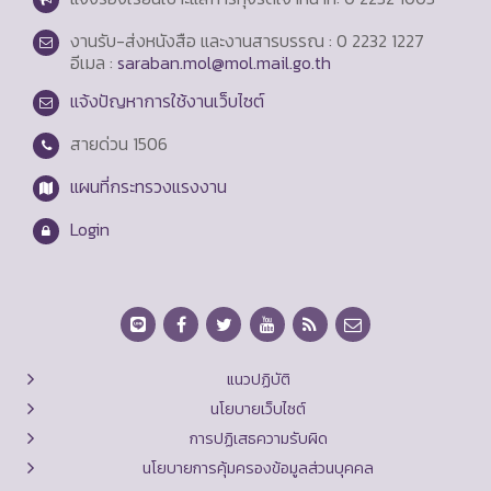
งานรับ-ส่งหนังสือ และงานสารบรรณ : 0 2232 1227
อีเมล :
saraban.mol@mol.mail.go.th
แจ้งปัญหาการใช้งานเว็บไซต์
สายด่วน
1506
แผนที่กระทรวงแรงงาน
Login
แนวปฏิบัติ
นโยบายเว็บไซต์
การปฏิเสธความรับผิด
นโยบายการคุ้มครองข้อมูลส่วนบุคคล