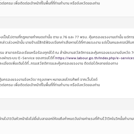
ดต่อกรม เพื่อติดต่อเจ้าหน้าที่ในพื้นที่ที่ท่านทำงาน หรือจังหวัดของท่าน
ต้องเป็นไปตามที่กฎหมายกำหนดเท่านั้น ตาม ม.76 และ 77 พรบ. คุ้มครองแรงงานเท่านั้น แต
กล่าวล่วงหน้านั้น นายจ้างมีสิทธิฟ้องเรียกค่าเสียหายได้ที่ศาลแรงงาน แต่เป็นคนละกรณีกับก
นธรรม สามารถร้องเรียนหรือร้องทุกข์ได้ ณ สำนักงานสวัสดิการและคุ้มครองแรงงานจังหวัด 
ร้องผ่านระบบ E-Service ของกรมได้ที่
https://www.labour.go.th/index.php/e-service
อียดเพิ่มเติมได้ที่…กรมสวัสดิการและคุ้มครองแรงงาน ติดต่อได้หลายช่องทาง
คุ้มครองแรงงานจังหวัด/ กรุงเทพฯ หมายเลขโทรศัพท์ จากเว็บไซต์
ดต่อกรม เพื่อติดต่อเจ้าหน้าที่ในพื้นที่ที่ท่านทำงาน หรือจังหวัดของท่าน
ไป13วันหัวหน้ายังไม่ยื่นใบลาออกให้จนถึงกำหนดวันจ่ายค่าแรงที่ค้างไว้1วิคในวิคนั้นทำง