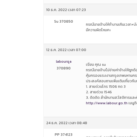
10 ธ.ค. 2022 เวลา 07:23
Su 370850
กรณีนายจ้างให้ทำงานเกินเวลา+บังค
มีความผิดไหมคะ
12 ธ.ค. 2022 เวลา 07:00
labourqa
เรียน คุณ su
370890
กรณีนายจ้างไม่จ่ายค่าจ้างให้ถู
คุ้มครองแรงงานกรุงเทพมหานครพื
ประสงค์สอบถามเพิ่มเติมเกี่ยวก
1. สายด่วนโทร 1506 กด 3
2. สายด่วน 1546
3. ติดติด สำนักงานสวัสดิการและ
http://www.labour.go.th
เมนูติ
24 ธ.ค. 2022 เวลา 08:48
PP 374123