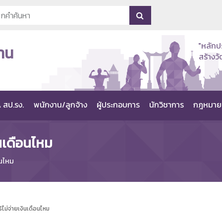
"หลักป
าน
สร้าง
 สป.รง.
พนักงาน/ลูกจ้าง
ผู้ประกอบการ
นักวิชาการ
กฎหมาย
ินเดือนไหม
อนไหม
ไม่จ่ายเงินเดือนไหม