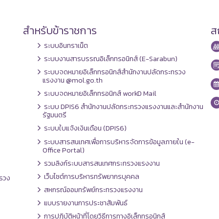
สำหรับข้าราชการ
สถ
ระบบอินทราเน็ต
ระบบงานสารบรรณอิเล็กทรอนิกส์ (E-Sarabun)
ระบบจดหมายอิเล็กทรอนิกส์สำนักงานปลัดกระทรวง
แรงงาน @mol.go.th
ระบบจดหมายอิเล็กทรอนิกส์ workD Mail
ระบบ DPIS6 สำนักงานปลัดกระทรวงแรงงานและสำนักงาน
รัฐมนตรี
ระบบใบแจ้งเงินเดือน (DPIS6)
ระบบสารสนเทศเพื่อการบริหารจัดการข้อมูลภายใน (e-
Office Portal)
รวมลิงก์ระบบสารสนเทศกระทรวงแรงงาน
เว็บไซต์การบริหารทรัพยากรบุคคล
รวง
สหกรณ์ออมทรัพย์กระทรวงแรงงาน
แบบรายงานการประชาสัมพันธ์
การปฏิบัติหน้าที่โดยวิธีการทางอิเล็กทรอนิกส์