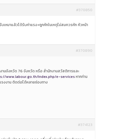
#370850
รับเหมาแล้วได้รับค่าแรง+ถูกหักในเหตุไม่สมควรหัก หัวหน้า
#370890
งานจังหวัด 76 จังหวัด หรือ สำนักงานสวัสดิการและ
s://www.labour.go.th/index.php/e-services
หากท่าน
งแรงงาน ติดต่อได้หลายช่องทาง
#374123