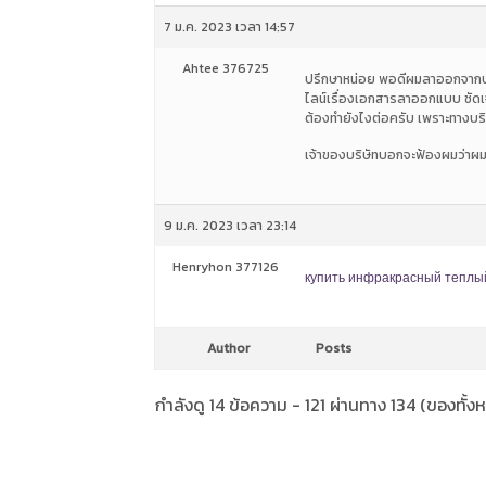
7 ม.ค. 2023 เวลา 14:57
Ahtee 376725
ปรึกษาหน่อย พอดีผมลาออกจากบริษ
ไลน์เรื่องเอกสารลาออกแบบ ชัดเจ
ต้องทำยังไงต่อครับ เพราะทางบริษ
เจ้าของบริษัทบอกจะฟ้องผมว่าผม
9 ม.ค. 2023 เวลา 23:14
Henryhon 377126
купить инфракрасный теплы
Author
Posts
กำลังดู 14 ข้อความ - 121 ผ่านทาง 134 (ของทั้ง