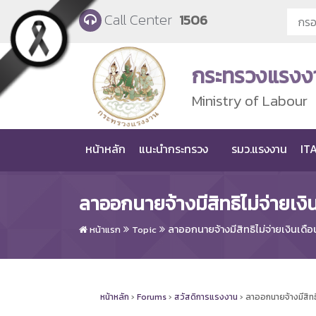
Skip to main content
Call Center
1506
กระทรวงแรงง
Ministry of Labour
หน้าหลัก
แนะนำกระทรวง
รมว.แรงงาน
ITA
ลาออกนายจ้างมีสิทธิไม่จ่ายเง
ลาออกนายจ้างมีสิทธิไม่จ่ายเงินเดื
หน้าแรก
Topic
หน้าหลัก
›
Forums
›
สวัสดิการแรงงาน
›
ลาออกนายจ้างมีสิทธิ