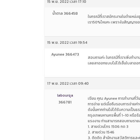
15 พ.ย. 2022 เวลา 17:10
น้ำตาล 366458
ในกรณีที่เราสมัครงานในตำแหน่งธุร
เรา50%ไหมคะ เพราะในสัญญาของที่
15 พ.ย. 2022 เวลา 19:54
Ayunee 366473
สอบถามค่ะ ในกรณีที่เราเพิ่งทำงา
เลยลาออกแบบไม่ได้เซ็นใบลาออก ไม
17 พ.ย. 2022 เวลา 09:40
labourqa
เรียน คุณ Ayunee การทำงานกี่วัน
366781
การจ่าย แต่เมื่อถึงรอบการจ่ายค่า
ดังนั้นหากท่านไม่ได้รับความเป็
กรุงเทพมหานครพื้นที่ 1-10 หรือ
แรงงาน ท่านสามารถสอบถามรายละเ
1. สายด่วนโทร 1506 กด 3
2. สายด่วน 1546
3. ติดติด สำนักงานสวัสดิการและ