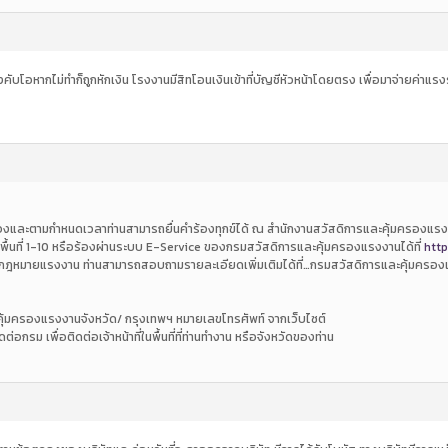
ับโอหากไม่ทำก็ถูกหักเงิน โรงงานมีสิทโอนเงินเข้าที่บัญชีหัวหน้าโดยตรง เพื่อมาจ่ายค่าแรง
กต้องและตามกำหนดเวลาท่านสามารถยื่นคำร้องทุกข์ได้ ณ สำนักงานสวัสดิการและคุ้มครองแรง
้นที่ 1-10 หรือร้องผ่านระบบ E-Service ของกรมสวัสดิการและคุ้มครองแรงงานได้ที่
http
ับกฎหมายแรงงาน ท่านสามารถสอบถามรายละเอียดเพิ่มเติมได้ที่…กรมสวัสดิการและคุ้มครอ
คุ้มครองแรงงานจังหวัด/ กรุงเทพฯ หมายเลขโทรศัพท์ จากเว็บไซต์
ดต่อกรม เพื่อติดต่อเจ้าหน้าที่ในพื้นที่ที่ท่านทำงาน หรือจังหวัดของท่าน