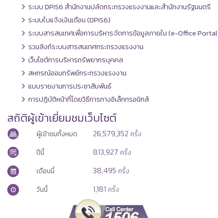
ระบบ DPIS6 สำนักงานปลัดกระทรวงแรงงานและสำนักงานรัฐมนตรี
ระบบใบแจ้งเงินเดือน (DPIS6)
ระบบสารสนเทศเพื่อการบริหารจัดการข้อมูลภายใน (e-Office Portal
รวมลิงก์ระบบสารสนเทศกระทรวงแรงงาน
เว็บไซต์การบริหารทรัพยากรบุคคล
สหกรณ์ออมทรัพย์กระทรวงแรงงาน
แบบรายงานการประชาสัมพันธ์
การปฏิบัติหน้าที่โดยวิธีการทางอิเล็กทรอนิกส์
สถิติผู้เข้าเยี่ยมชมเว็บไซต์
26,579,352
ผู้เข้าชมทั้งหมด
ครั้ง
813,927
ปีนี้
ครั้ง
38,495
เดือนนี้
ครั้ง
1,181
วันนี้
ครั้ง