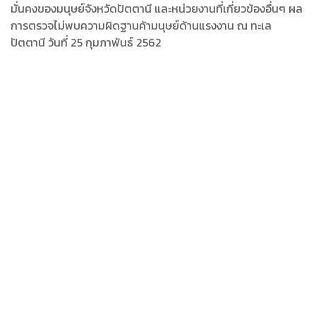
มั่นคงของมนุษย์จังหวัดปัตตานี และหน่วยงานที่เกี่ยวข้องอื่นๆ ผล
การตรวจไม่พบความผิดฐานค้ามนุษย์ด้านแรงงาน ณ ทะเล
ปัตตานี วันที่ 25 กุมภาพันธ์ 2562