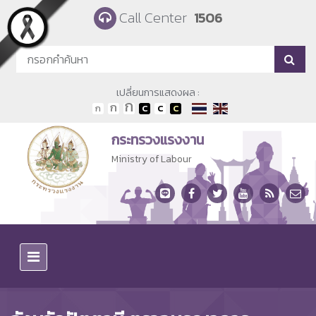
Skip to main content
Call Center
1506
เปลี่ยนการแสดงผล :
กระทรวงแรงงาน
Ministry of Labour