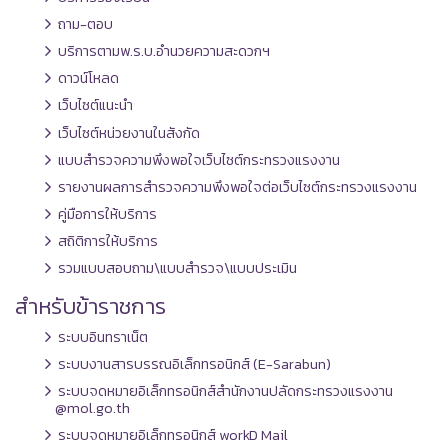
ถาม-ตอบ
บริการตามพ.ร.บ.อำนวยความสะดวกฯ
ดาวน์โหลด
เว็บไซต์แนะนำ
เว็บไซต์หน่วยงานในสังกัด
แบบสำรวจความพึงพอใจเว็บไซต์กระทรวงแรงงาน
รายงานผลการสำรวจความพึงพอใจต่อเว็บไซต์กระทรวงแรงงาน
คู่มือการให้บริการ
สถิติการให้บริการ
รวมแบบสอบถาม\แบบสำรวจ\แบบประเมิน
สำหรับข้าราชการ
ระบบอินทราเน็ต
ระบบงานสารบรรณอิเล็กทรอนิกส์ (E-Sarabun)
ระบบจดหมายอิเล็กทรอนิกส์สำนักงานปลัดกระทรวงแรงงาน
@mol.go.th
ระบบจดหมายอิเล็กทรอนิกส์ workD Mail