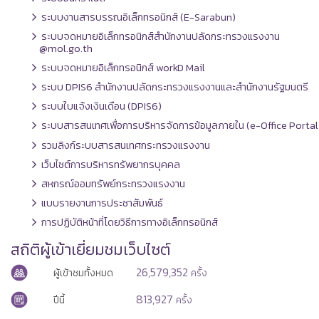
ระบบงานสารบรรณอิเล็กทรอนิกส์ (E-Sarabun)
ระบบจดหมายอิเล็กทรอนิกส์สำนักงานปลัดกระทรวงแรงงาน
@mol.go.th
ระบบจดหมายอิเล็กทรอนิกส์ workD Mail
ระบบ DPIS6 สำนักงานปลัดกระทรวงแรงงานและสำนักงานรัฐมนตรี
ระบบใบแจ้งเงินเดือน (DPIS6)
ระบบสารสนเทศเพื่อการบริหารจัดการข้อมูลภายใน (e-Office Portal
รวมลิงก์ระบบสารสนเทศกระทรวงแรงงาน
เว็บไซต์การบริหารทรัพยากรบุคคล
สหกรณ์ออมทรัพย์กระทรวงแรงงาน
แบบรายงานการประชาสัมพันธ์
การปฏิบัติหน้าที่โดยวิธีการทางอิเล็กทรอนิกส์
สถิติผู้เข้าเยี่ยมชมเว็บไซต์
26,579,352
ผู้เข้าชมทั้งหมด
ครั้ง
813,927
ปีนี้
ครั้ง