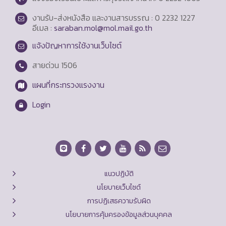
งานรับ-ส่งหนังสือ และงานสารบรรณ : 0 2232 1227
อีเมล :
saraban.mol@mol.mail.go.th
แจ้งปัญหาการใช้งานเว็บไซต์
สายด่วน
1506
แผนที่กระทรวงแรงงาน
Login
แนวปฏิบัติ
นโยบายเว็บไซต์
การปฏิเสธความรับผิด
นโยบายการคุ้มครองข้อมูลส่วนบุคคล