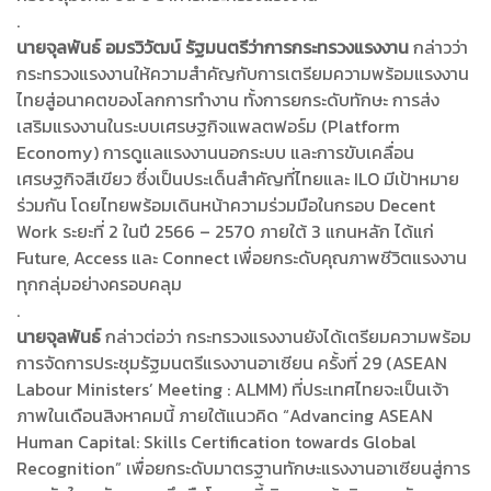
.
นายจุลพันธ์ อมรวิวัฒน์ รัฐมนตรีว่าการกระทรวงแรงงาน
กล่าวว่า
กระทรวงแรงงานให้ความสำคัญกับการเตรียมความพร้อมแรงงาน
ไทยสู่อนาคตของโลกการทำงาน ทั้งการยกระดับทักษะ การส่ง
เสริมแรงงานในระบบเศรษฐกิจแพลตฟอร์ม (Platform
Economy) การดูแลแรงงานนอกระบบ และการขับเคลื่อน
เศรษฐกิจสีเขียว ซึ่งเป็นประเด็นสำคัญที่ไทยและ ILO มีเป้าหมาย
ร่วมกัน โดยไทยพร้อมเดินหน้าความร่วมมือในกรอบ Decent
Work ระยะที่ 2 ในปี 2566 – 2570 ภายใต้ 3 แกนหลัก ได้แก่
Future, Access และ Connect เพื่อยกระดับคุณภาพชีวิตแรงงาน
ทุกกลุ่มอย่างครอบคลุม
.
นายจุลพันธ์
กล่าวต่อว่า กระทรวงแรงงานยังได้เตรียมความพร้อม
การจัดการประชุมรัฐมนตรีแรงงานอาเซียน ครั้งที่ 29 (ASEAN
Labour Ministers’ Meeting : ALMM) ที่ประเทศไทยจะเป็นเจ้า
ภาพในเดือนสิงหาคมนี้ ภายใต้แนวคิด “Advancing ASEAN
Human Capital: Skills Certification towards Global
Recognition” เพื่อยกระดับมาตรฐานทักษะแรงงานอาเซียนสู่การ