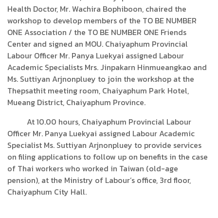
Health Doctor, Mr. Wachira Bophiboon, chaired the
workshop to develop members of the TO BE NUMBER
ONE Association / the TO BE NUMBER ONE Friends
Center and signed an MOU. Chaiyaphum Provincial
Labour Officer Mr. Panya Luekyai assigned Labour
Academic Specialists Mrs. Jinpakarn Hinmueangkao and
Ms. Suttiyan Arjnonpluey to join the workshop at the
Thepsathit meeting room, Chaiyaphum Park Hotel,
Mueang District, Chaiyaphum Province.
At 10.00 hours, Chaiyaphum Provincial Labour
Officer Mr. Panya Luekyai assigned Labour Academic
Specialist Ms. Suttiyan Arjnonpluey to provide services
on filing applications to follow up on benefits in the case
of Thai workers who worked in Taiwan (old-age
pension), at the Ministry of Labour’s office, 3rd floor,
Chaiyaphum City Hall.