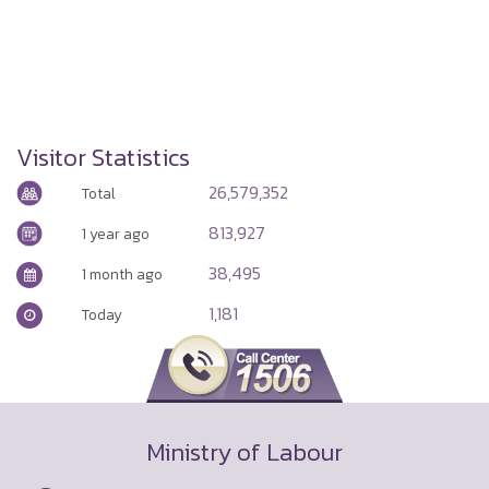
Visitor Statistics
26,579,352
Total
813,927
1 year ago
38,495
1 month ago
1,181
Today
Ministry of Labour