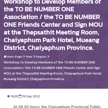
Workshop to Develop Members of
the TO BE NUMBER ONE
Association / the TO BE NUMBER
ONE Friends Center and Sign MOU
at the Thepsathit Meeting Room,
Chaiyaphum Park Hotel, Mueang
District, Chaiyaphum Province.
Main Page
New
Region
Workshop to Develop Members of the TO BE NUMBER ONE
Association / the TO BE NUMBER ONE Friends Center and Sign
MOU at the Thepsathit Meeting Room, Chaiyaphum Park Hotel,
Mueang District, Chaiyaphum Province.
1620
19 Sep 2022
At 08.30 hours, the Chaiyaphum Provincial Public