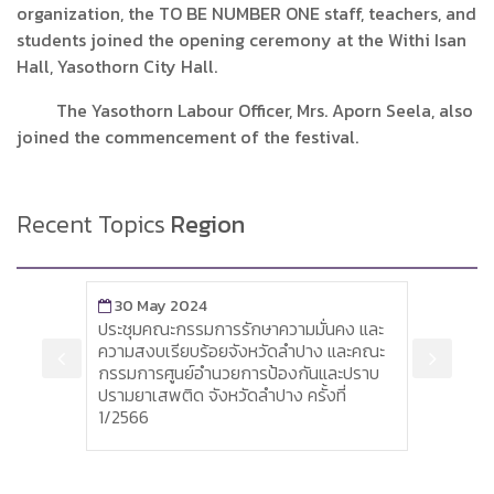
organization, the TO BE NUMBER ONE staff, teachers, and
students joined the opening ceremony at the Withi Isan
Hall, Yasothorn City Hall.
The Yasothorn Labour Officer, Mrs. Aporn Seela, also
joined the commencement of the festival.
Recent Topics
Region
30 May 2024
24 
อบรม
ประชุมคณะกรรมการรักษาความมั่นคง และ
นางสา
งกัน
ความสงบเรียบร้อยจังหวัดลำปาง และคณะ
แรงง
กรรมการศูนย์อำนวยการป้องกันและปราบ
เชิงป
ปรามยาเสพติด จังหวัดลำปาง ครั้งที่
ประกอ
1/2566
เสพติ
พื้นที