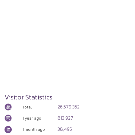
Visitor Statistics
26,579,352
Total
813,927
1 year ago
38,495
1 month ago