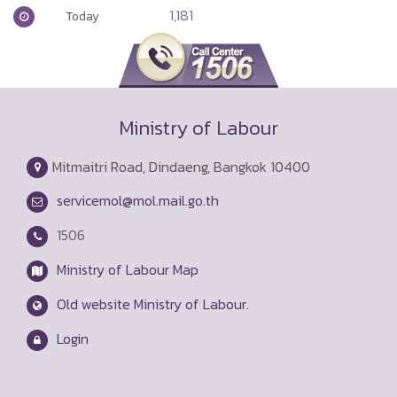
1,181
Today
Ministry of Labour
Mitmaitri Road, Dindaeng, Bangkok 10400
servicemol@mol.mail.go.th
1506
Ministry of Labour Map
Old website Ministry of Labour.
Login