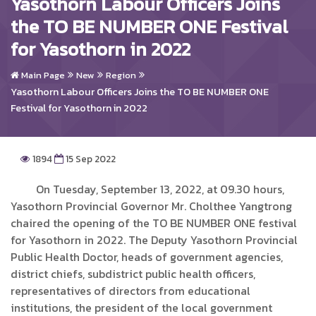
Yasothorn Labour Officers Joins
the TO BE NUMBER ONE Festival
for Yasothorn in 2022
Main Page
New
Region
Yasothorn Labour Officers Joins the TO BE NUMBER ONE
Festival for Yasothorn in 2022
1894
15 Sep 2022
On Tuesday, September 13, 2022, at 09.30 hours,
Yasothorn Provincial Governor Mr. Cholthee Yangtrong
chaired the opening of the TO BE NUMBER ONE festival
for Yasothorn in 2022. The Deputy Yasothorn Provincial
Public Health Doctor, heads of government agencies,
district chiefs, subdistrict public health officers,
representatives of directors from educational
institutions, the president of the local government