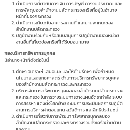
ดำเนินการเกี่ยวกับการเงิน การบัญชี การงบประมาณ และ
การพัสดุของสำนักงานปลัดกระทรวงหรือที่อยู่ในอำนาจ
หน้าที่ของกระทรวง
ดำเนินการเกี่ยวกับอาคารสถานที่ และยานพาหนะของ
สำนักงานปลัดกระทรวง
ปฏิบัติงานร่วมกับหรือสนับสนุนการปฏิบัติงานของหน่วย
งานอื่นที่เกี่ยวข้องหรือที่ได้รับมอบหมาย
กองบริหารทรัพยากรบุคคล
มีอำนาจหน้าที่ดังต่อไปนี้
ศึกษา วิเคราะห์ เสนอแนะ และให้คำปรึกษา เพื่อกำหนด
นโยบายและยุทธศาสตร์ ด้านการบริหารทรัพยากรบุคคล
ของสำนักงานปลัดกระทรวงและกระทรวง
บริหารจัดการทรัพยากรบุคคลของสำนักงานปลัดกระทรวง
และกระทรวง ในการวางระบบการวางแผนอัตรากำลัง ระบบ
การสรรหา แต่งตั้งโยกย้าย ระบบการประเมินผลการปฏิบัติ
งานการบริหารค่าตอบแทน สวัสดิการ และสิทธิประโยชน์
ดำเนินการเกี่ยวกับการพัฒนาทรัพยากรบุคคลของ
สำนักงานปลัดกระทรวงและกระทรวงรวมทั้งเครือข่ายด้าน
แรงงาน