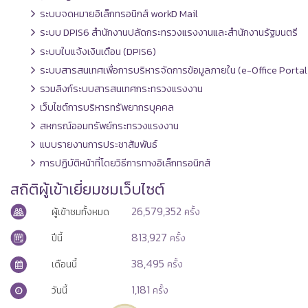
ระบบจดหมายอิเล็กทรอนิกส์ workD Mail
ระบบ DPIS6 สำนักงานปลัดกระทรวงแรงงานและสำนักงานรัฐมนตรี
ระบบใบแจ้งเงินเดือน (DPIS6)
ระบบสารสนเทศเพื่อการบริหารจัดการข้อมูลภายใน (e-Office Portal
รวมลิงก์ระบบสารสนเทศกระทรวงแรงงาน
เว็บไซต์การบริหารทรัพยากรบุคคล
สหกรณ์ออมทรัพย์กระทรวงแรงงาน
แบบรายงานการประชาสัมพันธ์
การปฏิบัติหน้าที่โดยวิธีการทางอิเล็กทรอนิกส์
สถิติผู้เข้าเยี่ยมชมเว็บไซต์
26,579,352
ผู้เข้าชมทั้งหมด
ครั้ง
813,927
ปีนี้
ครั้ง
38,495
เดือนนี้
ครั้ง
1,181
วันนี้
ครั้ง