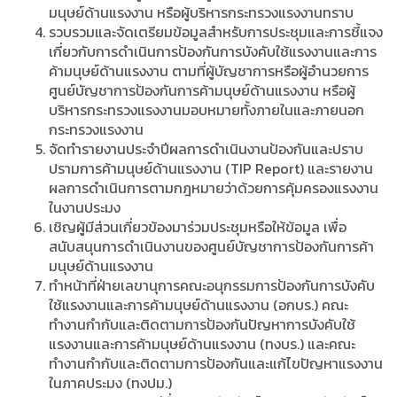
มนุษย์ด้านแรงงาน หรือผู้บริหารกระทรวงแรงงานทราบ
รวบรวมและจัดเตรียมข้อมูลสำหรับการประชุมและการชี้แจง
เกี่ยวกับการดำเนินการป้องกันการบังคับใช้แรงงานและการ
ค้ามนุษย์ด้านแรงงาน ตามที่ผู้บัญชาการหรือผู้อำนวยการ
ศูนย์บัญชาการป้องกันการค้ามนุษย์ด้านแรงงาน หรือผู้
บริหารกระทรวงแรงงานมอบหมายทั้งภายในและภายนอก
กระทรวงแรงงาน
จัดทำรายงานประจำปีผลการดำเนินงานป้องกันและปราบ
ปรามการค้ามนุษย์ด้านแรงงาน (TIP Report) และรายงาน
ผลการดำเนินการตามกฎหมายว่าด้วยการคุ้มครองแรงงาน
ในงานประมง
เชิญผู้มีส่วนเกี่ยวข้องมาร่วมประชุมหรือให้ข้อมูล เพื่อ
สนับสนุนการดำเนินงานของศูนย์บัญชาการป้องกันการค้า
มนุษย์ด้านแรงงาน
ทำหน้าที่ฝ่ายเลขานุการคณะอนุกรรมการป้องกันการบังคับ
ใช้แรงงานและการค้ามนุษย์ด้านแรงงาน (อกบร.) คณะ
ทำงานกำกับและติดตามการป้องกันปัญหาการบังคับใช้
แรงงานและการค้ามนุษย์ด้านแรงงาน (ทงบร.) และคณะ
ทำงานกำกับและติดตามการป้องกันและแก้ไขปัญหาแรงงาน
ในภาคประมง (ทงปม.)