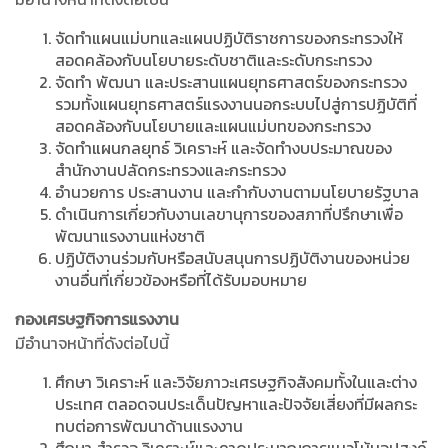
จัดทำแผนแม่บทและแผนปฏิบัติราชการของกระทรวงให้
สอดคล้องกับนโยบายระดับชาติและระดับกระทรวง
จัดทำ พัฒนา และประสานแผนยุทธศาสตร์ของกระทรวง
รวมทั้งแผนยุทธศาสตร์แรงงานนอกระบบไปสู่การปฏิบัติที่
สอดคล้องกับนโยบายและแผนแม่บทของกระทรวง
จัดทำแผนกลยุทธ์ วิเคราะห์ และจัดทำงบประมาณของ
สำนักงานปลัดกระทรวงและกระทรวง
อำนวยการ ประสานงาน และกำกับงานตามนโยบายรัฐบาล
ดำเนินการเกี่ยวกับงานเลขานุการของสภาที่ปรึกษาเพื่อ
พัฒนาแรงงานแห่งชาติ
ปฏิบัติงานร่วมกับหรือสนับสนุนการปฏิบัติงานของหน่วย
งานอื่นที่เกี่ยวข้องหรือที่ได้รับมอบหมาย
กองเศรษฐกิจการแรงงาน
มีอำนาจหน้าที่ดังต่อไปนี้
ศึกษา วิเคราะห์ และวิจัยภาวะเศรษฐกิจสังคมทั้งในและต่าง
ประเทศ ตลอดจนประเด็นปัญหาและปัจจัยเสี่ยงที่มีผลกระ
ทบต่อการพัฒนาด้านแรงงาน