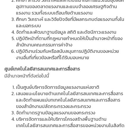
ศึกษา สำรวจ วิเคราะห์และคาดประมาณการแนวโน้มอุปสงค์
อุปทานของตลาดแรงงานและแบบจำลองเศรษฐกิจด้าน
แรงงาน รวมทั้งระบบเตือนภัยด้านแรงงาน
ศึกษา วิเคราะห์ และวิจัยปัจจัยที่มีผลกระทบต่อแรงงานทั้งใน
และนอกระบบ
จัดทำและพัฒนาฐานข้อมูล สถิติ และดัชนีภาวะแรงงาน
ปฏิบัติหน้าที่ตามที่กฎหมายกำหนดให้เป็นอำนาจหน้าที่ของ
สำนักงานคณะกรรมการค่าจ้าง
ปฏิบัติงานร่วมกับหรือสนับสนุนการปฏิบัติงานของหน่วย
งานอื่นที่เกี่ยวข้องหรือที่ได้รับมอบหมาย
ศูนย์เทคโนโลยีสารสนเทศและการสื่อสาร
มีอำนาจหน้าที่ดังต่อไปนี้
เป็นศูนย์บริหารจัดการข้อมูลแรงงานแห่งชาติ
เสนอแนะนโยบายด้านเทคโนโลยีสารสนเทศและการสื่อสาร
และจัดทำแผนแม่บทเทคโนโลยีสารสนเทศและการสื่อสาร
ของสำนักงานปลัดกระทรวงและกระทรวง
จัดทำมาตรฐานข้อมูลแรงงานของกระทรวง
บริหารจัดการและให้บริการโครงสร้างพื้นฐานด้าน
เทคโนโลยีสารสนเทศและการสื่อสารของหน่วยงานในสังกัด