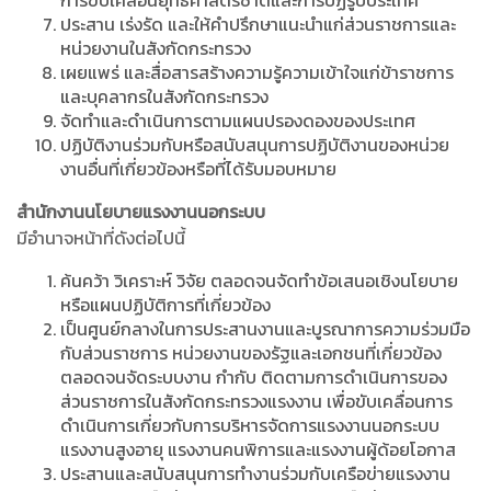
การขับเคลื่อนยุทธศาสตร์ชาติและการปฏิรูปประเทศ
ประสาน เร่งรัด และให้คำปรึกษาแนะนำแก่ส่วนราชการและ
หน่วยงานในสังกัดกระทรวง
เผยแพร่ และสื่อสารสร้างความรู้ความเข้าใจแก่ข้าราชการ
และบุคลากรในสังกัดกระทรวง
จัดทำและดำเนินการตามแผนปรองดองของประเทศ
ปฏิบัติงานร่วมกับหรือสนับสนุนการปฏิบัติงานของหน่วย
งานอื่นที่เกี่ยวข้องหรือที่ได้รับมอบหมาย
สำนักงานนโยบายแรงงานนอกระบบ
มีอำนาจหน้าที่ดังต่อไปนี้
ค้นคว้า วิเคราะห์ วิจัย ตลอดจนจัดทำข้อเสนอเชิงนโยบาย
หรือแผนปฏิบัติการที่เกี่ยวข้อง
เป็นศูนย์กลางในการประสานงานและบูรณาการความร่วมมือ
กับส่วนราชการ หน่วยงานของรัฐและเอกชนที่เกี่ยวข้อง
ตลอดจนจัดระบบงาน กำกับ ติดตามการดำเนินการของ
ส่วนราชการในสังกัดกระทรวงแรงงาน เพื่อขับเคลื่อนการ
ดำเนินการเกี่ยวกับการบริหารจัดการแรงงานนอกระบบ
แรงงานสูงอายุ แรงงานคนพิการและแรงงานผู้ด้อยโอกาส
ประสานและสนับสนุนการทำงานร่วมกับเครือข่ายแรงงาน