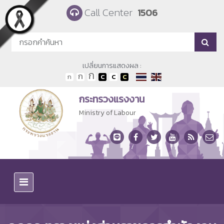
Skip to main content
Call Center
1506
เปลี่ยนการแสดงผล :
กระทรวงแรงงาน
Ministry of Labour