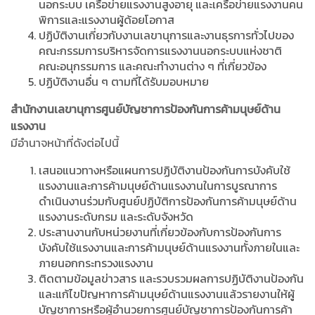
นอกระบบ เครือข่ายแรงงานสูงอายุ และเครือข่ายแรงงานคน
พิการและแรงงานผู้ด้อยโอกาส
ปฏิบัติงานเกี่ยวกับงานเลขานุการและงานธุรการทั่วไปของ
คณะกรรมการบริหารจัดการแรงงานนอกระบบแห่งชาติ
คณะอนุกรรมการ และคณะทำงานต่าง ๆ ที่เกี่ยวข้อง
ปฏิบัติงานอื่น ๆ ตามที่ได้รับมอบหมาย
สำนักงานเลขานุการศูนย์บัญชาการป้องกันการค้ามนุษย์ด้าน
แรงงาน
มีอำนาจหน้าที่ดังต่อไปนี้
เสนอแนวทางหรือแผนการปฏิบัติงานป้องกันการบังคับใช้
แรงงานและการค้ามนุษย์ด้านแรงงานในการบูรณาการ
ดำเนินงานร่วมกับศูนย์ปฏิบัติการป้องกันการค้ามนุษย์ด้าน
แรงงานระดับกรม และระดับจังหวัด
ประสานงานกับหน่วยงานที่เกี่ยวข้องกับการป้องกันการ
บังคับใช้แรงงานและการค้ามนุษย์ด้านแรงงานทั้งภายในและ
ภายนอกกระทรวงแรงงาน
ติดตามข้อมูลข่าวสาร และรวบรวมผลการปฏิบัติงานป้องกัน
และแก้ไขปัญหาการค้ามนุษย์ด้านแรงงานแล้วรายงานให้ผู้
บัญชาการหรือผู้อำนวยการศูนย์บัญชาการป้องกันการค้า