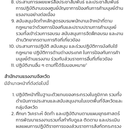
ประสานการเผยแพร่สื่อประชาสัมพันธ์ และประชาสัมพันธ์
การปฏิบัติงานของศูนย์บัญชาการป้องกันการค้ามนุษย์ด้าน
แรงงานอย่างต่อเนื่อง
สนับสนุนจัดทำหลักสูตรอบรมพนักงานเจ้าหน้าที่ตาม
กฎหมายว่าด้วยการป้องกันและปราบปรามการค้ามนุษย์
รวมทั้งเข้าร่วมการอบรม สนับสนุนการจัดฝึกอบรม และงาน
ด้านวิทยากรตามภารกิจที่เกี่ยวข้อง
ประสานการปฏิบัติ สนับสนุน และร่วมปฏิบัติการบังคับใช้
กฎหมาย ปฏิบัติการด้านต่างประเทศ ในการป้องกันการค้า
มนุษย์ด้านแรงงาน ร่วมกับส่วนราชการอื่นที่เกี่ยวข้อง
ปฏิบัติงานอื่น ๆ ตามที่ได้รับมอบหมาย”
สำนักงานแรงงานจังหวัด
มีอำนาจหน้าที่ดังต่อไปนี้
ปฏิบัติหน้าที่ในฐานะตัวแทนของกระทรวงในภูมิภาค รวมทั้ง
ดำเนินการประสานและสนับสนุนงานในเขตพื้นที่จังหวัดและ
กลุ่มจังหวัด
ศึกษา วิเคราะห์ จัดทำ และปฏิบัติงานตามแผนยุทธศาสตร์
การพัฒนาแรงงานรวมทั้งกำกับดูแล ติดตาม และประเมิน
ผลแผนการปฏิบัติราชการของส่วนราชการสังกัดกระทรวง