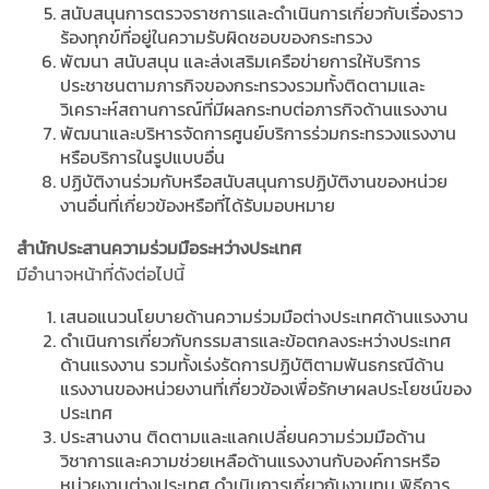
สนับสนุนการตรวจราชการและดำเนินการเกี่ยวกับเรื่องราว
ร้องทุกข์ที่อยู่ในความรับผิดชอบของกระทรวง
พัฒนา สนับสนุน และส่งเสริมเครือข่ายการให้บริการ
ประชาชนตามภารกิจของกระทรวงรวมทั้งติดตามและ
วิเคราะห์สถานการณ์ที่มีผลกระทบต่อภารกิจด้านแรงงาน
พัฒนาและบริหารจัดการศูนย์บริการร่วมกระทรวงแรงงาน
หรือบริการในรูปแบบอื่น
ปฏิบัติงานร่วมกับหรือสนับสนุนการปฏิบัติงานของหน่วย
งานอื่นที่เกี่ยวข้องหรือที่ได้รับมอบหมาย
สำนักประสานความร่วมมือระหว่างประเทศ
มีอำนาจหน้าที่ดังต่อไปนี้
เสนอแนวนโยบายด้านความร่วมมือต่างประเทศด้านแรงงาน
ดำเนินการเกี่ยวกับกรรมสารและข้อตกลงระหว่างประเทศ
ด้านแรงงาน รวมทั้งเร่งรัดการปฏิบัติตามพันธกรณีด้าน
แรงงานของหน่วยงานที่เกี่ยวข้องเพื่อรักษาผลประโยชน์ของ
ประเทศ
ประสานงาน ติดตามและแลกเปลี่ยนความร่วมมือด้าน
วิชาการและความช่วยเหลือด้านแรงงานกับองค์การหรือ
หน่วยงานต่างประเทศ ดำเนินการเกี่ยวกับงานทุน พิธีการ