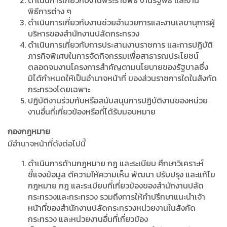
ดำเนินการเกี่ยวกับงานพระราชพิธี งานรัฐพิธี และงาน
พิธีการต่าง ๆ
ดำเนินการเกี่ยวกับงานช่วยอำนวยการและงานเลขานุการผู้
บริหารของสำนักงานปลัดกระทรวง
ดำเนินการเกี่ยวกับการประสานงานราชการ และการปฏิบัติ
ภารกิจพิเศษในการจัดกิจกรรมเพื่อสาธารณประโยชน์
ตลอดจนงานโครงการสำคัญตามนโยบายของรัฐบาลซึ่ง
มิได้กำหนดให้เป็นอำนาจหน้าที่ ของส่วนราชการใดในสังกัด
กระทรวงโดยเฉพาะ
ปฏิบัติงานร่วมกับหรือสนับสนุนการปฏิบัติงานของหน่วย
งานอื่นที่เกี่ยวข้องหรือที่ได้รับมอบหมาย
กองกฎหมาย
มีอำนาจหน้าที่ดังต่อไปนี้
ดำเนินการด้านกฎหมาย กฎ และระเบียบ ศึกษาวิเคราะห์
ชี้แจงข้อมูล ตีความให้ความเห็น พัฒนา ปรับปรุง และแก้ไข
กฎหมาย กฎ และระเบียบที่เกี่ยวข้องของสำนักงานปลัด
กระทรวงและกระทรวง รวมถึงการให้คำปรึกษาแนะนำเจ้า
หน้าที่ของสำนักงานปลัดกระทรวงหน่วยงานในสังกัด
กระทรวง และหน่วยงานอื่นที่เกี่ยวข้อง