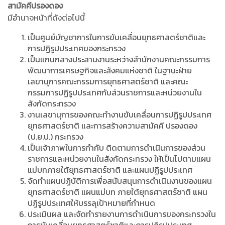
สามัคคีปรองดอง
มีอำนาจหน้าที่ดังต่อไปนี้
เป็นศูนย์บัญชาการในการขับเคลื่อนยุทธศาสตร์ชาติและ
การปฏิรูปประเทศของกระทรวง
เป็นแกนกลางประสานงานระหว่างสำนักงานคณะกรรมการ
พัฒนาการเศรษฐกิจและสังคมแห่งชาติ ในฐานะฝ่าย
เลขานุการคณะกรรมการยุทธศาสตร์ชาติ และคณะ
กรรมการปฏิรูปประเทศกับส่วนราชการและหน่วยงานใน
สังกัดกระทรวง
งานเลขานุการของคณะทำงานขับเคลื่อนการปฏิรูปประเทศ
ยุทธศาสตร์ชาติ และการสร้างความสามัคคี ปรองดอง
(ป.ย.ป.) กระทรวง
เป็นเจ้าภาพในการกำกับ ติดตามการดำเนินการของส่วน
ราชการและหน่วยงานในสังกัดกระทรวง ให้เป็นไปตามแผน
แม่บทภายใต้ยุทธศาสตร์ชาติ และแผนปฏิรูปประเทศ
จัดทำแผนปฏิบัติการเพื่อสนับสนุนการดำเนินงานของแผน
ยุทธศาสตร์ชาติ แผนแม่บท ภายใต้ยุทธศาสตร์ชาติ แผน
ปฏิรูปประเทศให้บรรลุเป้าหมายที่กำหนด
ประเมินผล และจัดทำรายงานการดำเนินการของกระทรวงใน