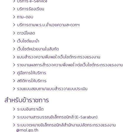
บริการ e-Service
บริการร้องเรียน
ถาม-ตอบ
บริการตามพ.ร.บ.อำนวยความสะดวกฯ
ดาวน์โหลด
เว็บไซต์แนะนำ
เว็บไซต์หน่วยงานในสังกัด
แบบสำรวจความพึงพอใจเว็บไซต์กระทรวงแรงงาน
รายงานผลการสำรวจความพึงพอใจต่อเว็บไซต์กระทรวงแรงงาน
คู่มือการให้บริการ
สถิติการให้บริการ
รวมแบบสอบถาม\แบบสำรวจ\แบบประเมิน
สำหรับข้าราชการ
ระบบอินทราเน็ต
ระบบงานสารบรรณอิเล็กทรอนิกส์ (E-Sarabun)
ระบบจดหมายอิเล็กทรอนิกส์สำนักงานปลัดกระทรวงแรงงาน
@mol.go.th