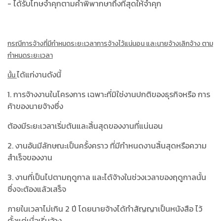
- ได้รับโทษจำคุกตามคำพิพากษาถึงที่สุดให้จำคุก
กรณีการจ้างที่มีกำหนดระยะเวลาการจ้างไว้แน่นอน และนายจ้างเลิกจ้าง ตาม
กำหนดระยะเวลา
ได้แก่งานดังนี้
นั้น
1. การจ้างงานในโครงการ เฉพาะที่มิใช่งานปกติของธุรกิจหรือ การ
ค้าของนายจ้างซึ่ง
ต้องมีระยะเวลาเริ่มต้นและสิ้นสุดของงานที่แน่นอน
2. งานอันมีลักษณะเป็นครั้งคราว ที่มีกำหนดงานสิ้นสุดหรือความ
สำเร็จของงาน
3. งานที่เป็นไปตามฤดูกาล และได้จ้างในช่วงเวลาของฤดูกาลนั้น
ซึ่งจะต้องแล้วเสร็จ
ภายในเวลาไม่เกิน 2 ปี โดยนายจ้างได้ทำสัญญาเป็นหนังสือ ไว้
ตั้งแต่เมื่อเริ่มจ้าง