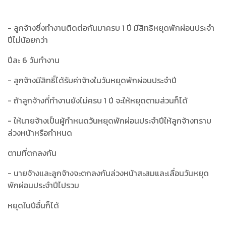
- ลูกจ้างซึ่งทำงานติดต่อกันมาครบ 1 ปี มีสิทธิหยุดพักผ่อนประจำ
ปีไม่น้อยกว่า
ปีละ 6 วันทำงาน
- ลูกจ้างมีสิทธิ์ได้รับค่าจ้างในวันหยุดพักผ่อนประจำปี
- ถ้าลูกจ้างที่ทำงานยังไม่ครบ 1 ปี จะให้หยุดตามส่วนก็ได้
- ให้นายจ้างเป็นผู้กำหนดวันหยุดพักผ่อนประจำปีให้ลูกจ้างทราบ
ล่วงหน้าหรือกำหนด
ตามที่ตกลงกัน
- นายจ้างและลูกจ้างจะตกลงกันล่วงหน้าสะสมและเลื่อนวันหยุด
พักผ่อนประจำปีไปรวม
หยุดในปีอื่นก็ได้