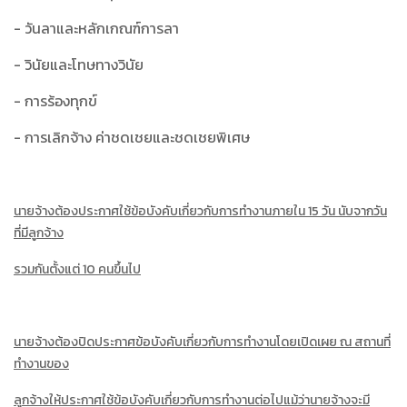
- วันลาและหลักเกณฑ์การลา
- วินัยและโทษทางวินัย
- การร้องทุกข์
- การเลิกจ้าง ค่าชดเชยและชดเชยพิเศษ
นายจ้างต้องประกาศใช้ข้อบังคับเกี่ยวกับการทำงานภายใน 15 วัน นับจากวัน
ที่มีลูกจ้าง
รวมกันตั้งแต่ 10 คนขึ้นไป
นายจ้างต้องปิดประกาศข้อบังคับเกี่ยวกับการทำงานโดยเปิดเผย ณ สถานที่
ทำงานของ
ลูกจ้างให้ประกาศใช้ข้อบังคับเกี่ยวกับการทำงานต่อไปแม้ว่านายจ้างจะมี