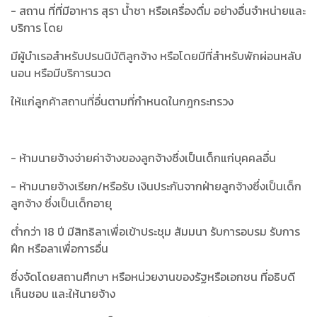
- สถาน ที่ที่มีอาหาร สุรา น้ำชา หรือเครื่องดื่ม อย่างอื่นจำหน่ายและ
บริการ โดย
มีผู้บำเรอสำหรับปรนนิบัติลูกจ้าง หรือโดยมีที่สำหรับพักผ่อนหลับ
นอน หรือมีบริการนวด
ให้แก่ลูกค้าสถานที่อื่นตามที่กำหนดในกฎกระทรวง
- ห้ามนายจ้างจ่ายค่าจ้างของลูกจ้างซึ่งเป็นเด็กแก่บุคคลอื่น
- ห้ามนายจ้างเรียก/หรือรับ เงินประกันจากฝ่ายลูกจ้างซึ่งเป็นเด็ก
ลูกจ้าง ซึ่งเป็นเด็กอายุ
ต่ำกว่า 18 ปี มีสิทธิลาเพื่อเข้าประชุม สัมมนา รับการอบรม รับการ
ฝึก หรือลาเพื่อการอื่น
ซึ่งจัดโดยสถานศึกษา หรือหน่วยงานของรัฐหรือเอกชน ที่อธิบดี
เห็นชอบ และให้นายจ้าง