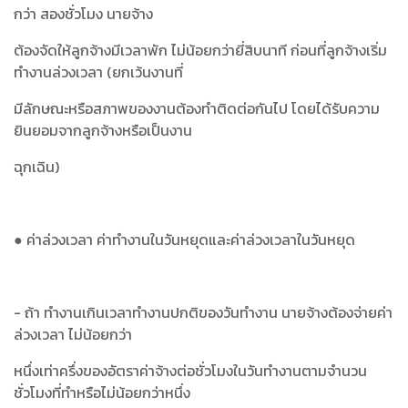
กว่า สองชั่วโมง นายจ้าง
ต้องจัดให้ลูกจ้างมีเวลาพัก ไม่น้อยกว่ายี่สิบนาที ก่อนที่ลูกจ้างเริ่ม
ทำงานล่วงเวลา (ยกเว้นงานที่
มีลักษณะหรือสภาพของงานต้องทำติดต่อกันไป โดยได้รับความ
ยินยอมจากลูกจ้างหรือเป็นงาน
ฉุกเฉิน)
● ค่าล่วงเวลา ค่าทำงานในวันหยุดและค่าล่วงเวลาในวันหยุด
- ถ้า ทำงานเกินเวลาทำงานปกติของวันทำงาน นายจ้างต้องจ่ายค่า
ล่วงเวลา ไม่น้อยกว่า
หนึ่งเท่าครึ่งของอัตราค่าจ้างต่อชั่วโมงในวันทำงานตามจำนวน
ชั่วโมงที่ทำหรือไม่น้อยกว่าหนึ่ง