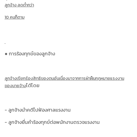
ลูกจ้าง ลดต่ำกว่า
10 คนก็ตาม
● การร้องทุกข์ของลูกจ้าง
ลูกจ้างเรียกร้องสิทธิของตนอันเนื่องมาจากการฝ่าฝืนกฎหมายแรงงาน
ได้โดย
ของนายจ้าง
- ลูกจ้างนำคดีไปฟ้องศาลแรงงาน
- ลูกจ้างยื่นคำร้องทุกข์ต่อพนักงานตรวจแรงงาน