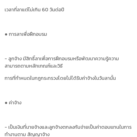
เวลาที่ลาแต่ไม่เกิน 60 วันต่อปี
● การลาเพื่อฝึกอบรม
- ลูกจ้าง มีสิทธิ์ลาเพื่อการฝึกอบรมหรือพัฒนาความรู้ความ
สามารถตามหลักเกณฑ์และวิธี
การที่กำหนดในกฎกระทรวงโดยไม่ได้รับค่าจ้างในวันลานั้น
● ค่าจ้าง
- เป็นเงินที่นายจ้างและลูกจ้างตกลงกันจ่ายเป็นค่าตอบแทนในการ
ทำงานตาม สัญญาจ้าง