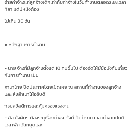
จ่ายค่าจ้างแก่ลูกจ้างเด็กเท่ากับค่าจ้างในวันทำงานตลอดระยะเวลา
ที่ลา แต่ปีหนึ่งต้อง
ไม่เกิน 30 วัน
● หลักฐานการทำงาน
- นาย จ้างที่มีลูกจ้างตั้งแต่ 10 คนขึ้นไป ต้องจัดให้มีข้อบังคับเกี่ยว
กับการทำงาน เป็น
ภาษาไทย ปิดประกาศโดยเปิดเผย ณ สถานที่ทำงานของลูกจ้าง
และ ส่งสำเนาให้อธิบดี
กรมสวัสดิการและคุ้มครองแรงงาน
- ข้อ บังคับฯ ต้องระบุเรื่องต่างๆ ดังนี้ วันทำงาน เวลาทำงานปกติ
เวลาพัก วันหยุดและ