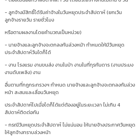
- ลูกจ้างมีสิทธิ์ได้รับค่าจ้างในวันหยุดประจำสัปดาห์ (ยกเว้น
ลูกจ้างรายวัน รายชั่วโมง
หรือตามผลงานโดยคำนวณเป็นหน่วย)
- นายจ้างและลูกจ้างจะตกลงกันล่วงหน้า กำหนดให้มีวันหยุด
ประจำสัปดาห์วันใดก็ได้
- งาน โรงแรม งานขนส่ง งานในป่า งานในที่ทุรกันดาร (งานประมง
งานดับเพลิง) งาน
อื่นตามที่กฎกระทรวงฯ กำหนด นายจ้างและลูกจ้างจะตกลงกันล่วง
หน้า สะสมและเลื่อนวันหยุด
ประจำสัปดาห์ไปเมื่อไดก็ได้แต่ต้องอยู่ในระยะเวลา ไม่เกิน 4
สัปดาห์ติดต่อกัน
- กรณีวันหยุดประจำสัปดาห์ ไม่แน่นอน ให้นายจ้างประกาศวันหยุด
ให้ลูกจ้างทราบล่วงหน้า