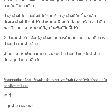
สามสิบวันก่อนย้าย
ถ้าลูกจ้างไม่ประสงค์จะไปทำงานด้วย ลูกจ้างมีสิทธิ์บอกเลิก
สัญญาจ้างได้โดยได้รับค่าชดเชยพิเศษไม่น้อยกว่าร้อย ละห้าสิบ
ของอัตราค่าชดเชยปกติที่ลูกจ้างพึงมีสิทธิ์ได้รับ
2. ถ้านายจ้างไม่แจ้งให้ลูกจ้างทราบการย้ายสถานประกอบกิจการ
ล่วงหน้า นายจ้างต้อง
จ่ายค่าชดเชยพิเศษ แทนการบอกกล่าวล่วงหน้าเท่ากับค่าจ้าง
อัตราสุดท้ายสามสิบวัน
ข้อยกเว้นที่นายจ้างไม่ต้องจ่ายค่าชดเชย : ลูกจ้างไม่มีสิทธิได้รับค่าชดเชยใน
กรณีใดกรณีหนึ่ง
ดังนี้
- ลูกจ้างลาออกเอง