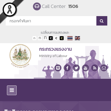
Skip to main content
Call Center
1506
เปลี่ยนการแสดงผล :
กระทรวงแรงงาน
Ministry of Labour