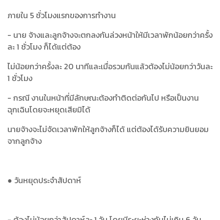
ภายใน 5 ชั่วโมงแรกของการทำงาน
- นาย จ้างและลูกจ้างจะตกลงกันล่วงหน้าให้มีเวลาพักน้อยกว่าครั้ง
ละ 1 ชั่วโมง ก็ได้แต่ต้อง
ไม่น้อยกว่าครั้งละ 20 นาทีและเมื่อรวมกันแล้วต้องไม่น้อยกว่าวันละ
1 ชั่วโมง
- กรณี งานในหน้าที่มีลักษณะต้องทำติดต่อกันไป หรือเป็นงาน
ฉุกเฉินโดยจะหยุดเสียมิได้
นายจ้างจะไม่จัดเวลาพักให้ลูกจ้างก็ได้ แต่ต้องได้รับความยินยอม
จากลูกจ้าง
● วันหยุดประจำสัปดาห์
- ต้องไม่น้อยกว่าสัปดาห์ละ 1 วัน โดยมีระยะห่างกันไม่เกิน 6 วัน