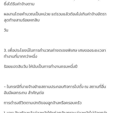
ซึ่งได้รับค่าจ้างตาม
ผลงานโดยคำนวณเป็นหน่วย แต่รวมแล้วต้องไม่เกินค่าจ้างอัตรา
สุดท้ายสามร้อยหกสิบ
วัน
3. เพื่อประโยชน์ในการคำนวณค่าชดเชยพิเศษ เศษของระยะเวลา
ทำงานที่มากกว่าหนึ่ง
ร้อยแปดสิบวัน ให้นับเป็นการทำงานครบหนึ่งปี
- ในกรณีที่นายจ้างย้ายสถานประกอบกิจการไปตั้ง ณ สถานที่อื่น
อันมีผลกระทบ สำคัญต่อ
การดำรงชีวิตตามปกติของลูกจ้างหรือครอบครัว
1. นาย จ้างต้องแจ้งล่วงหน้าให้แก่ลูกจ้างทราบล่วงหน้าไม่น้อยกว่า