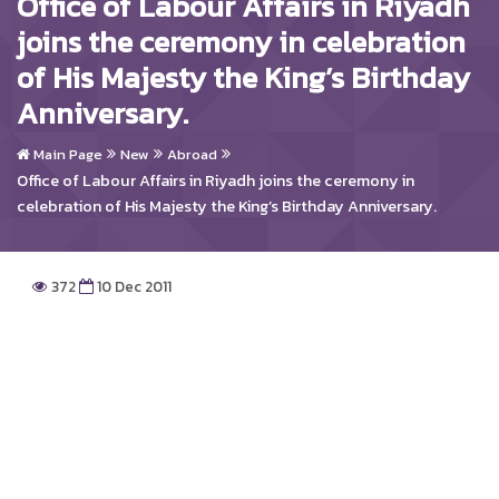
Office of Labour Affairs in Riyadh
joins the ceremony in celebration
of His Majesty the King’s Birthday
Anniversary.
Main Page
New
Abroad
Office of Labour Affairs in Riyadh joins the ceremony in
celebration of His Majesty the King’s Birthday Anniversary.
372
10 Dec 2011