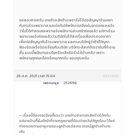
ขอสอบถามครับ นายจ้างเลิกจ้างเพราะไม่ได้ต่อสัญญาจ้างเหมา
กับทางโรงพยาบาล และบังคับให้พนักงานเขียนใบลาออกและแจ้ง
ว่าไม่ได้ค่าชดเชยเพราะแจ้งพนักงานล่วงหน้าก่อนแล้ว แต่ทางโรง
พยาบาลแจ้งก่อนแล้วว่าบริษัทไม่ได้ส่งเรื่องเพื่อประกวดราคา
เพื่อต่อสัญญากับโทรงพยาบาล และทางบริษัทขู่ว่าถ้ามีปัญหา
ฟ้องร้องหรือร้องเรียนกับบริษัท บริษัทจะลิสเคดิตเรากับที่ทำงาน
อื่น แบบนี้พนักงานจะเรียกร้องสิทธิอะไรได้บ้างครับ เพราะ
พนักงานทุกคนเดือดร้อนมากครับ ขอบคุณครับ
26 ต.ค. 2021 เวลา 15:04
#252896
labourqa
252896
– เรื่องนี้ต้องขอเรียนชี้แจงว่า นายจ้างสามารถเลิกจ้างได้ครับ
แต่นายจ้างก็ยังมีหน้าที่ตามกฎหมายที่ต้องจ่ายเงินให้ถูกต้อง ได้แก่
ค่าชดเชยตามอายุงานของลูกจ้างแต่ละคน (กรณีลูกจ้างทำงาน
เกิน