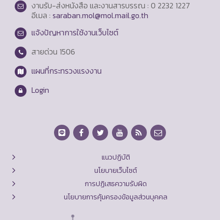
งานรับ-ส่งหนังสือ และงานสารบรรณ : 0 2232 1227
อีเมล :
saraban.mol@mol.mail.go.th
แจ้งปัญหาการใช้งานเว็บไซต์
สายด่วน
1506
แผนที่กระทรวงแรงงาน
Login
แนวปฏิบัติ
นโยบายเว็บไซต์
การปฏิเสธความรับผิด
นโยบายการคุ้มครองข้อมูลส่วนบุคคล