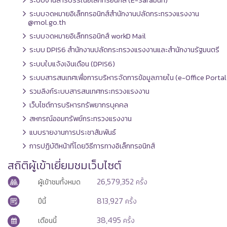
ระบบงานสารบรรณอิเล็กทรอนิกส์ (E-Sarabun)
ระบบจดหมายอิเล็กทรอนิกส์สำนักงานปลัดกระทรวงแรงงาน
@mol.go.th
ระบบจดหมายอิเล็กทรอนิกส์ workD Mail
ระบบ DPIS6 สำนักงานปลัดกระทรวงแรงงานและสำนักงานรัฐมนตรี
ระบบใบแจ้งเงินเดือน (DPIS6)
ระบบสารสนเทศเพื่อการบริหารจัดการข้อมูลภายใน (e-Office Portal
รวมลิงก์ระบบสารสนเทศกระทรวงแรงงาน
เว็บไซต์การบริหารทรัพยากรบุคคล
สหกรณ์ออมทรัพย์กระทรวงแรงงาน
แบบรายงานการประชาสัมพันธ์
การปฏิบัติหน้าที่โดยวิธีการทางอิเล็กทรอนิกส์
สถิติผู้เข้าเยี่ยมชมเว็บไซต์
26,579,352
ผู้เข้าชมทั้งหมด
ครั้ง
813,927
ปีนี้
ครั้ง
38,495
เดือนนี้
ครั้ง