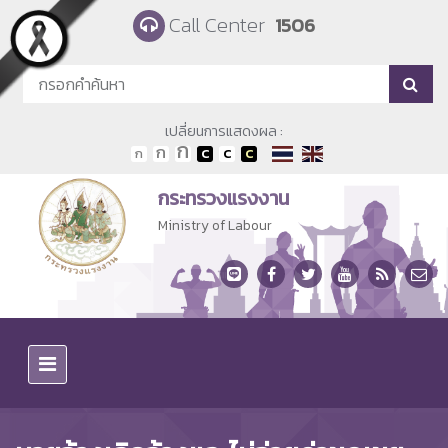
Skip to main content
Call Center
1506
เปลี่ยนการแสดงผล :
กระทรวงแรงงาน
Ministry of Labour