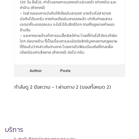
120 วัน ขึ้นไป), ค่าจ้างแทนการบอกกล่าวล่วงหน้า (ค่าตกใจ) และ
ค่าจ้าง (ถ้าหากมี)
– ในส่วนของการบังคับให้เขียนใบลาออก นายจ้างไม่สามารถ
บังคับได้นะครับ หากท่านเขียนใบลาออกแล้ว เท่ากับท่านแสดง
เจตนาที่จะลาออกเอง จะไม่ได้รับสิทธิใดๆ ตามที่กฎหมายกำหนด
ข้างต้น
– และหากนายจ้างทำการแบล็คลิสต์ท่าน โดยที่ท่านไม่ได้กระทำผิด
ใดๆ ต่อนายจ้าง ก็เป็นเรื่องการละเมิดต่อสิทธิบุคคลตามกฎหมาย
ที่ต้องไปว่ากล่าวกันต่างหาก โดยอาจไปฟ้องร้องกันที่ศาลเพื่อ
เรียกร้องค่าเสียหาย (ถ้าหากมี) ต่อไป ครับ
Author
Posts
กำลังดู 2 ข้อความ - 1 ผ่านทาง 2 (ของทั้งหมด 2)
บริการ