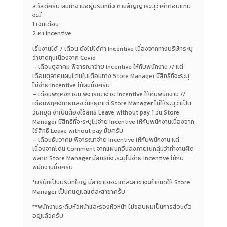
สวัสดีครับ ผมทำงานอยู่บริษัทนึง ตามสัญญาระบุว่าค่าตอบแทน
จะมี
1.เงินเดือน
2.ค่า Incentive
เริ่มงานได้ 7 เดือน ยังไม่ได้ค่า Incentive เนื่องจากทางบริษัทระบุ
ว่าขาดทุนเนื่องจาก Covid
– เดือนตุลาคม พิจารณาจ่าย Incentive ให้กับพนักงาน // แต่
เดือนตุลาคมผมโดนใบเตือนทาง Store Manager มีสิทธิที่จะระบุ
ไม่จ่าย Incentive ให้ผมมั้ยครับ
– เดือนพฤศจิกายน พิจารณาจ่าย Incentive ให้กับพนักงาน //
เดือนพฤศจิกายนลงวันหยุดแต่ Store Manager ไม่ให้ระบุว่าเป็น
วันหยุด จำเป็นต้องใช้สิทธิ Leave without pay 1 วัน Store
Manager มีสิทธิที่จะระบุไม่จ่าย Incentive ให้กับพนักงานเนื่องจาก
ใช้สิทธิ Leave without pay มั้ยครับ
– เดือนธันวาคม พิจารณาจ่าย Incentive ให้กับพนักงาน แต่
เนื่องจากโดน Comment จากแผนกอื่นลงภายในกลุ่มว่าทำงานผิด
พลาด Store Manager มีสิทธิที่จะระบุไม่จ่าย Incentive ให้กับ
พนักงานมั้ยครับ
*บริษัทเป็นบริษัทใหญ่ มีสาขาเยอะ แต่ละสาขาจะกำหนดให้ Store
Manager เป็นคนดูแลแต่ละสาขาครับ
**พนักงานระดับหัวหน้าและรองหัวหน้า ไม่ชอบผมเป็นการส่วนตัว
อยู่แล้วครับ