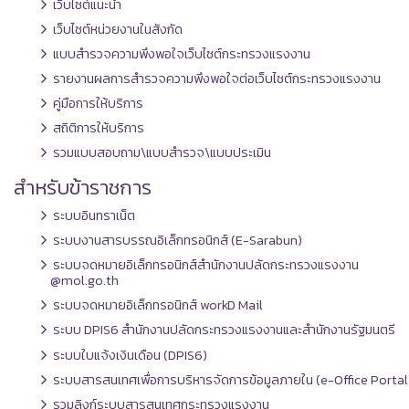
เว็บไซต์แนะนำ
เว็บไซต์หน่วยงานในสังกัด
แบบสำรวจความพึงพอใจเว็บไซต์กระทรวงแรงงาน
รายงานผลการสำรวจความพึงพอใจต่อเว็บไซต์กระทรวงแรงงาน
คู่มือการให้บริการ
สถิติการให้บริการ
รวมแบบสอบถาม\แบบสำรวจ\แบบประเมิน
สำหรับข้าราชการ
ระบบอินทราเน็ต
ระบบงานสารบรรณอิเล็กทรอนิกส์ (E-Sarabun)
ระบบจดหมายอิเล็กทรอนิกส์สำนักงานปลัดกระทรวงแรงงาน
@mol.go.th
ระบบจดหมายอิเล็กทรอนิกส์ workD Mail
ระบบ DPIS6 สำนักงานปลัดกระทรวงแรงงานและสำนักงานรัฐมนตรี
ระบบใบแจ้งเงินเดือน (DPIS6)
ระบบสารสนเทศเพื่อการบริหารจัดการข้อมูลภายใน (e-Office Portal
รวมลิงก์ระบบสารสนเทศกระทรวงแรงงาน