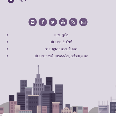
แนวปฏิบัติ
นโยบายเว็บไซต์
การปฏิเสธความรับผิด
นโยบายการคุ้มครองข้อมูลส่วนบุคคล