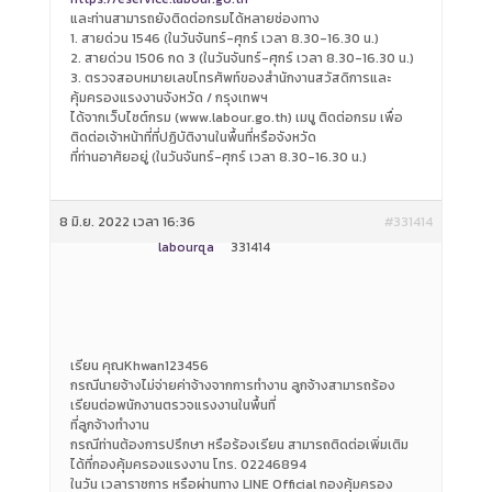
และท่านสามารถยังติดต่อกรมได้หลายช่องทาง
1. สายด่วน 1546 (ในวันจันทร์-ศุกร์ เวลา 8.30-16.30 น.)
2. สายด่วน 1506 กด 3 (ในวันจันทร์-ศุกร์ เวลา 8.30-16.30 น.)
3. ตรวจสอบหมายเลขโทรศัพท์ของสำนักงานสวัสดิการและ
คุ้มครองแรงงานจังหวัด / กรุงเทพฯ
ได้จากเว็บไซต์กรม (www.labour.go.th) เมนู ติดต่อกรม เพื่อ
ติดต่อเจ้าหน้าที่ที่ปฏิบัติงานในพื้นที่หรือจังหวัด
ที่ท่านอาศัยอยู่ (ในวันจันทร์-ศุกร์ เวลา 8.30-16.30 น.)
8 มิ.ย. 2022 เวลา 16:36
#331414
labourqa
331414
เรียน คุณKhwan123456
กรณีนายจ้างไม่จ่ายค่าจ้างจากการทำงาน ลูกจ้างสามารถร้อง
เรียนต่อพนักงานตรวจแรงงานในพื้นที่
ที่ลูกจ้างทำงาน
กรณีท่านต้องการปรึกษา หรือร้องเรียน สามารถติดต่อเพิ่มเติม
ได้ที่กองคุ้มครองแรงงาน โทร. 02246894
ในวัน เวลาราชการ หรือผ่านทาง LINE Official กองคุ้มครอง