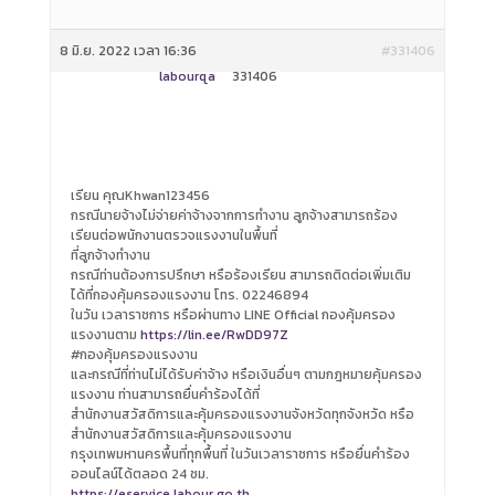
8 มิ.ย. 2022 เวลา 16:36
#331406
labourqa
331406
เรียน คุณKhwan123456
กรณีนายจ้างไม่จ่ายค่าจ้างจากการทำงาน ลูกจ้างสามารถร้อง
เรียนต่อพนักงานตรวจแรงงานในพื้นที่
ที่ลูกจ้างทำงาน
กรณีท่านต้องการปรึกษา หรือร้องเรียน สามารถติดต่อเพิ่มเติม
ได้ที่กองคุ้มครองแรงงาน โทร. 02246894
ในวัน เวลาราชการ หรือผ่านทาง LINE Official กองคุ้มครอง
แรงงานตาม
https://lin.ee/RwDD97Z
#กองคุ้มครองแรงงาน
และกรณีที่ท่านไม่ได้รับค่าจ้าง หรือเงินอื่นๆ ตามกฎหมายคุ้มครอง
แรงงาน ท่านสามารถยื่นคำร้องได้ที่
สำนักงานสวัสดิการและคุ้มครองแรงงานจังหวัดทุกจังหวัด หรือ
สำนักงานสวัสดิการและคุ้มครองแรงงาน
กรุงเทพมหานครพื้นที่ทุกพื้นที่ ในวันเวลาราชการ หรือยื่นคำร้อง
ออนไลน์ได้ตลอด 24 ชม.
https://eservice.labour.go.th