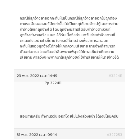
กรณีที่ลูกจ้างลาออกกะทันหันเป็นกรณีที่ลูกจ้างลาออกไม่ถูกต้อง
ตามระเบียบของบริษัทเท่านั้น ไม่เป็นเหตุให้นายจ้างปฏิเสธการจ่าย
ค่าจ้างให้แก่ลูกจ้างได้ โดยลูกจ้างมีสิทธิได้รับค่าจ้างตามวันที่
ลูกจ้างทำงานจริง และจะได้รับเมื่อถึงกำหนดวันจ่ายค่าจ้างตามที่
ตกลงกัน อย่างไรก็ตาม ในกรณีที่นายจ้างเห็นว่าการลาออก
กะทันหันของลูกจ้างได้ก่อให้เกิดความเสียหาย นายจ้างก็สามารถ
ฟ้องต่อศาล โดยต้องนำสืบพยานพิสูจน์ให้ศาลเห็นว่าเกิดความ
เสียหาย ศาลจึงจะพิพากษาให้ลูกจ้างชดใช้ค่าเสียหายให้นายจ้างได้
23 พ.ค. 2022 เวลา 14:49
#322411
Pp 322411
สอบถามครับ​ ทำงาน5วัน​ ออกโดยไม่แจ้งล่วงหน้า​ ได้เงินไหมครับ​
31 พ.ค. 2022 เวลา 09:14
#327253