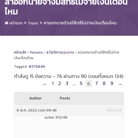
ลาออกนายจ้างมีสิทธิไม่จ่ายเงินเดือน
ไหม
ลาออกนายจ้างมีสิทธิไม่จ่ายเงินเดือนไหม
หน้าแรก
Topic
หน้าหลัก
›
Forums
›
สวัสดิการแรงงาน
›
ลาออกนายจ้างมีสิทธิไม่จ่าย
เงินเดือนไหม
Tagged:
#370849
กำลังดู 15 ข้อความ - 76 ผ่านทาง 90 (ของทั้งหมด 134)
←
1
2
3
5
7
8
9
→
…
6
Author
Posts
6 พ.ค. 2022 เวลา 09:48
#313249
sutee 313249