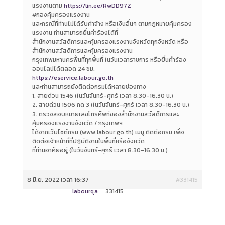
แรงงานตาม
https://lin.ee/RwDD97Z
#กองคุ้มครองแรงงาน
และกรณีที่ท่านไม่ได้รับค่าจ้าง หรือเงินอื่นๆ ตามกฎหมายคุ้มครอง
แรงงาน ท่านสามารถยื่นคำร้องได้ที่
สำนักงานสวัสดิการและคุ้มครองแรงงานจังหวัดทุกจังหวัด หรือ
สำนักงานสวัสดิการและคุ้มครองแรงงาน
กรุงเทพมหานครพื้นที่ทุกพื้นที่ ในวันเวลาราชการ หรือยื่นคำร้อง
ออนไลน์ได้ตลอด 24 ชม.
https://eservice.labour.go.th
และท่านสามารถยังติดต่อกรมได้หลายช่องทาง
1. สายด่วน 1546 (ในวันจันทร์-ศุกร์ เวลา 8.30-16.30 น.)
2. สายด่วน 1506 กด 3 (ในวันจันทร์-ศุกร์ เวลา 8.30-16.30 น.)
3. ตรวจสอบหมายเลขโทรศัพท์ของสำนักงานสวัสดิการและ
คุ้มครองแรงงานจังหวัด / กรุงเทพฯ
ได้จากเว็บไซต์กรม (www.labour.go.th) เมนู ติดต่อกรม เพื่อ
ติดต่อเจ้าหน้าที่ที่ปฏิบัติงานในพื้นที่หรือจังหวัด
ที่ท่านอาศัยอยู่ (ในวันจันทร์-ศุกร์ เวลา 8.30-16.30 น.)
8 มิ.ย. 2022 เวลา 16:37
#331415
labourqa
331415