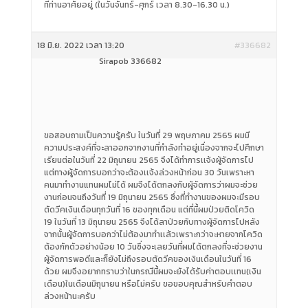
ที่ท่านอาศัยอยู่ (ในวันจันทร์-ศุกร์ เวลา 8.30-16.30 น.)
18 มิ.ย. 2022 เวลา 13:20
#336682
Sirapob 336682
ขอสอบถามเป็นความรู้ครับ ในวันที่ 29 พฤษภาคม 2565 ผมมี
ความประสงค์ที่จะลาออกจากงานที่กำลังทำอยู่เนื่องจากจะไปศึกษา
เรียนต่อในวันที่ 22 มิถุนายน 2565 จึงได้ทำการเเจ้งผู้จัดการไป
แต่ทางผู้จัดการบอกว่าจะต้องเเจ้งล่วงหน้าก่อน 30 วันเพราะหา
คนมาทำงานแทนผมไม่ได้ ผมจึงได้ตกลงกับผู้จัดการว่าผมจะช่วย
งานก่อนจนถึงวันที่ 19 มิถุนายน 2565 ซึ่งที่ทำงานของผมจะมีรอบ
ตัดวีคเงินเดือนทุกวันที่ 16 ของทุกเดือน แต่ที่นี้ผมป่วยติดโควิด
19 ในวันที่ 13 มิถุนายน 2565 จึงได้ลาป่วยกับทางผู้จัดการไปหลัง
จากนั้นผู้จัดการบอกว่าไม่ต้องมาทำเเล้วเพราะกว่าจะหายจากโควิด
ต้องกักตัวอย่างน้อย 10 วันซึ่งจะเลยวันที่ผมได้ตกลงที่จะช่วยงาน
ผู้จัดการพอดีและก็ยังไม่ถึงรอบตัดวีคของเงินเดือนในวันที่ 16
ด้วย ผมจึงอยากทราบว่าในกรณีนี้ผมจะยังได้รับค่าตอบเเทน(เงิน
เดือน)ในเดือนมิถุนายน หรือไม่ครับ ขอขอบคุณสำหรับคำตอบ
ล่วงหน้านะครับ