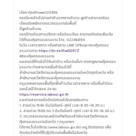
เรียน คุณKhwan123456
กรณีนายจ้างไม่จ่ายค่าจ้างจากการทำงาน ลูกจ้างสามารถร้อง
เรียนต่อพนักงานตรวจแรงงานในพื้นที่
ที่ลูกจ้างทำงาน
กรณีท่านต้องการปรึกษา หรือร้องเรียน สามารถติดต่อเพิ่มเติม
ได้ที่กองคุ้มครองแรงงาน โทร. 02246894
ในวัน เวลาราชการ หรือผ่านทาง LINE Official กองคุ้มครอง
แรงงานตาม
https://lin.ee/RwDD97Z
#กองคุ้มครองแรงงาน
และกรณีที่ท่านไม่ได้รับค่าจ้าง หรือเงินอื่นๆ ตามกฎหมายคุ้มครอง
แรงงาน ท่านสามารถยื่นคำร้องได้ที่
สำนักงานสวัสดิการและคุ้มครองแรงงานจังหวัดทุกจังหวัด หรือ
สำนักงานสวัสดิการและคุ้มครองแรงงาน
กรุงเทพมหานครพื้นที่ทุกพื้นที่ ในวันเวลาราชการ หรือยื่นคำร้อง
ออนไลน์ได้ตลอด 24 ชม.
https://eservice.labour.go.th
และท่านสามารถยังติดต่อกรมได้หลายช่องทาง
1. สายด่วน 1546 (ในวันจันทร์-ศุกร์ เวลา 8.30-16.30 น.)
2. สายด่วน 1506 กด 3 (ในวันจันทร์-ศุกร์ เวลา 8.30-16.30 น.)
3. ตรวจสอบหมายเลขโทรศัพท์ของสำนักงานสวัสดิการและ
คุ้มครองแรงงานจังหวัด / กรุงเทพฯ
ได้จากเว็บไซต์กรม (www.labour.go.th) เมนู ติดต่อกรม เพื่อ
ติดต่อเจ้าหน้าที่ที่ปฏิบัติงานในพื้นที่หรือจังหวัด