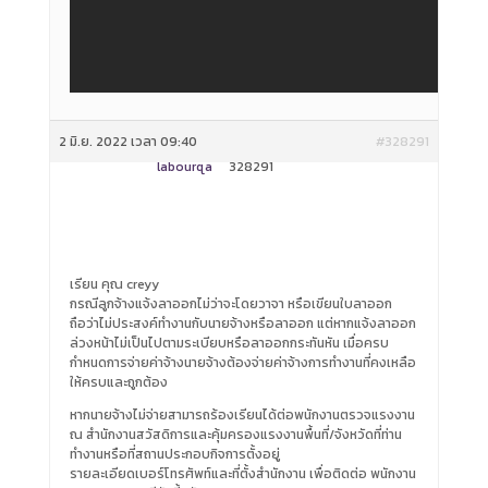
2 มิ.ย. 2022 เวลา 09:40
#328291
labourqa
328291
เรียน คุณ creyy
กรณีลูกจ้างแจ้งลาออกไม่ว่าจะโดยวาจา หรือเขียนใบลาออก
ถือว่าไม่ประสงค์ทำงานกับนายจ้างหรือลาออก แต่หากแจ้งลาออก
ล่วงหน้าไม่เป็นไปตามระเบียบหรือลาออกกระทันหัน เมื่อครบ
กำหนดการจ่ายค่าจ้างนายจ้างต้องจ่ายค่าจ้างการทำงานที่คงเหลือ
ให้ครบและถูกต้อง
หากนายจ้างไม่จ่ายสามารถร้องเรียนได้ต่อพนักงานตรวจแรงงาน
ณ สำนักงานสวัสดิการและคุ้มครองแรงงานพื้นที่/จังหวัดที่ท่าน
ทำงานหรือที่สถานประกอบกิจการตั้งอยู่
รายละเอียดเบอร์โทรศัพท์และที่ตั้งสำนักงาน เพื่อติดต่อ พนักงาน