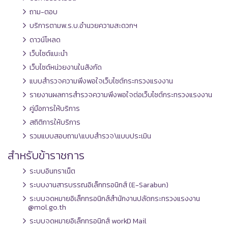
ถาม-ตอบ
บริการตามพ.ร.บ.อำนวยความสะดวกฯ
ดาวน์โหลด
เว็บไซต์แนะนำ
เว็บไซต์หน่วยงานในสังกัด
แบบสำรวจความพึงพอใจเว็บไซต์กระทรวงแรงงาน
รายงานผลการสำรวจความพึงพอใจต่อเว็บไซต์กระทรวงแรงงาน
คู่มือการให้บริการ
สถิติการให้บริการ
รวมแบบสอบถาม\แบบสำรวจ\แบบประเมิน
สำหรับข้าราชการ
ระบบอินทราเน็ต
ระบบงานสารบรรณอิเล็กทรอนิกส์ (E-Sarabun)
ระบบจดหมายอิเล็กทรอนิกส์สำนักงานปลัดกระทรวงแรงงาน
@mol.go.th
ระบบจดหมายอิเล็กทรอนิกส์ workD Mail