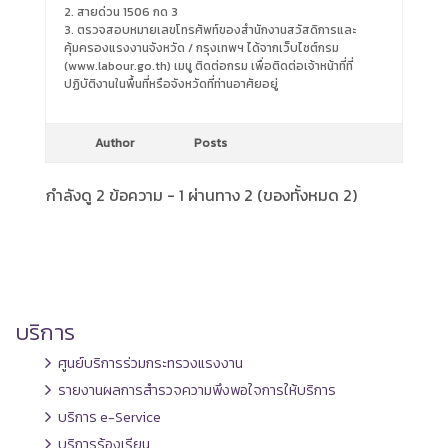
2. สายด่วน 1506 กด 3
3. ตรวจสอบหมายเลขโทรศัพท์ของสำนักงานสวัสดิการและ
คุ้มครองแรงงานจังหวัด / กรุงเทพฯ ได้จากเว็บไซต์กรม
(www.labour.go.th) เมนู ติดต่อกรม เพื่อติดต่อเจ้าหน้าที่ที่
ปฏิบัติงานในพื้นที่หรือจังหวัดที่ท่านอาศัยอยู่
Author
Posts
กำลังดู 2 ข้อความ - 1 ผ่านทาง 2 (ของทั้งหมด 2)
บริการ
ศูนย์บริการร่วมกระทรวงแรงงาน
รายงานผลการสำรวจความพึงพอใจการให้บริการ
บริการ e-Service
บริการร้องเรียน