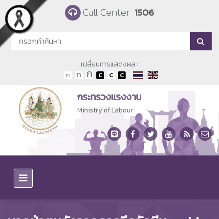
Skip to main content
Call Center
1506
เปลี่ยนการแสดงผล :
กระทรวงแรงงาน
Ministry of Labour