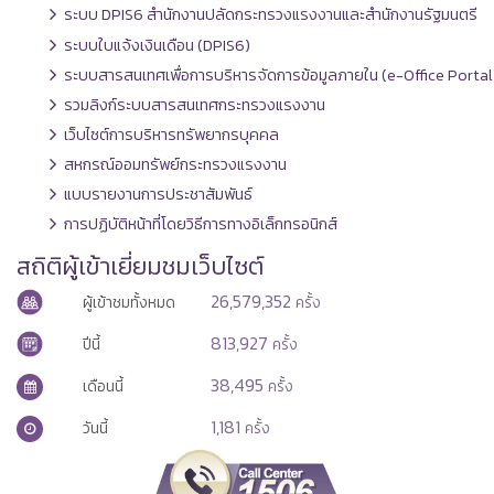
ระบบ DPIS6 สำนักงานปลัดกระทรวงแรงงานและสำนักงานรัฐมนตรี
ระบบใบแจ้งเงินเดือน (DPIS6)
ระบบสารสนเทศเพื่อการบริหารจัดการข้อมูลภายใน (e-Office Portal
รวมลิงก์ระบบสารสนเทศกระทรวงแรงงาน
เว็บไซต์การบริหารทรัพยากรบุคคล
สหกรณ์ออมทรัพย์กระทรวงแรงงาน
แบบรายงานการประชาสัมพันธ์
การปฏิบัติหน้าที่โดยวิธีการทางอิเล็กทรอนิกส์
สถิติผู้เข้าเยี่ยมชมเว็บไซต์
26,579,352
ผู้เข้าชมทั้งหมด
ครั้ง
813,927
ปีนี้
ครั้ง
38,495
เดือนนี้
ครั้ง
1,181
วันนี้
ครั้ง