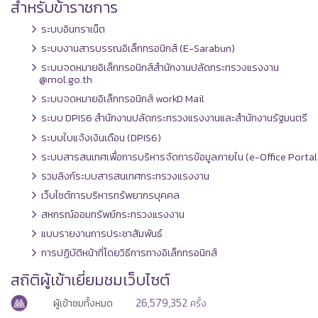
สำหรับข้าราชการ
ระบบอินทราเน็ต
ระบบงานสารบรรณอิเล็กทรอนิกส์ (E-Sarabun)
ระบบจดหมายอิเล็กทรอนิกส์สำนักงานปลัดกระทรวงแรงงาน
@mol.go.th
ระบบจดหมายอิเล็กทรอนิกส์ workD Mail
ระบบ DPIS6 สำนักงานปลัดกระทรวงแรงงานและสำนักงานรัฐมนตรี
ระบบใบแจ้งเงินเดือน (DPIS6)
ระบบสารสนเทศเพื่อการบริหารจัดการข้อมูลภายใน (e-Office Portal
รวมลิงก์ระบบสารสนเทศกระทรวงแรงงาน
เว็บไซต์การบริหารทรัพยากรบุคคล
สหกรณ์ออมทรัพย์กระทรวงแรงงาน
แบบรายงานการประชาสัมพันธ์
การปฏิบัติหน้าที่โดยวิธีการทางอิเล็กทรอนิกส์
สถิติผู้เข้าเยี่ยมชมเว็บไซต์
26,579,352
ผู้เข้าชมทั้งหมด
ครั้ง