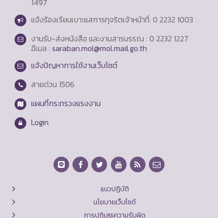
1497
แจ้งร้องเรียนเบาะแสการทุจริตเจ้าหน้าที่: 0 2232 1003
งานรับ-ส่งหนังสือ และงานสารบรรณ : 0 2232 1227
อีเมล :
saraban.mol@mol.mail.go.th
แจ้งปัญหาการใช้งานเว็บไซต์
สายด่วน
1506
แผนที่กระทรวงแรงงาน
Login
แนวปฏิบัติ
นโยบายเว็บไซต์
การปฏิเสธความรับผิด