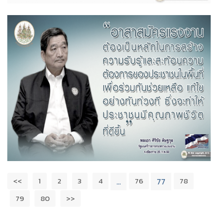
<<
1
2
3
4
76
78
…
77
79
80
>>