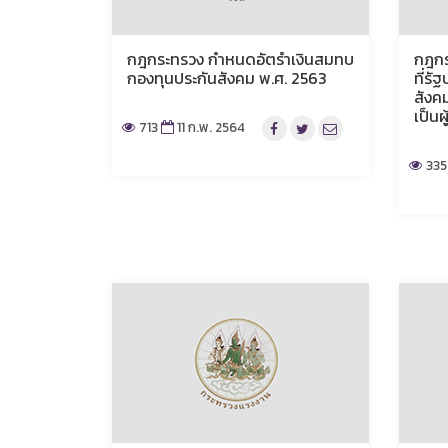
กฎกระทรวง กำหนดอัตรำเงินสมทบ
กฎกร
กองทุนประกันสังคม พ.ศ. 2563
ที่รั
สังค
เป็นผ
713
11 ก.พ. 2564
335