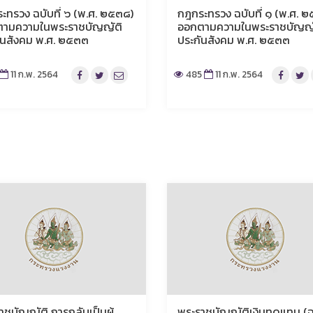
ะทรวง ฉบับที่ ๖ (พ.ศ. ๒๕๓๘)
กฎกระทรวง ฉบับที่ ๑ (พ.ศ. 
ามความในพระราชบัญญัติ
ออกตามความในพระราชบัญญั
ันสังคม พ.ศ. ๒๕๓๓
ประกันสังคม พ.ศ. ๒๕๓๓
11 ก.พ. 2564
485
11 ก.พ. 2564
าชบัญญัติ การกลับเป็นผู้
พระราชบัญญัติเงินทดแทน (ฉบ