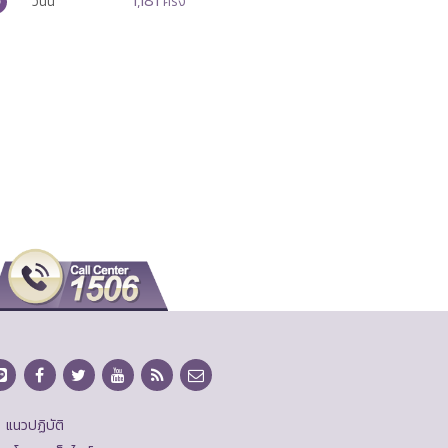
1,181
วันนี้
ครั้ง
แนวปฏิบัติ