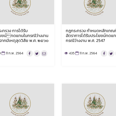
ะทรวง การได้รับ
กฏกระทรวง กำหนดหลักเกณฑ
ยชน์ทดแทนในกรณีว่างงาน
อัตราการได้รับประโยชน์ทดแ
งจากมีเหตุสุดวิสัย พ.ศ. ๒๕๖๐
กรณีว่างงาน พ.ศ. 2547
9
11 ก.พ. 2564
435
11 ก.พ. 2564