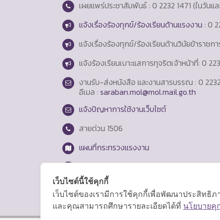
เผยแพร่ประชาสัมพันธ์ : 0 2232 1471 (ในวันแ
แจ้งเรื่องร้องทุกข์/ร้องเรียนด้านแรงงาน
: 0 2
แจ้งเรื่องร้องทุกข์/ร้องเรียนด้านวินัยข้าราชก
แจ้งร้องเรียนเบาะแสการทุจริตเจ้าหน้าที่: 0 2
งานรับ-ส่งหนังสือ และงานสารบรรณ : 0 2232
อีเมล :
saraban.mol@mol.mail.go.th
แจ้งปัญหาการใช้งานเว็บไซต์
สายด่วน
1506
แผนที่กระทรวงแรงงาน
Login
เว็บไซต์นี้ใช้คุกกี้
เว็บไซต์ของเรามีการใช้คุกกี้เพื่อพัฒนาประสิทธ
และคุณสามารถศึกษารายละเอียดได้ที่
นโยบายคุกก