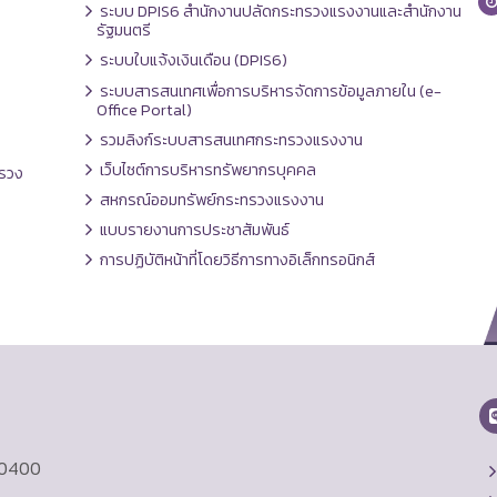
ระบบ DPIS6 สำนักงานปลัดกระทรวงแรงงานและสำนักงาน
รัฐมนตรี
ระบบใบแจ้งเงินเดือน (DPIS6)
ระบบสารสนเทศเพื่อการบริหารจัดการข้อมูลภายใน (e-
Office Portal)
รวมลิงก์ระบบสารสนเทศกระทรวงแรงงาน
เว็บไซต์การบริหารทรัพยากรบุคคล
รวง
สหกรณ์ออมทรัพย์กระทรวงแรงงาน
แบบรายงานการประชาสัมพันธ์
การปฏิบัติหน้าที่โดยวิธีการทางอิเล็กทรอนิกส์
10400