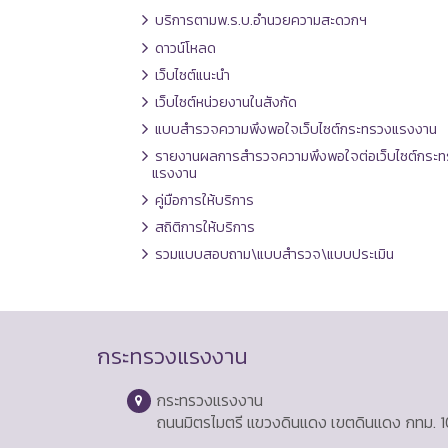
บริการตามพ.ร.บ.อำนวยความสะดวกฯ
ดาวน์โหลด
เว็บไซต์แนะนำ
เว็บไซต์หน่วยงานในสังกัด
แบบสำรวจความพึงพอใจเว็บไซต์กระทรวงแรงงาน
รายงานผลการสำรวจความพึงพอใจต่อเว็บไซต์กระท
แรงงาน
คู่มือการให้บริการ
สถิติการให้บริการ
รวมแบบสอบถาม\แบบสำรวจ\แบบประเมิน
กระทรวงแรงงาน
กระทรวงแรงงาน
ถนนมิตรไมตรี แขวงดินแดง เขตดินแดง กทม. 