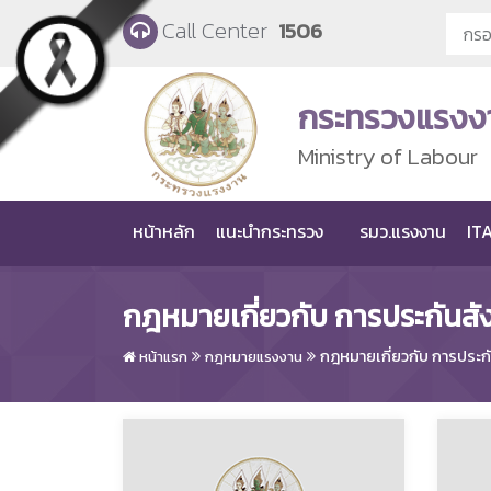
Skip to main content
Call Center
1506
กระทรวงแรงง
Ministry of Labour
หน้าหลัก
แนะนำกระทรวง
รมว.แรงงาน
ITA
กฎหมายเกี่ยวกับ การประกันส
กฎหมายเกี่ยวกับ การประก
หน้าแรก
กฎหมายแรงงาน