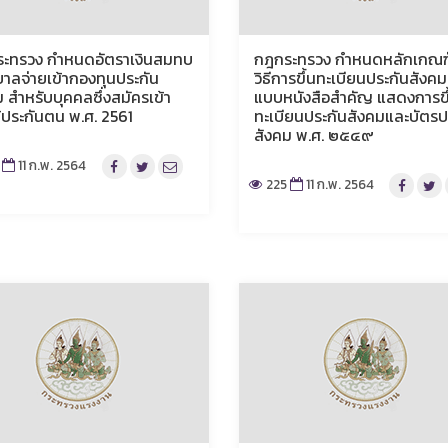
ะทรวง กำหนดอัตราเงินสมทบ
กฎกระทรวง กำหนดหลักเกณฑ
ฐบาลจ่ายเข้ากองทุนประกัน
วิธีการขึ้นทะเบียนประกันสังค
ม สำหรับบุคคลซึ่งสมัครเข้า
แบบหนังสือสำคัญ แสดงการขึ
ู้ประกันตน พ.ศ. 2561
ทะเบียนประกันสังคมและบัตรป
สังคม พ.ศ. ๒๕๔๙
11 ก.พ. 2564
225
11 ก.พ. 2564