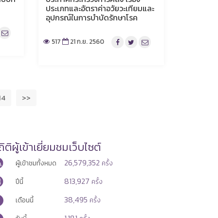
ประเภทและอัตราค่าอวัยวะเทียมและ
อุปกรณ์ในการบำบัดรักษาโรค
517
21 ก.ย. 2560
14
>>
ิติผู้เข้าเยี่ยมชมเว็บไซต์
26,579,352
ผู้เข้าชมทั้งหมด
ครั้ง
813,927
ปีนี้
ครั้ง
38,495
เดือนนี้
ครั้ง