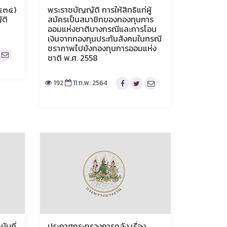
๒๕๓๔)
พระราชบัญญัติ การให้สิทธิแก่ผู้
ติ
สมัครเป็นสมาชิกของกองทุนการ
ออมแห่งชาติบางกรณีและการโอน
เงินจากกองทุนประกันสังคมในกรณี
ชราภาพไปยังกองทุนการออมแห่ง
ชาติ พ.ศ. 2558
192
11 ก.พ. 2564
ับที่
ประกาศกระทรวงการคลัง เรื่อง