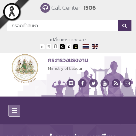
Skip to main content
Call Center
1506
เปลี่ยนการแสดงผล :
กระทรวงแรงงาน
Ministry of Labour