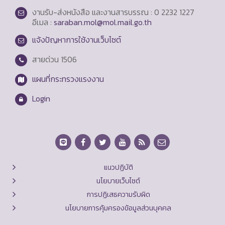
งานรับ-ส่งหนังสือ และงานสารบรรณ : 0 2232 1227
อีเมล :
saraban.mol@mol.mail.go.th
แจ้งปัญหาการใช้งานเว็บไซต์
สายด่วน
1506
แผนที่กระทรวงแรงงาน
Login
แนวปฏิบัติ
นโยบายเว็บไซต์
การปฏิเสธความรับผิด
นโยบายการคุ้มครองข้อมูลส่วนบุคคล