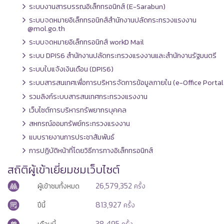
ระบบงานสารบรรณอิเล็กทรอนิกส์ (E-Sarabun)
ระบบจดหมายอิเล็กทรอนิกส์สำนักงานปลัดกระทรวงแรงงาน
@mol.go.th
ระบบจดหมายอิเล็กทรอนิกส์ workD Mail
ระบบ DPIS6 สำนักงานปลัดกระทรวงแรงงานและสำนักงานรัฐมนตรี
ระบบใบแจ้งเงินเดือน (DPIS6)
ระบบสารสนเทศเพื่อการบริหารจัดการข้อมูลภายใน (e-Office Portal
รวมลิงก์ระบบสารสนเทศกระทรวงแรงงาน
เว็บไซต์การบริหารทรัพยากรบุคคล
สหกรณ์ออมทรัพย์กระทรวงแรงงาน
แบบรายงานการประชาสัมพันธ์
การปฏิบัติหน้าที่โดยวิธีการทางอิเล็กทรอนิกส์
สถิติผู้เข้าเยี่ยมชมเว็บไซต์
26,579,352
ผู้เข้าชมทั้งหมด
ครั้ง
813,927
ปีนี้
ครั้ง
38,495
เดือนนี้
ครั้ง