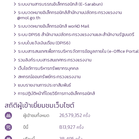
ระบบงานสารบรรณอิเล็กทรอนิกส์ (E-Sarabun)
ระบบจดหมายอิเล็กทรอนิกส์สำนักงานปลัดกระทรวงแรงงาน
@mol.go.th
ระบบจดหมายอิเล็กทรอนิกส์ workD Mail
ระบบ DPIS6 สำนักงานปลัดกระทรวงแรงงานและสำนักงานรัฐมนตรี
ระบบใบแจ้งเงินเดือน (DPIS6)
ระบบสารสนเทศเพื่อการบริหารจัดการข้อมูลภายใน (e-Office Portal
รวมลิงก์ระบบสารสนเทศกระทรวงแรงงาน
เว็บไซต์การบริหารทรัพยากรบุคคล
สหกรณ์ออมทรัพย์กระทรวงแรงงาน
แบบรายงานการประชาสัมพันธ์
การปฏิบัติหน้าที่โดยวิธีการทางอิเล็กทรอนิกส์
สถิติผู้เข้าเยี่ยมชมเว็บไซต์
26,579,352
ผู้เข้าชมทั้งหมด
ครั้ง
813,927
ปีนี้
ครั้ง
38,495
เดือนนี้
ครั้ง