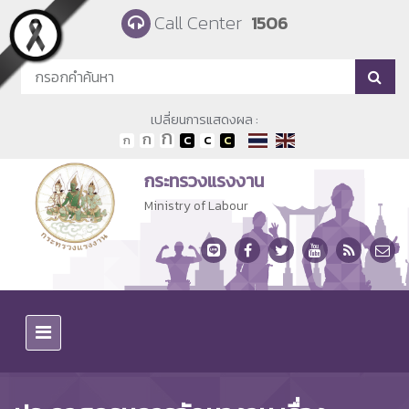
Skip to main content
Call Center
1506
เปลี่ยนการแสดงผล :
กระทรวงแรงงาน
Ministry of Labour