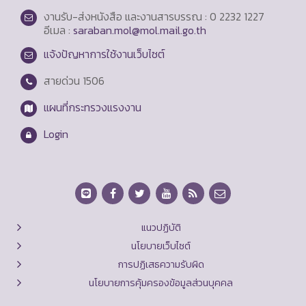
งานรับ-ส่งหนังสือ และงานสารบรรณ : 0 2232 1227
อีเมล :
saraban.mol@mol.mail.go.th
แจ้งปัญหาการใช้งานเว็บไซต์
สายด่วน
1506
แผนที่กระทรวงแรงงาน
Login
แนวปฏิบัติ
นโยบายเว็บไซต์
การปฏิเสธความรับผิด
นโยบายการคุ้มครองข้อมูลส่วนบุคคล