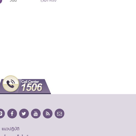
วันนี้
ครั้ง
แนวปฏิบัติ