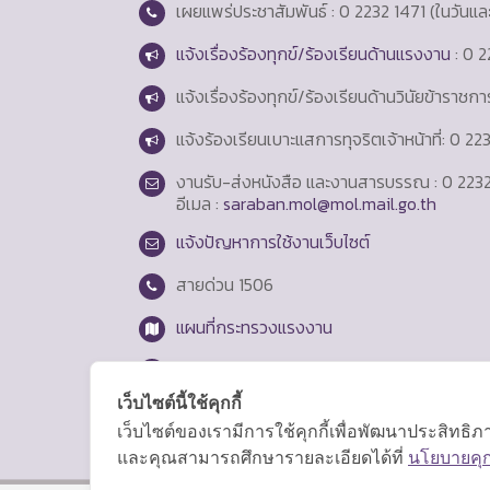
เผยแพร่ประชาสัมพันธ์ : 0 2232 1471 (ในวันแ
แจ้งเรื่องร้องทุกข์/ร้องเรียนด้านแรงงาน
: 0 2
แจ้งเรื่องร้องทุกข์/ร้องเรียนด้านวินัยข้าราชก
แจ้งร้องเรียนเบาะแสการทุจริตเจ้าหน้าที่: 0 2
งานรับ-ส่งหนังสือ และงานสารบรรณ : 0 2232
อีเมล :
saraban.mol@mol.mail.go.th
แจ้งปัญหาการใช้งานเว็บไซต์
สายด่วน
1506
แผนที่กระทรวงแรงงาน
Login
เว็บไซต์นี้ใช้คุกกี้
เว็บไซต์ของเรามีการใช้คุกกี้เพื่อพัฒนาประสิทธ
และคุณสามารถศึกษารายละเอียดได้ที่
นโยบายคุกก