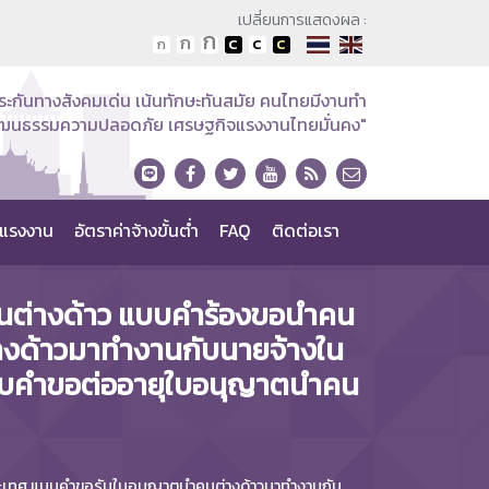
เปลี่ยนการแสดงผล :
ระกันทางสังคมเด่น เน้นทักษะทันสมัย คนไทยมีงานทำ
วัฒนธรรมความปลอดภัย เศรษฐกิจแรงงานไทยมั่นคง"
แรงงาน
อัตราค่าจ้างขั้นต่ำ
FAQ
ติดต่อเรา
นต่างด้าว แบบคำร้องขอนำคน
างด้าวมาทำงานกับนายจ้างใน
บบคำขอต่ออายุใบอนุญาตนำคน
ระเทศ แบบคำขอรับใบอนุญาตนำคนต่างด้าวมาทำงานกับ