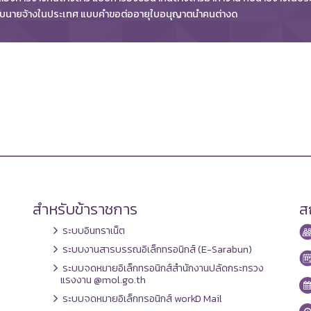
ับนายจ้างในประเทศ แบบคำขอต่ออายุใบอนุญาตนำคนต่างด
สำหรับข้าราชการ
สถ
ระบบอินทราเน็ต
ระบบงานสารบรรณอิเล็กทรอนิกส์ (E-Sarabun)
ระบบจดหมายอิเล็กทรอนิกส์สำนักงานปลัดกระทรวง
แรงงาน @mol.go.th
ระบบจดหมายอิเล็กทรอนิกส์ workD Mail