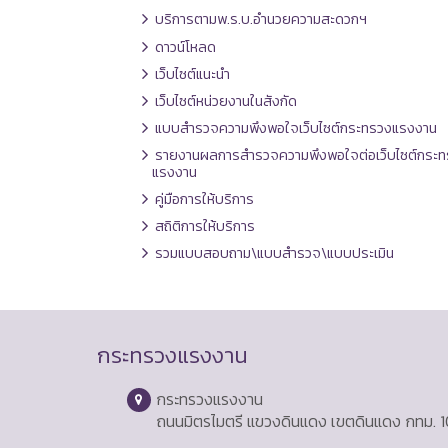
บริการตามพ.ร.บ.อำนวยความสะดวกฯ
ดาวน์โหลด
เว็บไซต์แนะนำ
เว็บไซต์หน่วยงานในสังกัด
แบบสำรวจความพึงพอใจเว็บไซต์กระทรวงแรงงาน
รายงานผลการสำรวจความพึงพอใจต่อเว็บไซต์กระท
แรงงาน
คู่มือการให้บริการ
สถิติการให้บริการ
รวมแบบสอบถาม\แบบสำรวจ\แบบประเมิน
กระทรวงแรงงาน
กระทรวงแรงงาน
ถนนมิตรไมตรี แขวงดินแดง เขตดินแดง กทม. 