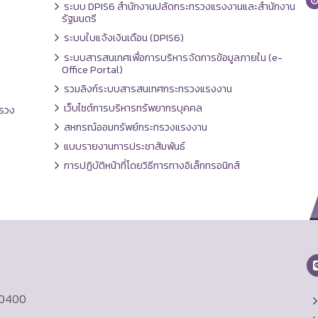
ระบบ DPIS6 สำนักงานปลัดกระทรวงแรงงานและสำนักงาน
รัฐมนตรี
ระบบใบแจ้งเงินเดือน (DPIS6)
ระบบสารสนเทศเพื่อการบริหารจัดการข้อมูลภายใน (e-
Office Portal)
รวมลิงก์ระบบสารสนเทศกระทรวงแรงงาน
เว็บไซต์การบริหารทรัพยากรบุคคล
รวง
สหกรณ์ออมทรัพย์กระทรวงแรงงาน
แบบรายงานการประชาสัมพันธ์
การปฏิบัติหน้าที่โดยวิธีการทางอิเล็กทรอนิกส์
10400