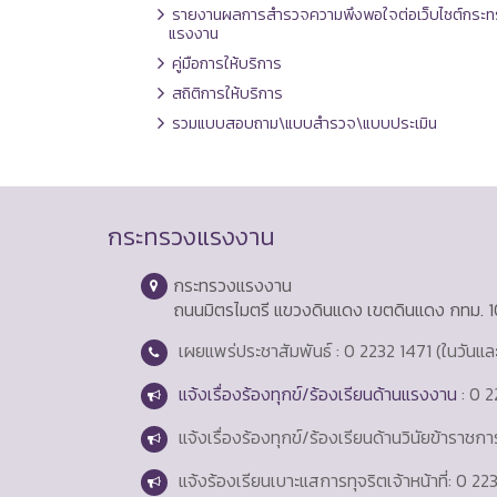
รายงานผลการสำรวจความพึงพอใจต่อเว็บไซต์กระท
แรงงาน
คู่มือการให้บริการ
สถิติการให้บริการ
รวมแบบสอบถาม\แบบสำรวจ\แบบประเมิน
กระทรวงแรงงาน
กระทรวงแรงงาน
ถนนมิตรไมตรี แขวงดินแดง เขตดินแดง กทม. 
เผยแพร่ประชาสัมพันธ์ : 0 2232 1471 (ในวันแ
แจ้งเรื่องร้องทุกข์/ร้องเรียนด้านแรงงาน
: 0 2
แจ้งเรื่องร้องทุกข์/ร้องเรียนด้านวินัยข้าราชก
แจ้งร้องเรียนเบาะแสการทุจริตเจ้าหน้าที่: 0 2