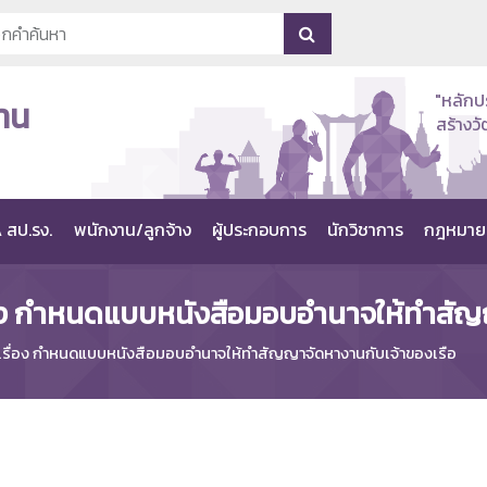
"หลักป
าน
สร้าง
 สป.รง.
พนักงาน/ลูกจ้าง
ผู้ประกอบการ
นักวิชาการ
กฎหมาย
อง กำหนดแบบหนังสือมอบอำนาจให้ทำสัญญ
รื่อง กำหนดแบบหนังสือมอบอำนาจให้ทำสัญญาจัดหางานกับเจ้าของเรือ