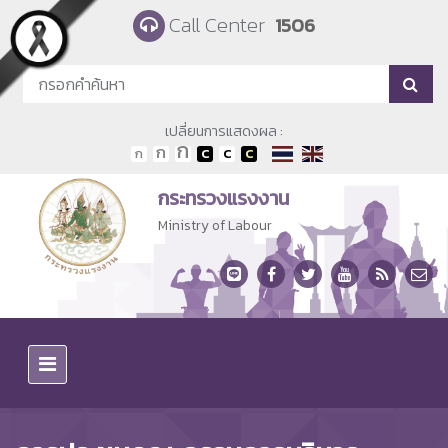
Skip to main content
Call Center
1506
เปลี่ยนการแสดงผล :
กระทรวงแรงงาน
Ministry of Labour