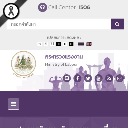
Skip to main content
Call Center
1506
เปลี่ยนการแสดงผล :
กระทรวงแรงงาน
Ministry of Labour