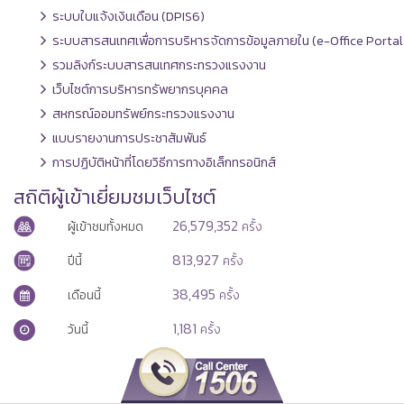
ระบบใบแจ้งเงินเดือน (DPIS6)
ระบบสารสนเทศเพื่อการบริหารจัดการข้อมูลภายใน (e-Office Portal
รวมลิงก์ระบบสารสนเทศกระทรวงแรงงาน
เว็บไซต์การบริหารทรัพยากรบุคคล
สหกรณ์ออมทรัพย์กระทรวงแรงงาน
แบบรายงานการประชาสัมพันธ์
การปฏิบัติหน้าที่โดยวิธีการทางอิเล็กทรอนิกส์
สถิติผู้เข้าเยี่ยมชมเว็บไซต์
26,579,352
ผู้เข้าชมทั้งหมด
ครั้ง
813,927
ปีนี้
ครั้ง
38,495
เดือนนี้
ครั้ง
1,181
วันนี้
ครั้ง