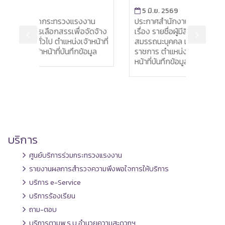
5 มิ.ย. 2569
งแรงงาน
ประกาศสำนักงานปลัดกระทรวงแรงงาน
เพื่อจัดจ้าง
เรื่อง รายชื่อผู้มีสิทธิเข้ารับการประเมิน
งเจ้าหน้าที่
สมรรถนะบุคคล เพื่อจัดจ้างเป็นพนักงาน
ทึกข้อมูล
ราชการ ตำแหน่งเจ้าหน้าที่ธุรการและเจ้า
หน้าที่บันทึกข้อมูล
บริการ
ศูนย์บริการร่วมกระทรวงแรงงาน
รายงานผลการสำรวจความพึงพอใจการให้บริการ
บริการ e-Service
บริการร้องเรียน
ถาม-ตอบ
บริการตามพ.ร.บ.อำนวยความสะดวกฯ