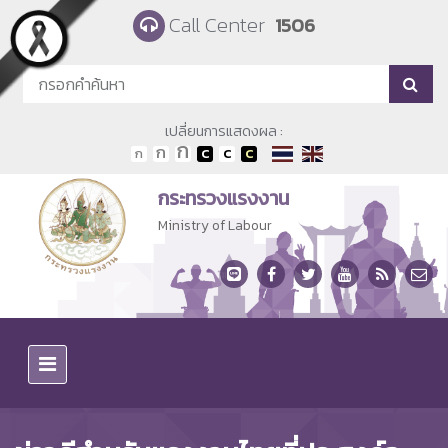
Skip to main content
Call Center
1506
เปลี่ยนการแสดงผล :
กระทรวงแรงงาน
Ministry of Labour