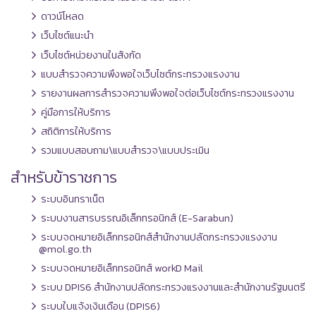
ดาวน์โหลด
เว็บไซต์แนะนำ
เว็บไซต์หน่วยงานในสังกัด
แบบสำรวจความพึงพอใจเว็บไซต์กระทรวงแรงงาน
รายงานผลการสำรวจความพึงพอใจต่อเว็บไซต์กระทรวงแรงงาน
คู่มือการให้บริการ
สถิติการให้บริการ
รวมแบบสอบถาม\แบบสำรวจ\แบบประเมิน
สำหรับข้าราชการ
ระบบอินทราเน็ต
ระบบงานสารบรรณอิเล็กทรอนิกส์ (E-Sarabun)
ระบบจดหมายอิเล็กทรอนิกส์สำนักงานปลัดกระทรวงแรงงาน
@mol.go.th
ระบบจดหมายอิเล็กทรอนิกส์ workD Mail
ระบบ DPIS6 สำนักงานปลัดกระทรวงแรงงานและสำนักงานรัฐมนตรี
ระบบใบแจ้งเงินเดือน (DPIS6)