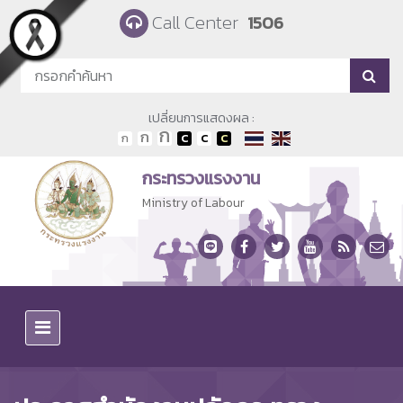
Skip to main content
Call Center
1506
เปลี่ยนการแสดงผล :
กระทรวงแรงงาน
Ministry of Labour