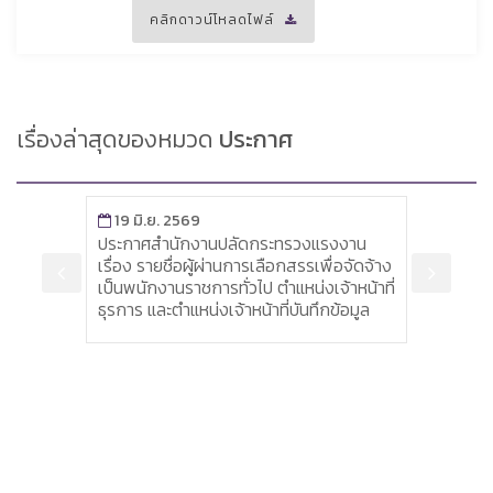
คลิกดาวน์โหลดไฟล์
เรื่องล่าสุดของหมวด
ประกาศ
9
5 มิ.ย. 2569
งานปลัดกระทรวงแรงงาน
ประกาศสำนักงานปลัดกระทรวงแร
ผู้ผ่านการเลือกสรรเพื่อจัดจ้าง
เรื่อง รายชื่อผู้มีสิทธิเข้ารับการประ
ชการทั่วไป ตำแหน่งเจ้าหน้าที่
สมรรถนะบุคคล เพื่อจัดจ้างเป็นพ
น่งเจ้าหน้าที่บันทึกข้อมูล
ราชการ ตำแหน่งเจ้าหน้าที่ธุรการแล
หน้าที่บันทึกข้อมูล