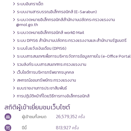
ระบบอินทราเน็ต
ระบบงานสารบรรณอิเล็กทรอนิกส์ (E-Sarabun)
ระบบจดหมายอิเล็กทรอนิกส์สำนักงานปลัดกระทรวงแรงงาน
@mol.go.th
ระบบจดหมายอิเล็กทรอนิกส์ workD Mail
ระบบ DPIS6 สำนักงานปลัดกระทรวงแรงงานและสำนักงานรัฐมนตรี
ระบบใบแจ้งเงินเดือน (DPIS6)
ระบบสารสนเทศเพื่อการบริหารจัดการข้อมูลภายใน (e-Office Portal
รวมลิงก์ระบบสารสนเทศกระทรวงแรงงาน
เว็บไซต์การบริหารทรัพยากรบุคคล
สหกรณ์ออมทรัพย์กระทรวงแรงงาน
แบบรายงานการประชาสัมพันธ์
การปฏิบัติหน้าที่โดยวิธีการทางอิเล็กทรอนิกส์
สถิติผู้เข้าเยี่ยมชมเว็บไซต์
26,579,352
ผู้เข้าชมทั้งหมด
ครั้ง
813,927
ปีนี้
ครั้ง