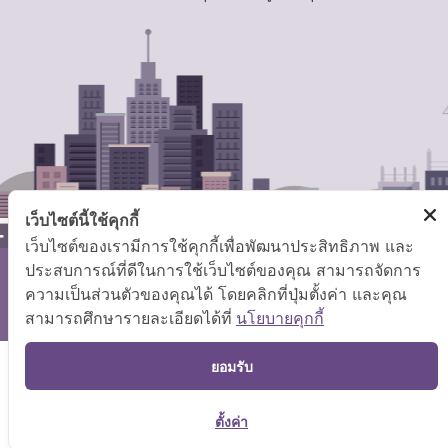
เว็บไซต์นี้ใช้คุกกี้
เว็บไซต์ของเรามีการใช้คุกกี้เพื่อพัฒนาประสิทธิภาพ และ
ประสบการณ์ที่ดีในการใช้เว็บไซต์ของคุณ สามารถจัดการ
สงวนลิขสิทธิ์ © 2569 กระทรวงแรงงาน
ความเป็นส่วนตัวของคุณได้ โดยคลิกที่ปุ่มตั้งค่า และคุณ
แผนผังเว็บไซต์
|
คำถามที่พบบ่อย
สามารถศึกษารายละเอียดได้ที่
นโยบายคุกกี้
TOP
ยอมรับ
ตั้งค่า