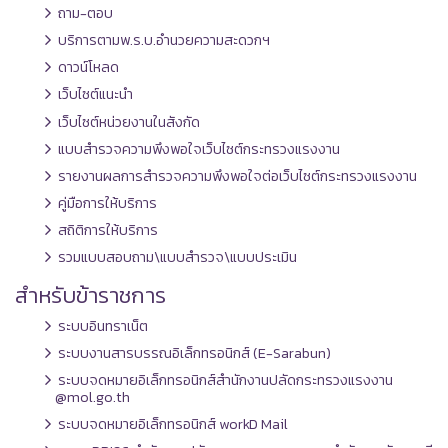
ถาม-ตอบ
บริการตามพ.ร.บ.อำนวยความสะดวกฯ
ดาวน์โหลด
เว็บไซต์แนะนำ
เว็บไซต์หน่วยงานในสังกัด
แบบสำรวจความพึงพอใจเว็บไซต์กระทรวงแรงงาน
รายงานผลการสำรวจความพึงพอใจต่อเว็บไซต์กระทรวงแรงงาน
คู่มือการให้บริการ
สถิติการให้บริการ
รวมแบบสอบถาม\แบบสำรวจ\แบบประเมิน
สำหรับข้าราชการ
ระบบอินทราเน็ต
ระบบงานสารบรรณอิเล็กทรอนิกส์ (E-Sarabun)
ระบบจดหมายอิเล็กทรอนิกส์สำนักงานปลัดกระทรวงแรงงาน
@mol.go.th
ระบบจดหมายอิเล็กทรอนิกส์ workD Mail