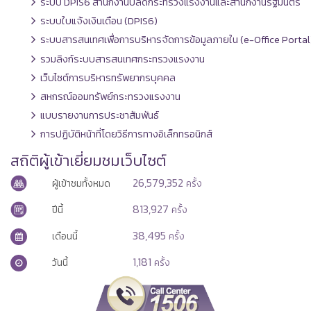
ระบบ DPIS6 สำนักงานปลัดกระทรวงแรงงานและสำนักงานรัฐมนตรี
ระบบใบแจ้งเงินเดือน (DPIS6)
ระบบสารสนเทศเพื่อการบริหารจัดการข้อมูลภายใน (e-Office Portal
รวมลิงก์ระบบสารสนเทศกระทรวงแรงงาน
เว็บไซต์การบริหารทรัพยากรบุคคล
สหกรณ์ออมทรัพย์กระทรวงแรงงาน
แบบรายงานการประชาสัมพันธ์
การปฏิบัติหน้าที่โดยวิธีการทางอิเล็กทรอนิกส์
สถิติผู้เข้าเยี่ยมชมเว็บไซต์
26,579,352
ผู้เข้าชมทั้งหมด
ครั้ง
813,927
ปีนี้
ครั้ง
38,495
เดือนนี้
ครั้ง
1,181
วันนี้
ครั้ง