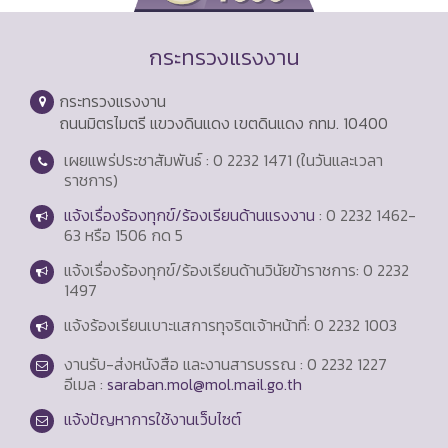
กระทรวงแรงงาน
กระทรวงแรงงาน
ถนนมิตรไมตรี แขวงดินแดง เขตดินแดง กทม. 10400
เผยแพร่ประชาสัมพันธ์ : 0 2232 1471 (ในวันและเวลา
ราชการ)
แจ้งเรื่องร้องทุกข์/ร้องเรียนด้านแรงงาน
: 0 2232 1462-
63 หรือ 1506 กด 5
แจ้งเรื่องร้องทุกข์/ร้องเรียนด้านวินัยข้าราชการ: 0 2232
1497
แจ้งร้องเรียนเบาะแสการทุจริตเจ้าหน้าที่: 0 2232 1003
งานรับ-ส่งหนังสือ และงานสารบรรณ : 0 2232 1227
อีเมล :
saraban.mol@mol.mail.go.th
แจ้งปัญหาการใช้งานเว็บไซต์