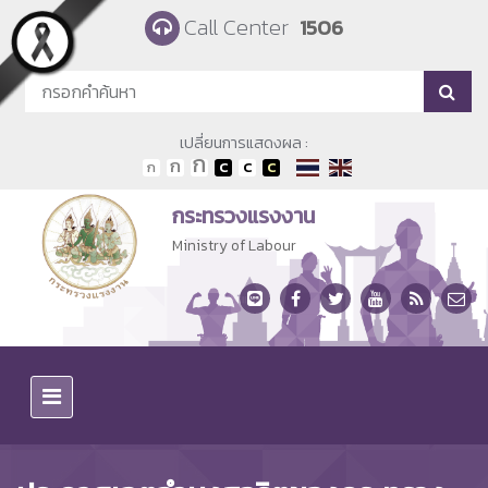
Skip to main content
Call Center
1506
เปลี่ยนการแสดงผล :
กระทรวงแรงงาน
Ministry of Labour