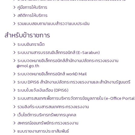
คู่มือการให้บริการ
สถิติการให้บริการ
รวมแบบสอบถาม\แบบสำรวจ\แบบประเมิน
สำหรับข้าราชการ
ระบบอินทราเน็ต
ระบบงานสารบรรณอิเล็กทรอนิกส์ (E-Sarabun)
ระบบจดหมายอิเล็กทรอนิกส์สำนักงานปลัดกระทรวงแรงงาน
@mol.go.th
ระบบจดหมายอิเล็กทรอนิกส์ workD Mail
ระบบ DPIS6 สำนักงานปลัดกระทรวงแรงงานและสำนักงานรัฐมนตรี
ระบบใบแจ้งเงินเดือน (DPIS6)
ระบบสารสนเทศเพื่อการบริหารจัดการข้อมูลภายใน (e-Office Portal
รวมลิงก์ระบบสารสนเทศกระทรวงแรงงาน
เว็บไซต์การบริหารทรัพยากรบุคคล
สหกรณ์ออมทรัพย์กระทรวงแรงงาน
แบบรายงานการประชาสัมพันธ์