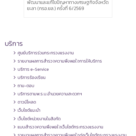
้ไขปัญหาทางเศรษฐกิจจังหวัด
ราชการของผู้ตรวจราชการกระ
.) ครั้งที่ 6/2569
แรงงาน รอบที่ 3ประจำปีงบประม
2569
บริการ
ศูนย์บริการร่วมกระทรวงแรงงาน
รายงานผลการสำรวจความพึงพอใจการให้บริการ
บริการ e-Service
บริการร้องเรียน
ถาม-ตอบ
บริการตามพ.ร.บ.อำนวยความสะดวกฯ
ดาวน์โหลด
เว็บไซต์แนะนำ
เว็บไซต์หน่วยงานในสังกัด
แบบสำรวจความพึงพอใจเว็บไซต์กระทรวงแรงงาน
รายงานผลการสำรวจความพึงพอใจต่อเว็บไซต์กระทรวงแรงงาน