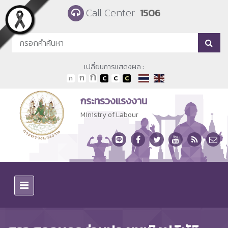
Skip to main content
Call Center
1506
เปลี่ยนการแสดงผล :
กระทรวงแรงงาน
Ministry of Labour