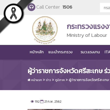
Skip to main content
Call Center
1506
กระทรวงแรงง
Ministry of Labour
หน้าหลัก
แนะนำกระทรวง
รมว.แรงงาน
ITA
ผู้ว่าราชการจังหวัดศรีสะเกษ ร
ผู้ว่าราชการจังหวัดศรีสะเกษ
หน้าแรก
ข่าว
ภูมิภาค
192
21 ก.พ. 2562