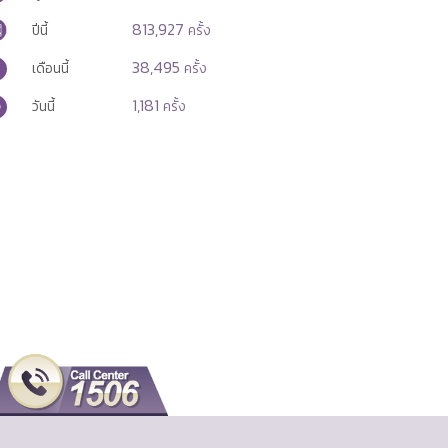
813,927
ปีนี้
ครั้ง
38,495
เดือนนี้
ครั้ง
1,181
วันนี้
ครั้ง