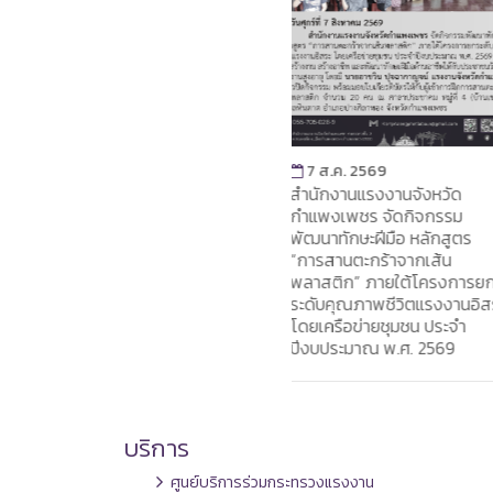
7 ส.ค. 2569
7 ส.ค. 2569
สำนักงานแรงงานจังหวัด
แรงงานจังหวัดอุดรธานี ร่ว
กำแพงเพชร จัดกิจกรรม
เป็นเกียรติในพิธีเปิดงาน “ 
พัฒนาทักษะฝีมือ หลักสูตร
FAIR @กาฬสินธุ์มีดีครบ เรีย
“การสานตะกร้าจากเส้น
งบ จบได้งาน ”
พลาสติก” ภายใต้โครงการยก
ระดับคุณภาพชีวิตแรงงานอิสระ
โดยเครือข่ายชุมชน ประจำ
ปีงบประมาณ พ.ศ. 2569
บริการ
ศูนย์บริการร่วมกระทรวงแรงงาน