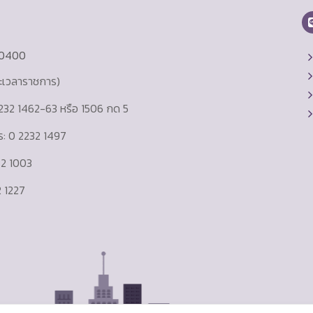
10400
ละเวลาราชการ)
232 1462-63 หรือ 1506 กด 5
าร: 0 2232 1497
232 1003
 1227