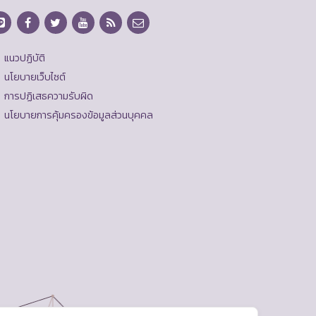
แนวปฏิบัติ
นโยบายเว็บไซต์
การปฏิเสธความรับผิด
นโยบายการคุ้มครองข้อมูลส่วนบุคคล