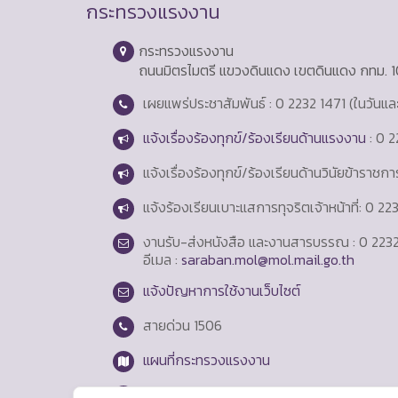
กระทรวงแรงงาน
กระทรวงแรงงาน
ถนนมิตรไมตรี แขวงดินแดง เขตดินแดง กทม. 
เผยแพร่ประชาสัมพันธ์ : 0 2232 1471 (ในวันแ
แจ้งเรื่องร้องทุกข์/ร้องเรียนด้านแรงงาน
: 0 2
แจ้งเรื่องร้องทุกข์/ร้องเรียนด้านวินัยข้าราชก
แจ้งร้องเรียนเบาะแสการทุจริตเจ้าหน้าที่: 0 2
งานรับ-ส่งหนังสือ และงานสารบรรณ : 0 2232
อีเมล :
saraban.mol@mol.mail.go.th
แจ้งปัญหาการใช้งานเว็บไซต์
สายด่วน
1506
แผนที่กระทรวงแรงงาน
Login