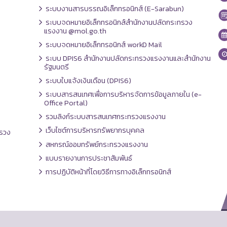
ระบบงานสารบรรณอิเล็กทรอนิกส์ (E-Sarabun)
ระบบจดหมายอิเล็กทรอนิกส์สำนักงานปลัดกระทรวง
แรงงาน @mol.go.th
ระบบจดหมายอิเล็กทรอนิกส์ workD Mail
ระบบ DPIS6 สำนักงานปลัดกระทรวงแรงงานและสำนักงาน
รัฐมนตรี
ระบบใบแจ้งเงินเดือน (DPIS6)
ระบบสารสนเทศเพื่อการบริหารจัดการข้อมูลภายใน (e-
Office Portal)
รวมลิงก์ระบบสารสนเทศกระทรวงแรงงาน
เว็บไซต์การบริหารทรัพยากรบุคคล
รวง
สหกรณ์ออมทรัพย์กระทรวงแรงงาน
แบบรายงานการประชาสัมพันธ์
การปฏิบัติหน้าที่โดยวิธีการทางอิเล็กทรอนิกส์