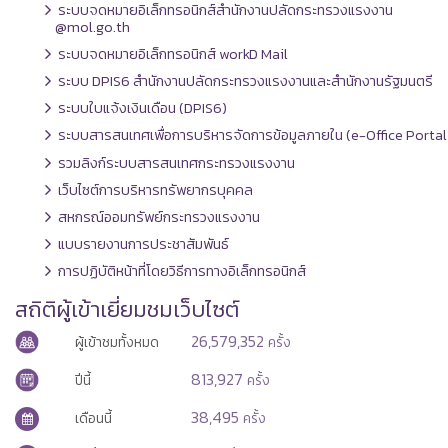
ระบบจดหมายอิเล็กทรอนิกส์สำนักงานปลัดกระทรวงแรงงาน
@mol.go.th
ระบบจดหมายอิเล็กทรอนิกส์ workD Mail
ระบบ DPIS6 สำนักงานปลัดกระทรวงแรงงานและสำนักงานรัฐมนตรี
ระบบใบแจ้งเงินเดือน (DPIS6)
ระบบสารสนเทศเพื่อการบริหารจัดการข้อมูลภายใน (e-Office Portal
รวมลิงก์ระบบสารสนเทศกระทรวงแรงงาน
เว็บไซต์การบริหารทรัพยากรบุคคล
สหกรณ์ออมทรัพย์กระทรวงแรงงาน
แบบรายงานการประชาสัมพันธ์
การปฏิบัติหน้าที่โดยวิธีการทางอิเล็กทรอนิกส์
สถิติผู้เข้าเยี่ยมชมเว็บไซต์
26,579,352
ผู้เข้าชมทั้งหมด
ครั้ง
813,927
ปีนี้
ครั้ง
38,495
เดือนนี้
ครั้ง