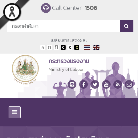
Skip to main content
Call Center
1506
เปลี่ยนการแสดงผล :
กระทรวงแรงงาน
Ministry of Labour