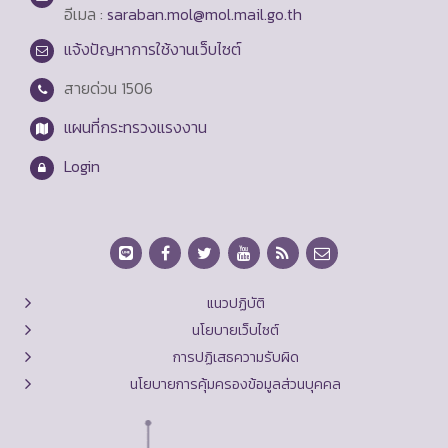
อีเมล :
saraban.mol@mol.mail.go.th
แจ้งปัญหาการใช้งานเว็บไซต์
สายด่วน
1506
แผนที่กระทรวงแรงงาน
Login
แนวปฏิบัติ
นโยบายเว็บไซต์
การปฏิเสธความรับผิด
นโยบายการคุ้มครองข้อมูลส่วนบุคคล