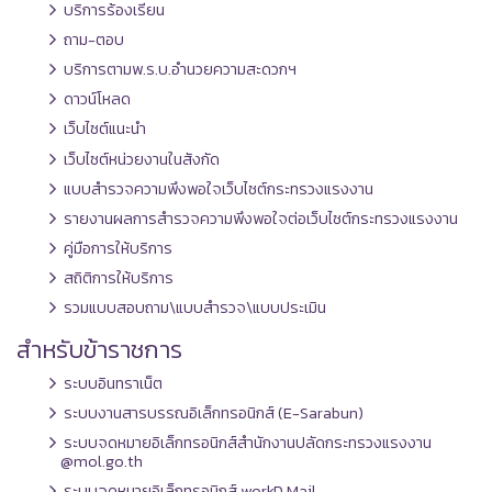
บริการร้องเรียน
ถาม-ตอบ
บริการตามพ.ร.บ.อำนวยความสะดวกฯ
ดาวน์โหลด
เว็บไซต์แนะนำ
เว็บไซต์หน่วยงานในสังกัด
แบบสำรวจความพึงพอใจเว็บไซต์กระทรวงแรงงาน
รายงานผลการสำรวจความพึงพอใจต่อเว็บไซต์กระทรวงแรงงาน
คู่มือการให้บริการ
สถิติการให้บริการ
รวมแบบสอบถาม\แบบสำรวจ\แบบประเมิน
สำหรับข้าราชการ
ระบบอินทราเน็ต
ระบบงานสารบรรณอิเล็กทรอนิกส์ (E-Sarabun)
ระบบจดหมายอิเล็กทรอนิกส์สำนักงานปลัดกระทรวงแรงงาน
@mol.go.th
ระบบจดหมายอิเล็กทรอนิกส์ workD Mail