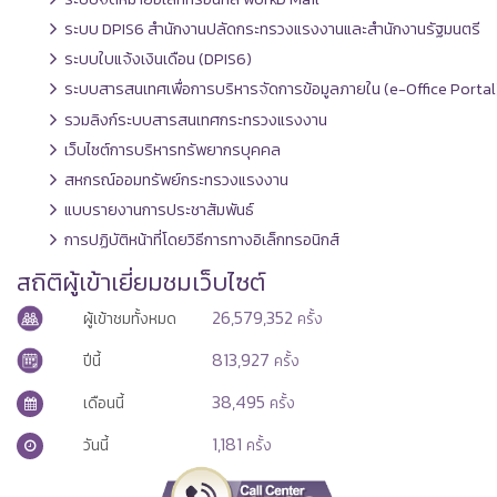
ระบบ DPIS6 สำนักงานปลัดกระทรวงแรงงานและสำนักงานรัฐมนตรี
ระบบใบแจ้งเงินเดือน (DPIS6)
ระบบสารสนเทศเพื่อการบริหารจัดการข้อมูลภายใน (e-Office Portal
รวมลิงก์ระบบสารสนเทศกระทรวงแรงงาน
เว็บไซต์การบริหารทรัพยากรบุคคล
สหกรณ์ออมทรัพย์กระทรวงแรงงาน
แบบรายงานการประชาสัมพันธ์
การปฏิบัติหน้าที่โดยวิธีการทางอิเล็กทรอนิกส์
สถิติผู้เข้าเยี่ยมชมเว็บไซต์
26,579,352
ผู้เข้าชมทั้งหมด
ครั้ง
813,927
ปีนี้
ครั้ง
38,495
เดือนนี้
ครั้ง
1,181
วันนี้
ครั้ง