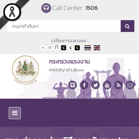
Skip to main content
Call Center
1506
เปลี่ยนการแสดงผล :
กระทรวงแรงงาน
Ministry of Labour