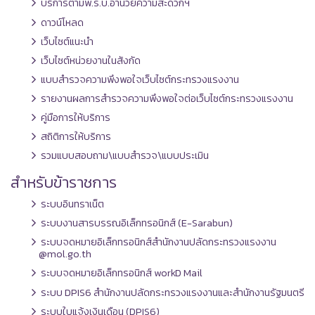
บริการตามพ.ร.บ.อำนวยความสะดวกฯ
ดาวน์โหลด
เว็บไซต์แนะนำ
เว็บไซต์หน่วยงานในสังกัด
แบบสำรวจความพึงพอใจเว็บไซต์กระทรวงแรงงาน
รายงานผลการสำรวจความพึงพอใจต่อเว็บไซต์กระทรวงแรงงาน
คู่มือการให้บริการ
สถิติการให้บริการ
รวมแบบสอบถาม\แบบสำรวจ\แบบประเมิน
สำหรับข้าราชการ
ระบบอินทราเน็ต
ระบบงานสารบรรณอิเล็กทรอนิกส์ (E-Sarabun)
ระบบจดหมายอิเล็กทรอนิกส์สำนักงานปลัดกระทรวงแรงงาน
@mol.go.th
ระบบจดหมายอิเล็กทรอนิกส์ workD Mail
ระบบ DPIS6 สำนักงานปลัดกระทรวงแรงงานและสำนักงานรัฐมนตรี
ระบบใบแจ้งเงินเดือน (DPIS6)