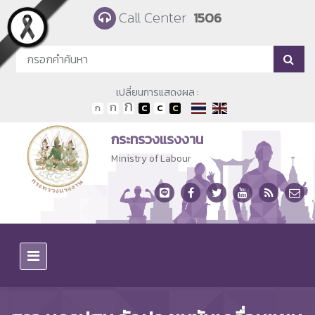
Skip to main content
Call Center
1506
เปลี่ยนการแสดงผล :
กระทรวงแรงงาน
Ministry of Labour