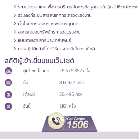
ระบบสารสนเทศเพื่อการบริหารจัดการข้อมูลภายใน (e-Office Portal
รวมลิงก์ระบบสารสนเทศกระทรวงแรงงาน
เว็บไซต์การบริหารทรัพยากรบุคคล
สหกรณ์ออมทรัพย์กระทรวงแรงงาน
แบบรายงานการประชาสัมพันธ์
การปฏิบัติหน้าที่โดยวิธีการทางอิเล็กทรอนิกส์
สถิติผู้เข้าเยี่ยมชมเว็บไซต์
26,579,352
ผู้เข้าชมทั้งหมด
ครั้ง
813,927
ปีนี้
ครั้ง
38,495
เดือนนี้
ครั้ง
1,181
วันนี้
ครั้ง