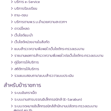
บริการ e-Service
บริการร้องเรียน
ถาม-ตอบ
บริการตามพ.ร.บ.อำนวยความสะดวกฯ
ดาวน์โหลด
เว็บไซต์แนะนำ
เว็บไซต์หน่วยงานในสังกัด
แบบสำรวจความพึงพอใจเว็บไซต์กระทรวงแรงงาน
รายงานผลการสำรวจความพึงพอใจต่อเว็บไซต์กระทรวงแรงงาน
คู่มือการให้บริการ
สถิติการให้บริการ
รวมแบบสอบถาม\แบบสำรวจ\แบบประเมิน
สำหรับข้าราชการ
ระบบอินทราเน็ต
ระบบงานสารบรรณอิเล็กทรอนิกส์ (E-Sarabun)
ระบบจดหมายอิเล็กทรอนิกส์สำนักงานปลัดกระทรวงแรงงาน
@mol.go.th