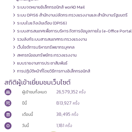
ระบบจดหมายอิเล็กทรอนิกส์ workD Mail
ระบบ DPIS6 สำนักงานปลัดกระทรวงแรงงานและสำนักงานรัฐมนตรี
ระบบใบแจ้งเงินเดือน (DPIS6)
ระบบสารสนเทศเพื่อการบริหารจัดการข้อมูลภายใน (e-Office Portal
รวมลิงก์ระบบสารสนเทศกระทรวงแรงงาน
เว็บไซต์การบริหารทรัพยากรบุคคล
สหกรณ์ออมทรัพย์กระทรวงแรงงาน
แบบรายงานการประชาสัมพันธ์
การปฏิบัติหน้าที่โดยวิธีการทางอิเล็กทรอนิกส์
สถิติผู้เข้าเยี่ยมชมเว็บไซต์
26,579,352
ผู้เข้าชมทั้งหมด
ครั้ง
813,927
ปีนี้
ครั้ง
38,495
เดือนนี้
ครั้ง
1,181
วันนี้
ครั้ง