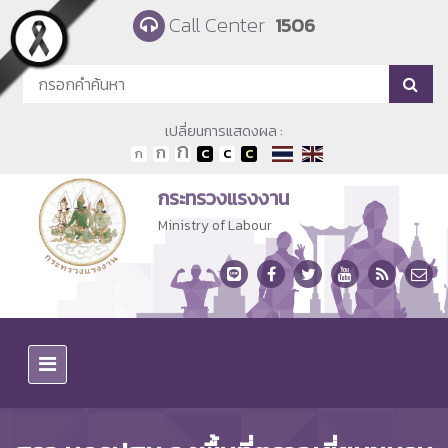
Skip to main content
Call Center
1506
เปลี่ยนการแสดงผล :
กระทรวงแรงงาน
Ministry of Labour