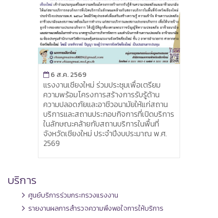
6 ส
6 ส.ค. 2569
แรงง
ิจกรรม
แรงงานเชียงใหม่ ร่วมประชุมเพื่อเตรียม
สถานป
9
ความพร้อมโครงการสร้างการรับรู้ด้าน
ปัญหา
ความปลอดภัยและอาชีวอนามัยให้แก่สถาน
บริการและสถานประกอบกิจการที่เปิดบริการ
ในลักษณะคล้ายกับสถานบริการในพื้นที่
จังหวัดเชียงใหม่ ประจำปีงบประมาณ พ.ศ.
2569
บริการ
ศูนย์บริการร่วมกระทรวงแรงงาน
รายงานผลการสำรวจความพึงพอใจการให้บริการ