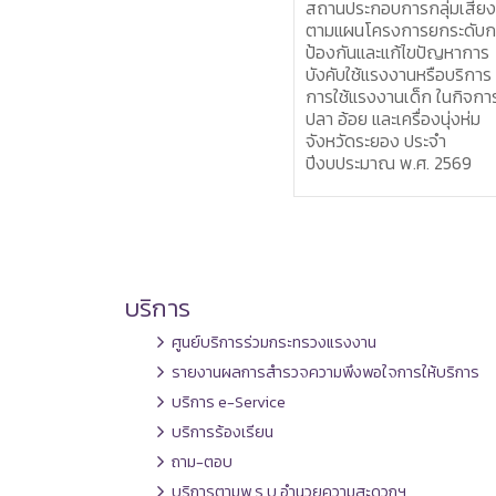
คณะกรรมการกำกับ ติดตาม
สถานประกอบการกลุ่มเสี่ย
การดำเนินการโครงการ
ตามแผนโครงการยกระดับก
กระทรวงแรงงานพบประชาชน
ป้องกันและแก้ไขปัญหาการ
บังคับใช้แรงงานหรือบริการ
การใช้แรงงานเด็ก ในกิจการ
ปลา อ้อย และเครื่องนุ่งห่ม
จังหวัดระยอง ประจำ
ปีงบประมาณ พ.ศ. 2569
บริการ
ศูนย์บริการร่วมกระทรวงแรงงาน
รายงานผลการสำรวจความพึงพอใจการให้บริการ
บริการ e-Service
บริการร้องเรียน
ถาม-ตอบ
บริการตามพ.ร.บ.อำนวยความสะดวกฯ