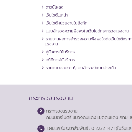
ดาวน์โหลด
เว็บไซต์แนะนำ
เว็บไซต์หน่วยงานในสังกัด
แบบสำรวจความพึงพอใจเว็บไซต์กระทรวงแรงงาน
รายงานผลการสำรวจความพึงพอใจต่อเว็บไซต์กระท
แรงงาน
คู่มือการให้บริการ
สถิติการให้บริการ
รวมแบบสอบถาม\แบบสำรวจ\แบบประเมิน
กระทรวงแรงงาน
กระทรวงแรงงาน
ถนนมิตรไมตรี แขวงดินแดง เขตดินแดง กทม. 
เผยแพร่ประชาสัมพันธ์ : 0 2232 1471 (ในวันแ