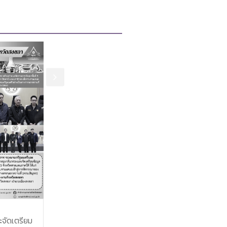
10 ส.ค. 2569
10 ส.ค. 
ะจัดเตรียม
ประชุมเตรียมความพร้อมการ
ร่วมพิธีเป