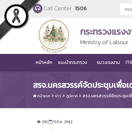
Skip to main content
Call Center
1506
กระทรวงแรงง
Ministry of Labour
หน้าหลัก
แนะนำกระทรวง
รมว.แรงงาน
ITA
สรจ.นครสวรรค์จัดประชุมเพื
สรจ.นครสวรรค์จัดประชุมเ
หน้าแรก
ข่าว
ภูมิภาค
210
11 มี.ค. 2562