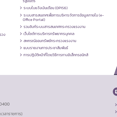
รัฐมนตรี
ระบบใบแจ้งเงินเดือน (DPIS6)
ระบบสารสนเทศเพื่อการบริหารจัดการข้อมูลภายใน (e-
Office Portal)
รวมลิงก์ระบบสารสนเทศกระทรวงแรงงาน
เว็บไซต์การบริหารทรัพยากรบุคคล
รวง
สหกรณ์ออมทรัพย์กระทรวงแรงงาน
แบบรายงานการประชาสัมพันธ์
การปฏิบัติหน้าที่โดยวิธีการทางอิเล็กทรอนิกส์
10400
ละเวลาราชการ)