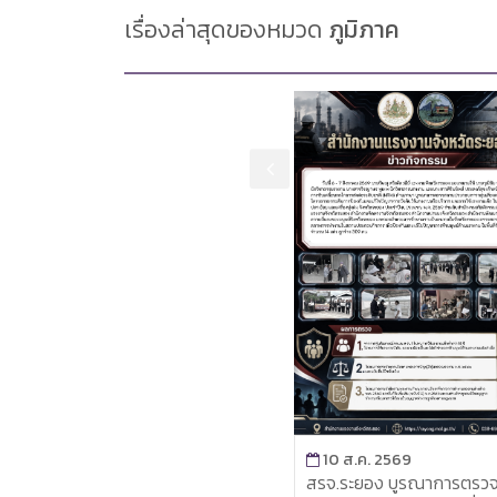
เรื่องล่าสุดของหมวด
ภูมิภาค
10 ส.ค. 2569
10 ส.ค. 2569
5 เสือแรงงานภูเก็ต ร่วมประชุม
สรจ.ระยอง บูรณาการตรว