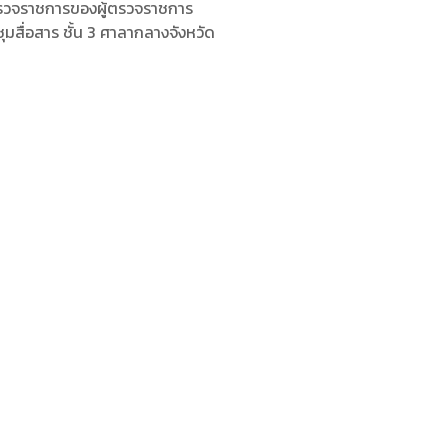
รตรวจราชการของผู้ตรวจราชการ
ุมสื่อสาร ชั้น 3 ศาลากลางจังหวัด