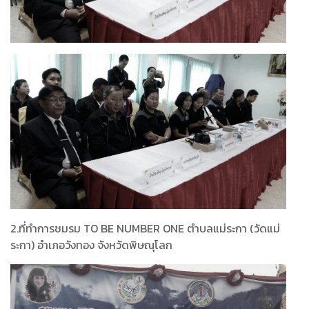
2.ที่ทำการชมรม TO BE NUMBER ONE ตำบลแม่ระกา (วัดแม่
ระกา) อำเภอวังทอง จังหวัดพิษณุโลก