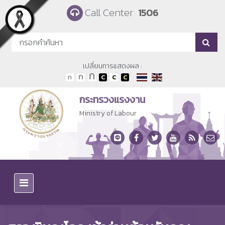
Skip to main content
Call Center
1506
เปลี่ยนการแสดงผล :
กระทรวงแรงงาน
Ministry of Labour