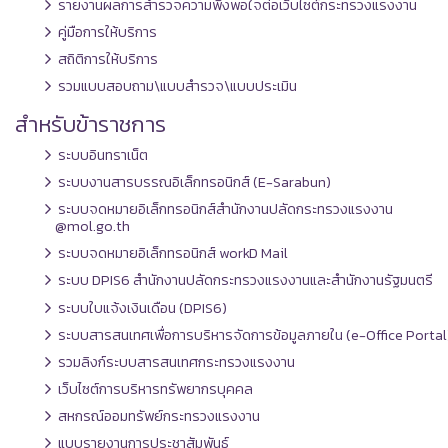
รายงานผลการสำรวจความพึงพอใจต่อเว็บไซต์กระทรวงแรงงาน
คู่มือการให้บริการ
สถิติการให้บริการ
รวมแบบสอบถาม\แบบสำรวจ\แบบประเมิน
สำหรับข้าราชการ
ระบบอินทราเน็ต
ระบบงานสารบรรณอิเล็กทรอนิกส์ (E-Sarabun)
ระบบจดหมายอิเล็กทรอนิกส์สำนักงานปลัดกระทรวงแรงงาน
@mol.go.th
ระบบจดหมายอิเล็กทรอนิกส์ workD Mail
ระบบ DPIS6 สำนักงานปลัดกระทรวงแรงงานและสำนักงานรัฐมนตรี
ระบบใบแจ้งเงินเดือน (DPIS6)
ระบบสารสนเทศเพื่อการบริหารจัดการข้อมูลภายใน (e-Office Portal
รวมลิงก์ระบบสารสนเทศกระทรวงแรงงาน
เว็บไซต์การบริหารทรัพยากรบุคคล
สหกรณ์ออมทรัพย์กระทรวงแรงงาน
แบบรายงานการประชาสัมพันธ์