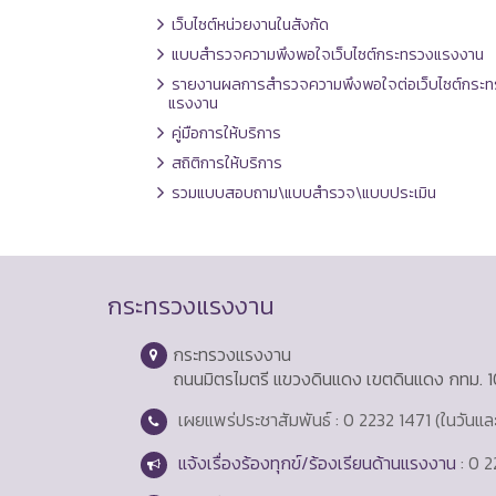
เว็บไซต์หน่วยงานในสังกัด
แบบสำรวจความพึงพอใจเว็บไซต์กระทรวงแรงงาน
รายงานผลการสำรวจความพึงพอใจต่อเว็บไซต์กระท
แรงงาน
คู่มือการให้บริการ
สถิติการให้บริการ
รวมแบบสอบถาม\แบบสำรวจ\แบบประเมิน
กระทรวงแรงงาน
กระทรวงแรงงาน
ถนนมิตรไมตรี แขวงดินแดง เขตดินแดง กทม. 
เผยแพร่ประชาสัมพันธ์ : 0 2232 1471 (ในวันแ
แจ้งเรื่องร้องทุกข์/ร้องเรียนด้านแรงงาน
: 0 2