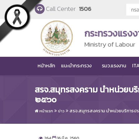
Skip to main content
Call Center
1506
กระทรวงแรงง
Ministry of Labour
หน้าหลัก
แนะนำกระทรวง
รมว.แรงงาน
ITA
สรจ.สมุทรสงคราม นำหน่วยบริ
๒๕๖๐
สรจ.สมุทรสงคราม นำหน่วยบริการประ
หน้าแรก
ข่าว
264
16 มี.ค. 2560