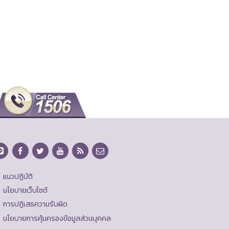
แนวปฏิบัติ
นโยบายเว็บไซต์
การปฏิเสธความรับผิด
นโยบายการคุ้มครองข้อมูลส่วนบุคคล