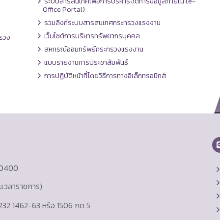
ระบบสารสนเทศเพื่อการบริหารจัดการข้อมูลภายใน (e-
Office Portal)
รวมลิงก์ระบบสารสนเทศกระทรวงแรงงาน
เว็บไซต์การบริหารทรัพยากรบุคคล
รวง
สหกรณ์ออมทรัพย์กระทรวงแรงงาน
แบบรายงานการประชาสัมพันธ์
การปฏิบัติหน้าที่โดยวิธีการทางอิเล็กทรอนิกส์
10400
ละเวลาราชการ)
232 1462-63 หรือ 1506 กด 5