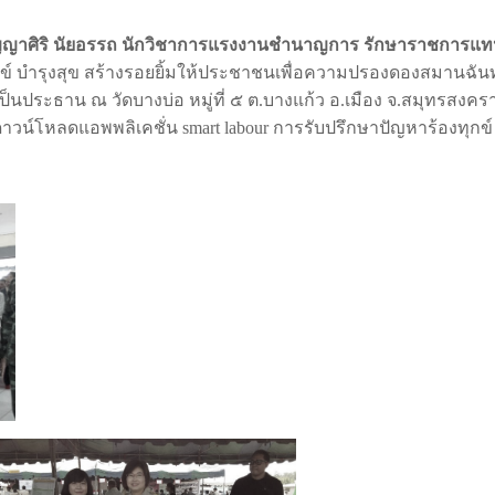
ญญาศิริ นัยอรรถ นักวิชาการแรงงานชำนาญการ รักษาราชการแท
ข์ บำรุงสุข สร้างรอยยิ้มให้ประชาชนเพื่อความปรองดองสมานฉ
ป็นประธาน ณ วัดบางบ่อ หมู่ที่ ๕ ต.บางแก้ว อ.เมือง จ.สมุทรสง
ลดแอพพลิเคชั่น smart labour การรับปรึกษาปัญหาร้องทุกข์ ร้