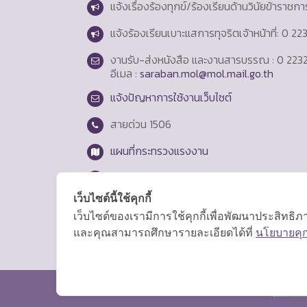
แจ้งเรื่องร้องทุกข์/ร้องเรียนด้านวินัยข้าราชก
แจ้งร้องเรียนเบาะแสการทุจริตเจ้าหน้าที่: 0 2
งานรับ-ส่งหนังสือ และงานสารบรรณ : 0 2232
อีเมล :
saraban.mol@mol.mail.go.th
แจ้งปัญหาการใช้งานเว็บไซต์
สายด่วน
1506
แผนที่กระทรวงแรงงาน
Login
เว็บไซต์นี้ใช้คุกกี้
เว็บไซต์ของเรามีการใช้คุกกี้เพื่อพัฒนาประสิทธ
และคุณสามารถศึกษารายละเอียดได้ที่
นโยบายคุกก
สงวนลิขสิทธิ์ © 2569 กระทรวงแรงงาน