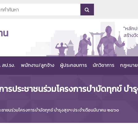
"หลักป
าน
สร้าง
 สป.รง.
พนักงาน/ลูกจ้าง
ผู้ประกอบการ
นักวิชาการ
กฎหมาย
การประชาชนร่วมโครงการบำบัดทุกข์ บำรุ
ชาชนร่วมโครงการบำบัดทุกข์ บำรุงสุขฯ ประจำเดือนมีนาคม ๒๕๖๐