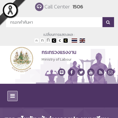
Skip to main content
Call Center
1506
เปลี่ยนการแสดงผล :
กระทรวงแรงงาน
Ministry of Labour