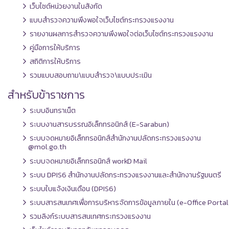
เว็บไซต์หน่วยงานในสังกัด
แบบสำรวจความพึงพอใจเว็บไซต์กระทรวงแรงงาน
รายงานผลการสำรวจความพึงพอใจต่อเว็บไซต์กระทรวงแรงงาน
คู่มือการให้บริการ
สถิติการให้บริการ
รวมแบบสอบถาม\แบบสำรวจ\แบบประเมิน
สำหรับข้าราชการ
ระบบอินทราเน็ต
ระบบงานสารบรรณอิเล็กทรอนิกส์ (E-Sarabun)
ระบบจดหมายอิเล็กทรอนิกส์สำนักงานปลัดกระทรวงแรงงาน
@mol.go.th
ระบบจดหมายอิเล็กทรอนิกส์ workD Mail
ระบบ DPIS6 สำนักงานปลัดกระทรวงแรงงานและสำนักงานรัฐมนตรี
ระบบใบแจ้งเงินเดือน (DPIS6)
ระบบสารสนเทศเพื่อการบริหารจัดการข้อมูลภายใน (e-Office Portal
รวมลิงก์ระบบสารสนเทศกระทรวงแรงงาน