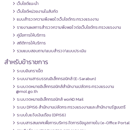
เว็บไซต์แนะนำ
เว็บไซต์หน่วยงานในสังกัด
แบบสำรวจความพึงพอใจเว็บไซต์กระทรวงแรงงาน
รายงานผลการสำรวจความพึงพอใจต่อเว็บไซต์กระทรวงแรงงาน
คู่มือการให้บริการ
สถิติการให้บริการ
รวมแบบสอบถาม\แบบสำรวจ\แบบประเมิน
สำหรับข้าราชการ
ระบบอินทราเน็ต
ระบบงานสารบรรณอิเล็กทรอนิกส์ (E-Sarabun)
ระบบจดหมายอิเล็กทรอนิกส์สำนักงานปลัดกระทรวงแรงงาน
@mol.go.th
ระบบจดหมายอิเล็กทรอนิกส์ workD Mail
ระบบ DPIS6 สำนักงานปลัดกระทรวงแรงงานและสำนักงานรัฐมนตรี
ระบบใบแจ้งเงินเดือน (DPIS6)
ระบบสารสนเทศเพื่อการบริหารจัดการข้อมูลภายใน (e-Office Portal