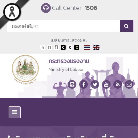
Skip to main content
Call Center
1506
เปลี่ยนการแสดงผล :
กระทรวงแรงงาน
Ministry of Labour