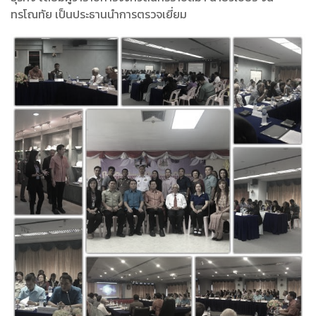
ทรโณทัย เป็นประธานนำการตรวจเยี่ยม