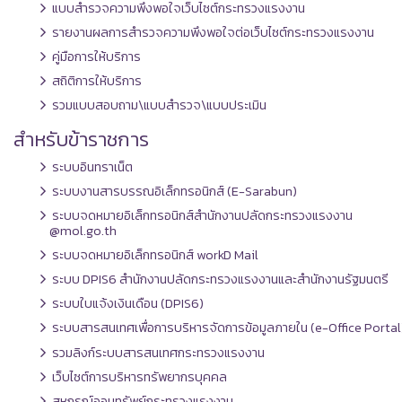
แบบสำรวจความพึงพอใจเว็บไซต์กระทรวงแรงงาน
รายงานผลการสำรวจความพึงพอใจต่อเว็บไซต์กระทรวงแรงงาน
คู่มือการให้บริการ
สถิติการให้บริการ
รวมแบบสอบถาม\แบบสำรวจ\แบบประเมิน
สำหรับข้าราชการ
ระบบอินทราเน็ต
ระบบงานสารบรรณอิเล็กทรอนิกส์ (E-Sarabun)
ระบบจดหมายอิเล็กทรอนิกส์สำนักงานปลัดกระทรวงแรงงาน
@mol.go.th
ระบบจดหมายอิเล็กทรอนิกส์ workD Mail
ระบบ DPIS6 สำนักงานปลัดกระทรวงแรงงานและสำนักงานรัฐมนตรี
ระบบใบแจ้งเงินเดือน (DPIS6)
ระบบสารสนเทศเพื่อการบริหารจัดการข้อมูลภายใน (e-Office Portal
รวมลิงก์ระบบสารสนเทศกระทรวงแรงงาน
เว็บไซต์การบริหารทรัพยากรบุคคล
สหกรณ์ออมทรัพย์กระทรวงแรงงาน