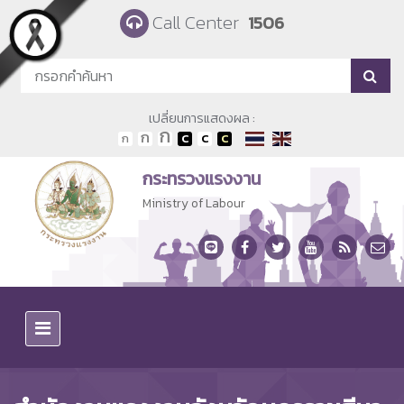
Skip to main content
Call Center
1506
เปลี่ยนการแสดงผล :
กระทรวงแรงงาน
Ministry of Labour