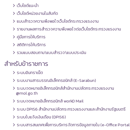
เว็บไซต์แนะนำ
เว็บไซต์หน่วยงานในสังกัด
แบบสำรวจความพึงพอใจเว็บไซต์กระทรวงแรงงาน
รายงานผลการสำรวจความพึงพอใจต่อเว็บไซต์กระทรวงแรงงาน
คู่มือการให้บริการ
สถิติการให้บริการ
รวมแบบสอบถาม\แบบสำรวจ\แบบประเมิน
สำหรับข้าราชการ
ระบบอินทราเน็ต
ระบบงานสารบรรณอิเล็กทรอนิกส์ (E-Sarabun)
ระบบจดหมายอิเล็กทรอนิกส์สำนักงานปลัดกระทรวงแรงงาน
@mol.go.th
ระบบจดหมายอิเล็กทรอนิกส์ workD Mail
ระบบ DPIS6 สำนักงานปลัดกระทรวงแรงงานและสำนักงานรัฐมนตรี
ระบบใบแจ้งเงินเดือน (DPIS6)
ระบบสารสนเทศเพื่อการบริหารจัดการข้อมูลภายใน (e-Office Portal