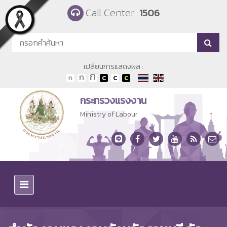
Skip to main content
Call Center
1506
เปลี่ยนการแสดงผล :
กระทรวงแรงงาน
Ministry of Labour