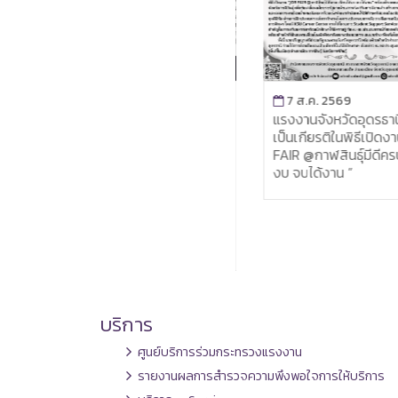
7 ส.ค. 2569
7 ส.ค. 2569
สำนักงานแรงงานจังหวัด
แรงงานจังหวัดอุดรธานี ร่ว
กำแพงเพชร จัดกิจกรรม
เป็นเกียรติในพิธีเปิดงาน “ 
พัฒนาทักษะฝีมือ หลักสูตร
FAIR @กาฬสินธุ์มีดีครบ เรีย
“การสานตะกร้าจากเส้น
งบ จบได้งาน ”
พลาสติก” ภายใต้โครงการยก
ระดับคุณภาพชีวิตแรงงานอิสระ
โดยเครือข่ายชุมชน ประจำ
ปีงบประมาณ พ.ศ. 2569
บริการ
ศูนย์บริการร่วมกระทรวงแรงงาน
รายงานผลการสำรวจความพึงพอใจการให้บริการ