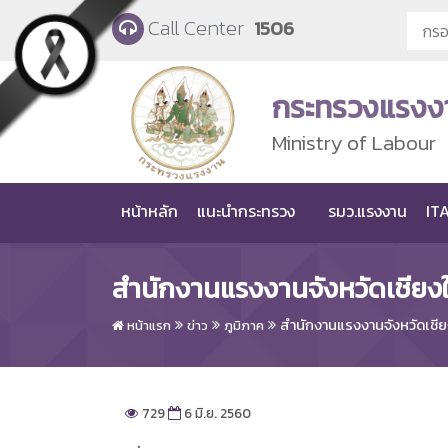
Skip to main content
Call Center
1506
กระทรวงแรงง
Ministry of Labour
หน้าหลัก
แนะนำกระทรวง
รมว.แรงงาน
ITA
สำนักงานแรงงานจังหวัดเชียง
สำนักงานแรงงานจังหวัดเชีย
หน้าแรก
ข่าว
ภูมิภาค
729
6 มิ.ย. 2560