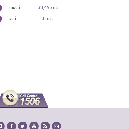
38,495
เดือนนี้
ครั้ง
1,181
วันนี้
ครั้ง