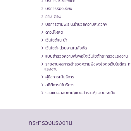
บริการ e-Service
บริการร้องเรียน
ถาม-ตอบ
บริการตามพ.ร.บ.อำนวยความสะดวกฯ
ดาวน์โหลด
เว็บไซต์แนะนำ
เว็บไซต์หน่วยงานในสังกัด
แบบสำรวจความพึงพอใจเว็บไซต์กระทรวงแรงงาน
รายงานผลการสำรวจความพึงพอใจต่อเว็บไซต์กระท
แรงงาน
คู่มือการให้บริการ
สถิติการให้บริการ
รวมแบบสอบถาม\แบบสำรวจ\แบบประเมิน
กระทรวงแรงงาน