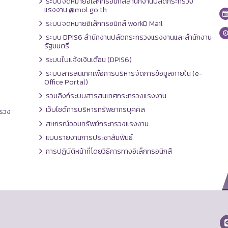
ระบบจดหมายอิเล็กทรอนิกส์สำนักงานปลัดกระทรวง
แรงงาน @mol.go.th
ระบบจดหมายอิเล็กทรอนิกส์ workD Mail
ระบบ DPIS6 สำนักงานปลัดกระทรวงแรงงานและสำนักงาน
รัฐมนตรี
ระบบใบแจ้งเงินเดือน (DPIS6)
ระบบสารสนเทศเพื่อการบริหารจัดการข้อมูลภายใน (e-
Office Portal)
รวมลิงก์ระบบสารสนเทศกระทรวงแรงงาน
เว็บไซต์การบริหารทรัพยากรบุคคล
รวง
สหกรณ์ออมทรัพย์กระทรวงแรงงาน
แบบรายงานการประชาสัมพันธ์
การปฏิบัติหน้าที่โดยวิธีการทางอิเล็กทรอนิกส์