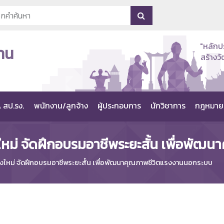
"หลักป
าน
สร้าง
 สป.รง.
พนักงาน/ลูกจ้าง
ผู้ประกอบการ
นักวิชาการ
กฎหมาย
ใหม่ จัดฝึกอบรมอาชีพระยะสั้น เพื่อพั
งใหม่ จัดฝึกอบรมอาชีพระยะสั้น เพื่อพัฒนาคุณภาพชีวิตแรงงานนอกระบบ