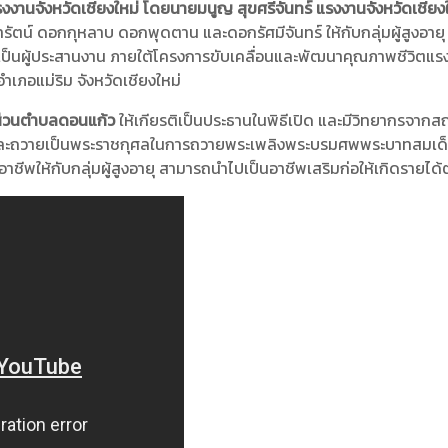
งงานจังหวัดเชียงใหม่ โดยนายมนูญ สุขศรีจันทร์ แรงงานจังหวัดเชียง
รัตน์ ดอกกุหลาบ ดอกพุดตาน และดอกรัศมีจันทร์ ให้กับกลุ่มผู้สูงอา
ป็นผู้ประสานงาน ภายใต้โครงการขับเคลื่อนและพัฒนาคุณภาพชีวิตแร
เภอแม่ริม จังหวัดเชียงใหม่
ส่วนตำบลดอนแก้ว
ให้เกียรติเป็นประธานในพิธีเปิด และมีวิทยากรจากส
ภักดีและถวายเป็นพระราชกุศลในการถวายพระเพลิงพระบรมศพพระบาทสม
อาชีพให้กับกลุ่มผู้สูงอายุ สามารถนำไปเป็นอาชีพเสริมก่อให้เกิดรายได้