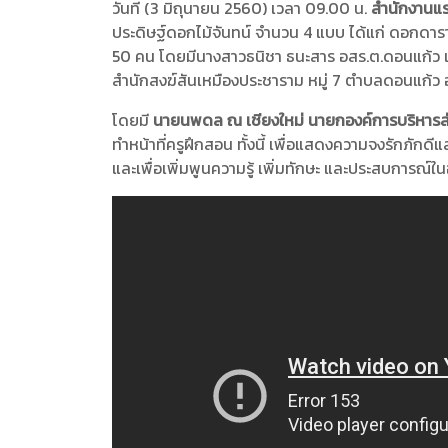
วันที่ (3 มิถุนายน 2560) เวลา 09.00 น.
สำนักงานแร
ประดิษฐ์ดอกไม้จันทน์ จำนวน 4 แบบ ได้แก่ ดอกดารา
50 คน โดยมีนางสาวธนิชา ธนะสาร อสร.ต.ดอนแก้ว เ
สำนักสงฆ์สันเหมืองประชาราม หมู่ 7 ตำบลดอนแก้ว อำ
โดยมี
นายนพดล ณ เชียงใหม่ นายกองค์การบริหาร
ทำหน้าที่ครูฝึกสอน ทั้งนี้ เพื่อแสดงความจงรัก
และเพื่อเพิ่มพูนความรู้ เพิ่มทักษะ และประสบการณ์ใน