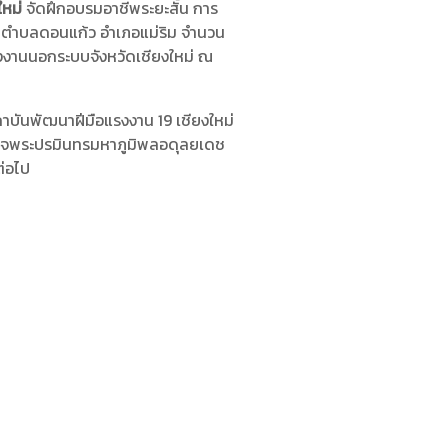
ใหม่
จัดฝึกอบรมอาชีพระยะสั้น การ
ยุ ตำบลดอนแก้ว อำเภอแม่ริม จำนวน
งงานนอกระบบจังหวัดเชียงใหม่ ณ
ถาบันพัฒนาฝีมือแรงงาน 19 เชียงใหม่
เด็จพระปรมินทรมหาภูมิพลอดุลยเดช
ต่อไป