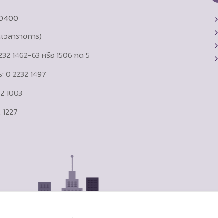
10400
ละเวลาราชการ)
232 1462-63 หรือ 1506 กด 5
าร: 0 2232 1497
232 1003
 1227