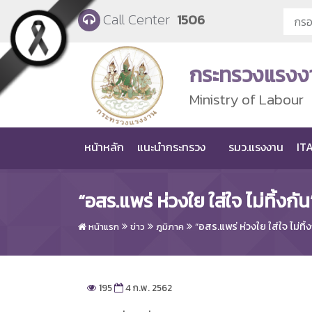
Skip to main content
Call Center
1506
กระทรวงแรงง
Ministry of Labour
หน้าหลัก
แนะนำกระทรวง
รมว.แรงงาน
ITA
“อสร.แพร่ ห่วงใย ใส่ใจ ไม่ทิ้งกัน
“อสร.แพร่ ห่วงใย ใส่ใจ ไม่ทิ้ง
หน้าแรก
ข่าว
ภูมิภาค
195
4 ก.พ. 2562