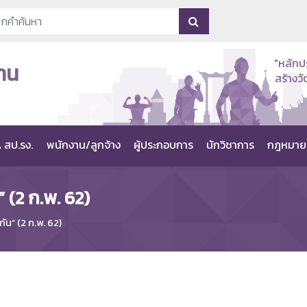
"หลักป
าน
สร้าง
 สป.รง.
พนักงาน/ลูกจ้าง
ผู้ประกอบการ
นักวิชาการ
กฎหมาย
” (2 ก.พ. 62)
กัน” (2 ก.พ. 62)