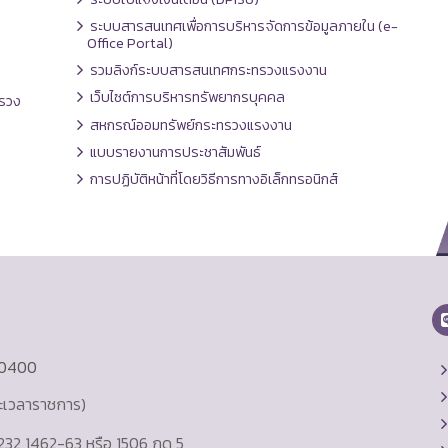
ระบบสารสนเทศเพื่อการบริหารจัดการข้อมูลภายใน (e-
Office Portal)
รวมลิงก์ระบบสารสนเทศกระทรวงแรงงาน
เว็บไซต์การบริหารทรัพยากรบุคคล
รวง
สหกรณ์ออมทรัพย์กระทรวงแรงงาน
แบบรายงานการประชาสัมพันธ์
การปฏิบัติหน้าที่โดยวิธีการทางอิเล็กทรอนิกส์
10400
ละเวลาราชการ)
232 1462-63 หรือ 1506 กด 5