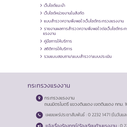
เว็บไซต์แนะนำ
เว็บไซต์หน่วยงานในสังกัด
แบบสำรวจความพึงพอใจเว็บไซต์กระทรวงแรงงาน
รายงานผลการสำรวจความพึงพอใจต่อเว็บไซต์กระท
แรงงาน
คู่มือการให้บริการ
สถิติการให้บริการ
รวมแบบสอบถาม\แบบสำรวจ\แบบประเมิน
กระทรวงแรงงาน
กระทรวงแรงงาน
ถนนมิตรไมตรี แขวงดินแดง เขตดินแดง กทม. 
เผยแพร่ประชาสัมพันธ์ : 0 2232 1471 (ในวันแ
แจ้งเรื่องร้องทุกข์/ร้องเรียนด้านแรงงาน
: 0 2