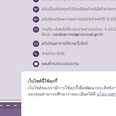
แจ้งเรื่องร้องทุกข์/ร้องเรียนด้านวินัยข้าราชก
แจ้งร้องเรียนเบาะแสการทุจริตเจ้าหน้าที่: 0 2
งานรับ-ส่งหนังสือ และงานสารบรรณ : 0 2232
อีเมล :
saraban.mol@mol.mail.go.th
แจ้งปัญหาการใช้งานเว็บไซต์
สายด่วน
1506
แผนที่กระทรวงแรงงาน
Login
เว็บไซต์นี้ใช้คุกกี้
เว็บไซต์ของเรามีการใช้คุกกี้เพื่อพัฒนาประสิทธ
และคุณสามารถศึกษารายละเอียดได้ที่
นโยบายคุกก
สงวนลิขสิทธิ์ © 2569 กระทรวงแรงงาน