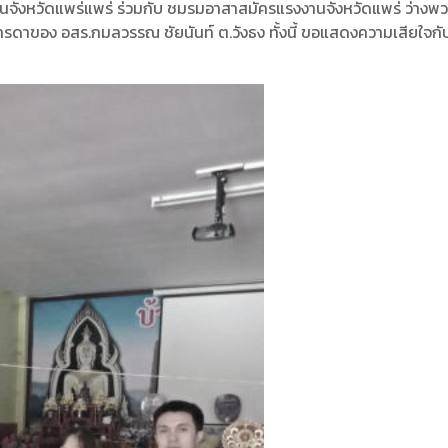
จังหวัดแพร่แพร่ ร่วมกับ ชมรมอาสาสมัครแรงงานจังหวัดแพร่ ว่างพ
รดาของ อสร.กมลวรรณ ชัยนันท์ ต.วังธง ทั้งนี้ ขอแสดงความเสียใจกั