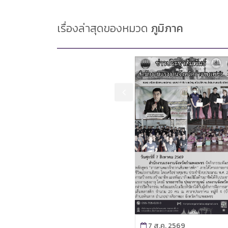
เรื่องล่าสุดของหมวด
ภูมิภาค
7 ส.ค. 2569
7 ส.ค. 2569