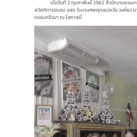
เมื่อวันที่ 2 กุมภาพันธ์ 2562 สำนักงานแรงงาน
สวัสดิการชมรม อสร. ในงานศพคุณแม่หวัง วงค์ธง มา
ครอบครัวมา ณ โอกาสนี้