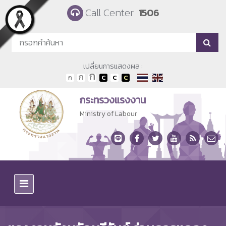
Skip to main content
Call Center
1506
เปลี่ยนการแสดงผล :
กระทรวงแรงงาน
Ministry of Labour