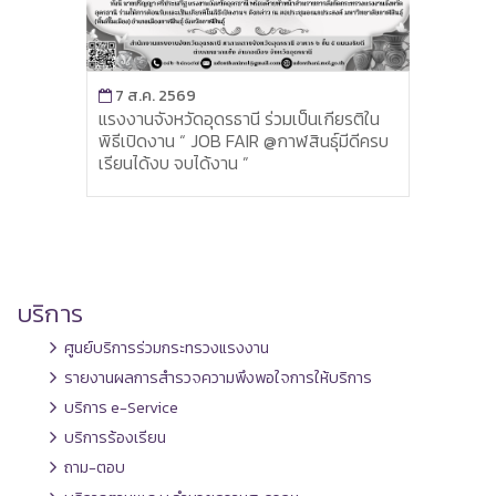
7 ส.ค. 2569
เกียรติใน
สนง.แรงงานจังหวัดยะลา เข้าร่วมประชุม
นธุ์มีดีครบ
คณะกรรมการภาครัฐและเอกชน เพื่อ
พัฒนาและแก้ไขปัญหาทางเศรษฐกิจจังหวัด
ยะลา (กรอ.ยล.) ครั้งที่ 6/2569
บริการ
ศูนย์บริการร่วมกระทรวงแรงงาน
รายงานผลการสำรวจความพึงพอใจการให้บริการ
บริการ e-Service
บริการร้องเรียน
ถาม-ตอบ