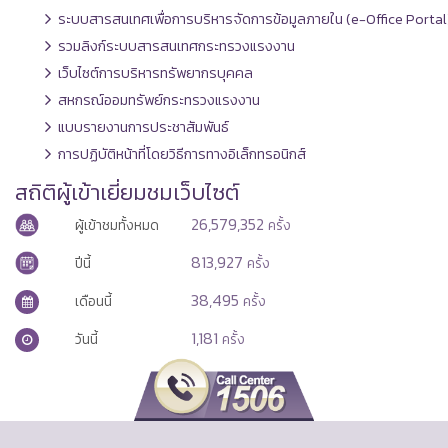
ระบบสารสนเทศเพื่อการบริหารจัดการข้อมูลภายใน (e-Office Portal
รวมลิงก์ระบบสารสนเทศกระทรวงแรงงาน
เว็บไซต์การบริหารทรัพยากรบุคคล
สหกรณ์ออมทรัพย์กระทรวงแรงงาน
แบบรายงานการประชาสัมพันธ์
การปฏิบัติหน้าที่โดยวิธีการทางอิเล็กทรอนิกส์
สถิติผู้เข้าเยี่ยมชมเว็บไซต์
26,579,352
ผู้เข้าชมทั้งหมด
ครั้ง
813,927
ปีนี้
ครั้ง
38,495
เดือนนี้
ครั้ง
1,181
วันนี้
ครั้ง