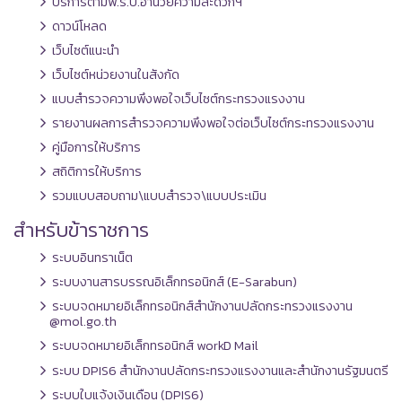
บริการตามพ.ร.บ.อำนวยความสะดวกฯ
ดาวน์โหลด
เว็บไซต์แนะนำ
เว็บไซต์หน่วยงานในสังกัด
แบบสำรวจความพึงพอใจเว็บไซต์กระทรวงแรงงาน
รายงานผลการสำรวจความพึงพอใจต่อเว็บไซต์กระทรวงแรงงาน
คู่มือการให้บริการ
สถิติการให้บริการ
รวมแบบสอบถาม\แบบสำรวจ\แบบประเมิน
สำหรับข้าราชการ
ระบบอินทราเน็ต
ระบบงานสารบรรณอิเล็กทรอนิกส์ (E-Sarabun)
ระบบจดหมายอิเล็กทรอนิกส์สำนักงานปลัดกระทรวงแรงงาน
@mol.go.th
ระบบจดหมายอิเล็กทรอนิกส์ workD Mail
ระบบ DPIS6 สำนักงานปลัดกระทรวงแรงงานและสำนักงานรัฐมนตรี
ระบบใบแจ้งเงินเดือน (DPIS6)