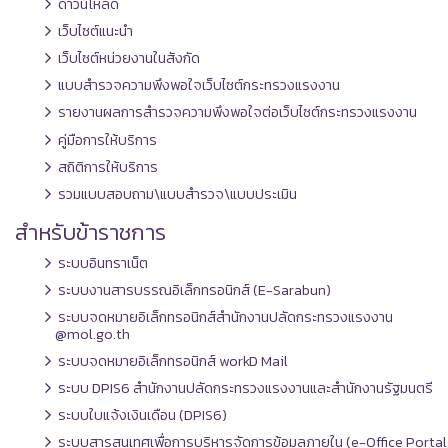
ดาวน์โหลด
เว็บไซต์แนะนำ
เว็บไซต์หน่วยงานในสังกัด
แบบสำรวจความพึงพอใจเว็บไซต์กระทรวงแรงงาน
รายงานผลการสำรวจความพึงพอใจต่อเว็บไซต์กระทรวงแรงงาน
คู่มือการให้บริการ
สถิติการให้บริการ
รวมแบบสอบถาม\แบบสำรวจ\แบบประเมิน
สำหรับข้าราชการ
ระบบอินทราเน็ต
ระบบงานสารบรรณอิเล็กทรอนิกส์ (E-Sarabun)
ระบบจดหมายอิเล็กทรอนิกส์สำนักงานปลัดกระทรวงแรงงาน
@mol.go.th
ระบบจดหมายอิเล็กทรอนิกส์ workD Mail
ระบบ DPIS6 สำนักงานปลัดกระทรวงแรงงานและสำนักงานรัฐมนตรี
ระบบใบแจ้งเงินเดือน (DPIS6)
ระบบสารสนเทศเพื่อการบริหารจัดการข้อมูลภายใน (e-Office Portal