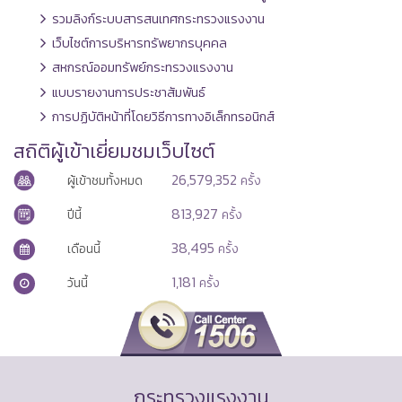
รวมลิงก์ระบบสารสนเทศกระทรวงแรงงาน
เว็บไซต์การบริหารทรัพยากรบุคคล
สหกรณ์ออมทรัพย์กระทรวงแรงงาน
แบบรายงานการประชาสัมพันธ์
การปฏิบัติหน้าที่โดยวิธีการทางอิเล็กทรอนิกส์
สถิติผู้เข้าเยี่ยมชมเว็บไซต์
26,579,352
ผู้เข้าชมทั้งหมด
ครั้ง
813,927
ปีนี้
ครั้ง
38,495
เดือนนี้
ครั้ง
1,181
วันนี้
ครั้ง
กระทรวงแรงงาน