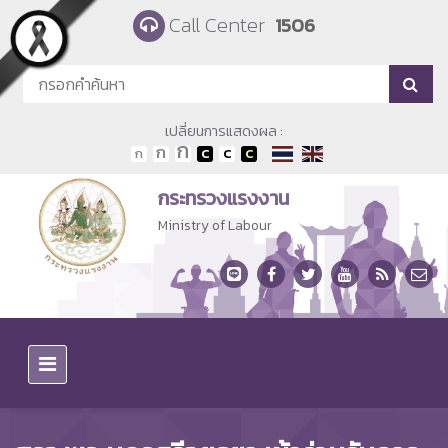
Skip to main content
Call Center
1506
เปลี่ยนการแสดงผล :
กระทรวงแรงงาน
Ministry of Labour