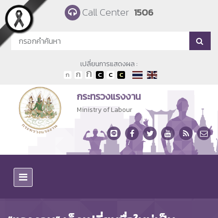
Skip to main content
Call Center
1506
เปลี่ยนการแสดงผล :
กระทรวงแรงงาน
Ministry of Labour