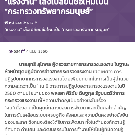
“แรงงาน” เล็งเปลี่ยนชื่อใหม่เป็น
“กระทรวงทรัพยากรมนุษย์”
หน้าแรก
ข่าว
“แรงงาน” เล็งเปลี่ยนชื่อใหม่เป็น “กระทรวงทรัพยากรมนุษย์”
534
4 เม.ย. 2560
นายสุทธิ สุโกศล ผู้ตรวจราชการกระทรวงแรงงาน ในฐานะ
หัวหน้าชุดปฏิบัติการข่าวสารกระทรวงแรงงาน
เปิดเผยว่า การ
ปฏิรูปบทบาทกระทรวงแรงงานโดยเพิ่มบทบาทในการเป็นผู้อำนวย
ความสะดวกเป็น 1 ใน 8 วาระการปฏิรูปของกระทรวงแรงงานในปี
2560 ตามนโยบายของ
พลเอก ศิริชัย ดิษฐกุล รัฐมนตรีว่าการ
กระทรวงแรงงาน
ที่ให้ความสำคัญเป็นอย่างยิ่งในเรื่อง
“คน”เนื่องจากเป็นศูนย์กลางของการพัฒนาและเป็นกลไกสำคัญ
ในการขับเคลื่อนระบบเศรษฐกิจ สังคมและความมั่นคงอย่างยั่งยืน
ของประเทศ ซึ่งคนจะต้องได้รับการพัฒนา ทั้งในด้านองค์ความรู้
ทัศนคติ ค่านิยม และวัฒนธรรมในการทำงานให้เป็นผู้ที่มีความรู้