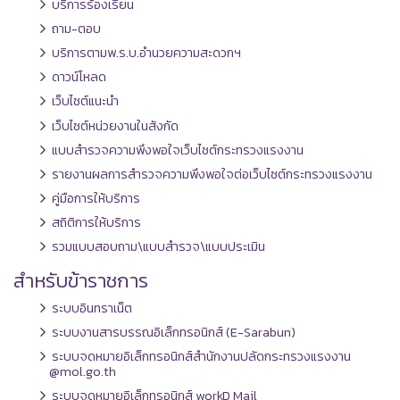
บริการร้องเรียน
ถาม-ตอบ
บริการตามพ.ร.บ.อำนวยความสะดวกฯ
ดาวน์โหลด
เว็บไซต์แนะนำ
เว็บไซต์หน่วยงานในสังกัด
แบบสำรวจความพึงพอใจเว็บไซต์กระทรวงแรงงาน
รายงานผลการสำรวจความพึงพอใจต่อเว็บไซต์กระทรวงแรงงาน
คู่มือการให้บริการ
สถิติการให้บริการ
รวมแบบสอบถาม\แบบสำรวจ\แบบประเมิน
สำหรับข้าราชการ
ระบบอินทราเน็ต
ระบบงานสารบรรณอิเล็กทรอนิกส์ (E-Sarabun)
ระบบจดหมายอิเล็กทรอนิกส์สำนักงานปลัดกระทรวงแรงงาน
@mol.go.th
ระบบจดหมายอิเล็กทรอนิกส์ workD Mail