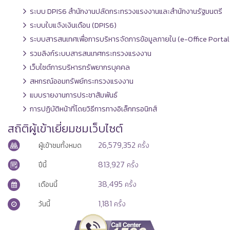
ระบบ DPIS6 สำนักงานปลัดกระทรวงแรงงานและสำนักงานรัฐมนตรี
ระบบใบแจ้งเงินเดือน (DPIS6)
ระบบสารสนเทศเพื่อการบริหารจัดการข้อมูลภายใน (e-Office Portal
รวมลิงก์ระบบสารสนเทศกระทรวงแรงงาน
เว็บไซต์การบริหารทรัพยากรบุคคล
สหกรณ์ออมทรัพย์กระทรวงแรงงาน
แบบรายงานการประชาสัมพันธ์
การปฏิบัติหน้าที่โดยวิธีการทางอิเล็กทรอนิกส์
สถิติผู้เข้าเยี่ยมชมเว็บไซต์
26,579,352
ผู้เข้าชมทั้งหมด
ครั้ง
813,927
ปีนี้
ครั้ง
38,495
เดือนนี้
ครั้ง
1,181
วันนี้
ครั้ง