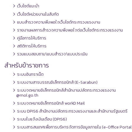
เว็บไซต์แนะนำ
เว็บไซต์หน่วยงานในสังกัด
แบบสำรวจความพึงพอใจเว็บไซต์กระทรวงแรงงาน
รายงานผลการสำรวจความพึงพอใจต่อเว็บไซต์กระทรวงแรงงาน
คู่มือการให้บริการ
สถิติการให้บริการ
รวมแบบสอบถาม\แบบสำรวจ\แบบประเมิน
สำหรับข้าราชการ
ระบบอินทราเน็ต
ระบบงานสารบรรณอิเล็กทรอนิกส์ (E-Sarabun)
ระบบจดหมายอิเล็กทรอนิกส์สำนักงานปลัดกระทรวงแรงงาน
@mol.go.th
ระบบจดหมายอิเล็กทรอนิกส์ workD Mail
ระบบ DPIS6 สำนักงานปลัดกระทรวงแรงงานและสำนักงานรัฐมนตรี
ระบบใบแจ้งเงินเดือน (DPIS6)
ระบบสารสนเทศเพื่อการบริหารจัดการข้อมูลภายใน (e-Office Portal