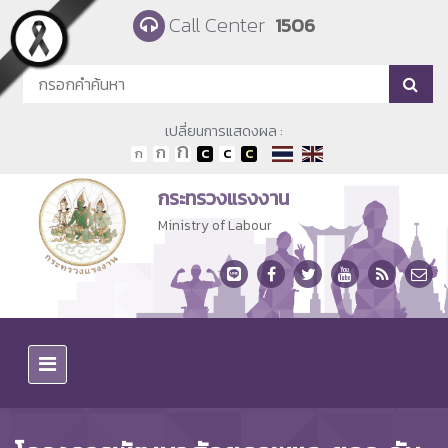
Skip to main content
Call Center
1506
เปลี่ยนการแสดงผล :
กระทรวงแรงงาน
Ministry of Labour