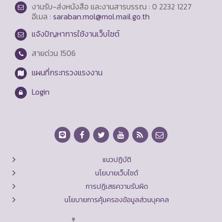
งานรับ-ส่งหนังสือ และงานสารบรรณ : 0 2232 1227
อีเมล :
saraban.mol@mol.mail.go.th
แจ้งปัญหาการใช้งานเว็บไซต์
สายด่วน
1506
แผนที่กระทรวงแรงงาน
Login
แนวปฏิบัติ
นโยบายเว็บไซต์
การปฏิเสธความรับผิด
นโยบายการคุ้มครองข้อมูลส่วนบุคคล