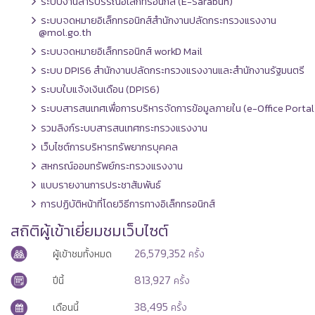
ระบบงานสารบรรณอิเล็กทรอนิกส์ (E-Sarabun)
ระบบจดหมายอิเล็กทรอนิกส์สำนักงานปลัดกระทรวงแรงงาน
@mol.go.th
ระบบจดหมายอิเล็กทรอนิกส์ workD Mail
ระบบ DPIS6 สำนักงานปลัดกระทรวงแรงงานและสำนักงานรัฐมนตรี
ระบบใบแจ้งเงินเดือน (DPIS6)
ระบบสารสนเทศเพื่อการบริหารจัดการข้อมูลภายใน (e-Office Portal
รวมลิงก์ระบบสารสนเทศกระทรวงแรงงาน
เว็บไซต์การบริหารทรัพยากรบุคคล
สหกรณ์ออมทรัพย์กระทรวงแรงงาน
แบบรายงานการประชาสัมพันธ์
การปฏิบัติหน้าที่โดยวิธีการทางอิเล็กทรอนิกส์
สถิติผู้เข้าเยี่ยมชมเว็บไซต์
26,579,352
ผู้เข้าชมทั้งหมด
ครั้ง
813,927
ปีนี้
ครั้ง
38,495
เดือนนี้
ครั้ง