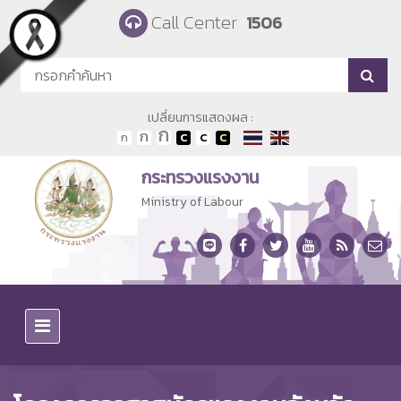
Skip to main content
Call Center
1506
เปลี่ยนการแสดงผล :
กระทรวงแรงงาน
Ministry of Labour