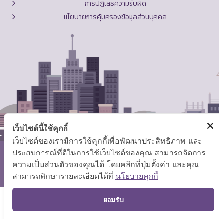
การปฏิเสธความรับผิด
นโยบายการคุ้มครองข้อมูลส่วนบุคคล
เว็บไซต์นี้ใช้คุกกี้
เว็บไซต์ของเรามีการใช้คุกกี้เพื่อพัฒนาประสิทธิภาพ และ
ประสบการณ์ที่ดีในการใช้เว็บไซต์ของคุณ สามารถจัดการ
สงวนลิขสิทธิ์ © 2569 กระทรวงแรงงาน
ความเป็นส่วนตัวของคุณได้ โดยคลิกที่ปุ่มตั้งค่า และคุณ
แผนผังเว็บไซต์
|
คำถามที่พบบ่อย
สามารถศึกษารายละเอียดได้ที่
นโยบายคุกกี้
TOP
ยอมรับ