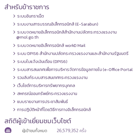
สำหรับข้าราชการ
ระบบอินทราเน็ต
ระบบงานสารบรรณอิเล็กทรอนิกส์ (E-Sarabun)
ระบบจดหมายอิเล็กทรอนิกส์สำนักงานปลัดกระทรวงแรงงาน
@mol.go.th
ระบบจดหมายอิเล็กทรอนิกส์ workD Mail
ระบบ DPIS6 สำนักงานปลัดกระทรวงแรงงานและสำนักงานรัฐมนตรี
ระบบใบแจ้งเงินเดือน (DPIS6)
ระบบสารสนเทศเพื่อการบริหารจัดการข้อมูลภายใน (e-Office Portal
รวมลิงก์ระบบสารสนเทศกระทรวงแรงงาน
เว็บไซต์การบริหารทรัพยากรบุคคล
สหกรณ์ออมทรัพย์กระทรวงแรงงาน
แบบรายงานการประชาสัมพันธ์
การปฏิบัติหน้าที่โดยวิธีการทางอิเล็กทรอนิกส์
สถิติผู้เข้าเยี่ยมชมเว็บไซต์
26,579,352
ผู้เข้าชมทั้งหมด
ครั้ง