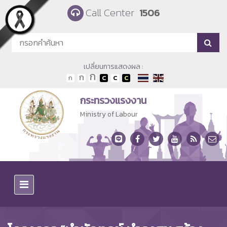
Skip to main content
Call Center
1506
เปลี่ยนการแสดงผล :
กระทรวงแรงงาน
Ministry of Labour