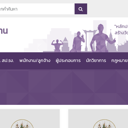
"หลักป
าน
สร้าง
 สป.รง.
พนักงาน/ลูกจ้าง
ผู้ประกอบการ
นักวิชาการ
กฎหมาย