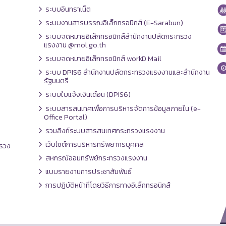
ระบบอินทราเน็ต
ระบบงานสารบรรณอิเล็กทรอนิกส์ (E-Sarabun)
ระบบจดหมายอิเล็กทรอนิกส์สำนักงานปลัดกระทรวง
แรงงาน @mol.go.th
ระบบจดหมายอิเล็กทรอนิกส์ workD Mail
ระบบ DPIS6 สำนักงานปลัดกระทรวงแรงงานและสำนักงาน
รัฐมนตรี
ระบบใบแจ้งเงินเดือน (DPIS6)
ระบบสารสนเทศเพื่อการบริหารจัดการข้อมูลภายใน (e-
Office Portal)
รวมลิงก์ระบบสารสนเทศกระทรวงแรงงาน
เว็บไซต์การบริหารทรัพยากรบุคคล
รวง
สหกรณ์ออมทรัพย์กระทรวงแรงงาน
แบบรายงานการประชาสัมพันธ์
การปฏิบัติหน้าที่โดยวิธีการทางอิเล็กทรอนิกส์