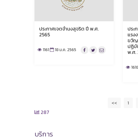
ประกาศเจตจำนงสุจริต ปี พ.ศ.
ประก
2565
แรงง
ขวัญ
ปฏิบั
1161
18 ม.ค. 2565
พ.ศ.
161
<<
1
287
บริการ