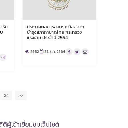
 รับ
ประกาศผลการออกรางวัลสลาก
ับ
บำรุงสภากาชาดไทย กระทรวง
แรงงาน ประจำปี 2564
2682
28 ธ.ค. 2564
24
>>
ิติผู้เข้าเยี่ยมชมเว็บไซต์