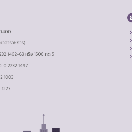
10400
ละเวลาราชการ)
232 1462-63 หรือ 1506 กด 5
าร: 0 2232 1497
232 1003
 1227