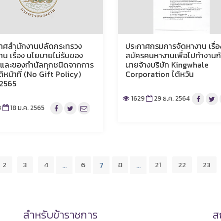
าศสำนักงานปลัดกระทรวง
ประกาศกรมการจัดหางาน เรื่อง
าน เรื่อง นโยบายไม่รับของ
สมัครคนหางานเพื่อไปทำงานก
และของกำนัลทุกชนิดจากการ
นายจ้างบริษัท Kingwhale
ติหน้าที่ (No Gift Policy)
Corporation ไต้หวัน
 2565
1629
29 ธ.ค. 2564
8
18 ม.ค. 2565
2
3
4
6
8
21
22
23
…
7
…
สำหรับข้าราชการ
สถ