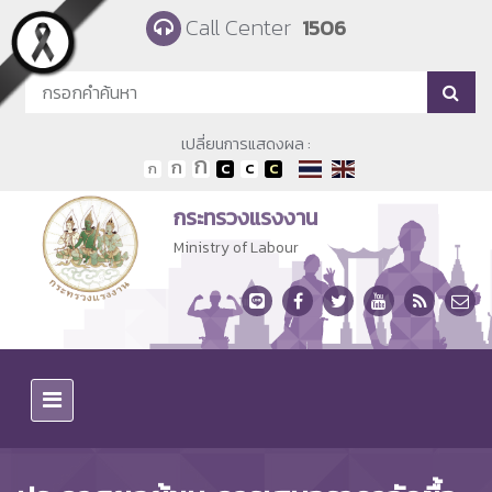
Skip to main content
Call Center
1506
เปลี่ยนการแสดงผล :
กระทรวงแรงงาน
Ministry of Labour