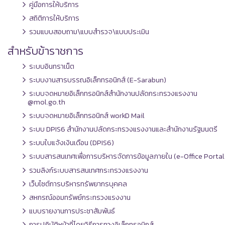
คู่มือการให้บริการ
สถิติการให้บริการ
รวมแบบสอบถาม\แบบสำรวจ\แบบประเมิน
สำหรับข้าราชการ
ระบบอินทราเน็ต
ระบบงานสารบรรณอิเล็กทรอนิกส์ (E-Sarabun)
ระบบจดหมายอิเล็กทรอนิกส์สำนักงานปลัดกระทรวงแรงงาน
@mol.go.th
ระบบจดหมายอิเล็กทรอนิกส์ workD Mail
ระบบ DPIS6 สำนักงานปลัดกระทรวงแรงงานและสำนักงานรัฐมนตรี
ระบบใบแจ้งเงินเดือน (DPIS6)
ระบบสารสนเทศเพื่อการบริหารจัดการข้อมูลภายใน (e-Office Portal
รวมลิงก์ระบบสารสนเทศกระทรวงแรงงาน
เว็บไซต์การบริหารทรัพยากรบุคคล
สหกรณ์ออมทรัพย์กระทรวงแรงงาน
แบบรายงานการประชาสัมพันธ์
การปฏิบัติหน้าที่โดยวิธีการทางอิเล็กทรอนิกส์