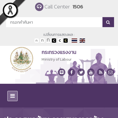
Skip to main content
Call Center
1506
เปลี่ยนการแสดงผล :
กระทรวงแรงงาน
Ministry of Labour