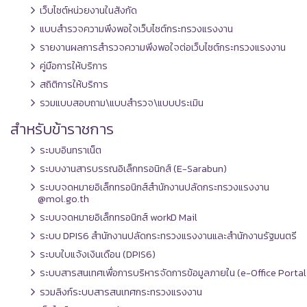
เว็บไซต์หน่วยงานในสังกัด
แบบสำรวจความพึงพอใจเว็บไซต์กระทรวงแรงงาน
รายงานผลการสำรวจความพึงพอใจต่อเว็บไซต์กระทรวงแรงงาน
คู่มือการให้บริการ
สถิติการให้บริการ
รวมแบบสอบถาม\แบบสำรวจ\แบบประเมิน
สำหรับข้าราชการ
ระบบอินทราเน็ต
ระบบงานสารบรรณอิเล็กทรอนิกส์ (E-Sarabun)
ระบบจดหมายอิเล็กทรอนิกส์สำนักงานปลัดกระทรวงแรงงาน
@mol.go.th
ระบบจดหมายอิเล็กทรอนิกส์ workD Mail
ระบบ DPIS6 สำนักงานปลัดกระทรวงแรงงานและสำนักงานรัฐมนตรี
ระบบใบแจ้งเงินเดือน (DPIS6)
ระบบสารสนเทศเพื่อการบริหารจัดการข้อมูลภายใน (e-Office Portal
รวมลิงก์ระบบสารสนเทศกระทรวงแรงงาน