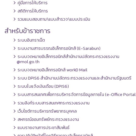
คู่มือการให้บริการ
สถิติการให้บริการ
รวมแบบสอบถาม\แบบสำรวจ\แบบประเมิน
สำหรับข้าราชการ
ระบบอินทราเน็ต
ระบบงานสารบรรณอิเล็กทรอนิกส์ (E-Sarabun)
ระบบจดหมายอิเล็กทรอนิกส์สำนักงานปลัดกระทรวงแรงงาน
@mol.go.th
ระบบจดหมายอิเล็กทรอนิกส์ workD Mail
ระบบ DPIS6 สำนักงานปลัดกระทรวงแรงงานและสำนักงานรัฐมนตรี
ระบบใบแจ้งเงินเดือน (DPIS6)
ระบบสารสนเทศเพื่อการบริหารจัดการข้อมูลภายใน (e-Office Portal
รวมลิงก์ระบบสารสนเทศกระทรวงแรงงาน
เว็บไซต์การบริหารทรัพยากรบุคคล
สหกรณ์ออมทรัพย์กระทรวงแรงงาน
แบบรายงานการประชาสัมพันธ์
การปฏิบัติหน้าที่โดยวิธีการทางอิเล็กทรอนิกส์