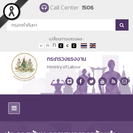
Skip to main content
Call Center
1506
เปลี่ยนการแสดงผล :
กระทรวงแรงงาน
Ministry of Labour