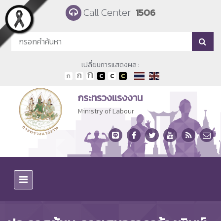
Skip to main content
Call Center
1506
เปลี่ยนการแสดงผล :
กระทรวงแรงงาน
Ministry of Labour