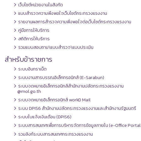
เว็บไซต์หน่วยงานในสังกัด
แบบสำรวจความพึงพอใจเว็บไซต์กระทรวงแรงงาน
รายงานผลการสำรวจความพึงพอใจต่อเว็บไซต์กระทรวงแรงงาน
คู่มือการให้บริการ
สถิติการให้บริการ
รวมแบบสอบถาม\แบบสำรวจ\แบบประเมิน
สำหรับข้าราชการ
ระบบอินทราเน็ต
ระบบงานสารบรรณอิเล็กทรอนิกส์ (E-Sarabun)
ระบบจดหมายอิเล็กทรอนิกส์สำนักงานปลัดกระทรวงแรงงาน
@mol.go.th
ระบบจดหมายอิเล็กทรอนิกส์ workD Mail
ระบบ DPIS6 สำนักงานปลัดกระทรวงแรงงานและสำนักงานรัฐมนตรี
ระบบใบแจ้งเงินเดือน (DPIS6)
ระบบสารสนเทศเพื่อการบริหารจัดการข้อมูลภายใน (e-Office Portal
รวมลิงก์ระบบสารสนเทศกระทรวงแรงงาน